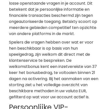
losse openstaande vragen in je account. Dit
betekent dat je persoonlijke informatie en
financiële transacties beschermd zijn tegen
ongeautoriseerde toegang. Betsixty scoort op
meerdere gebieden competitief ten opzichte
van andere platforms in de markt.
Spelers die vragen hebben over wat er voor
hen beschikbaar is op basis van hun
speelgedrag, zijn welkom dit direct met de
klantenservice te bespreken. De
welkomstbonus kent een inzetvereiste van 37
keer het bonusbedrag, te voltooien binnen 21
dagen na activering. Bij het aanmaken van een
storting ziet u het volledige overzicht van
beschikbare methoden in uw valuta EUR,
gefilterd op wat voor uw account actief is.
Persoonlijke VIP-