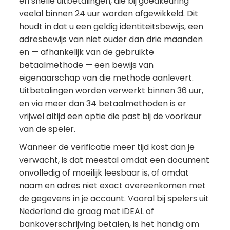
en snelle uitbetalingen, die bij goedkeuring
veelal binnen 24 uur worden afgewikkeld. Dit
houdt in dat u een geldig identiteitsbewijs, een
adresbewijs van niet ouder dan drie maanden
en — afhankelijk van de gebruikte
betaalmethode — een bewijs van
eigenaarschap van die methode aanlevert.
Uitbetalingen worden verwerkt binnen 36 uur,
en via meer dan 34 betaalmethoden is er
vrijwel altijd een optie die past bij de voorkeur
van de speler.
Wanneer de verificatie meer tijd kost dan je
verwacht, is dat meestal omdat een document
onvolledig of moeilijk leesbaar is, of omdat
naam en adres niet exact overeenkomen met
de gegevens in je account. Vooral bij spelers uit
Nederland die graag met iDEAL of
bankoverschrijving betalen, is het handig om