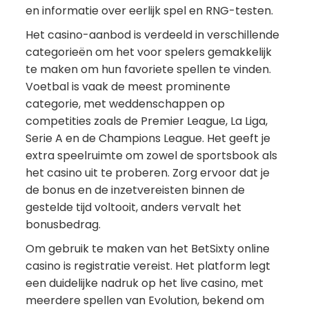
en informatie over eerlijk spel en RNG-testen.
Het casino-aanbod is verdeeld in verschillende
categorieën om het voor spelers gemakkelijk
te maken om hun favoriete spellen te vinden.
Voetbal is vaak de meest prominente
categorie, met weddenschappen op
competities zoals de Premier League, La Liga,
Serie A en de Champions League. Het geeft je
extra speelruimte om zowel de sportsbook als
het casino uit te proberen. Zorg ervoor dat je
de bonus en de inzetvereisten binnen de
gestelde tijd voltooit, anders vervalt het
bonusbedrag.
Om gebruik te maken van het BetSixty online
casino is registratie vereist. Het platform legt
een duidelijke nadruk op het live casino, met
meerdere spellen van Evolution, bekend om