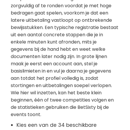
zorgvuldig af te ronden voordat je met hoge
bedragen gaat spelen, voorkom je dat een
latere uitbetaling vastloopt op ontbrekende
bewijsstukken. Een typische registratie bestaat
uit een aantal concrete stappen die je in
enkele minuten kunt afronden, mits je
gegevens bij de hand hebt en weet welke
documenten later nodig zijn. In grote lijnen
maak je eerst een account aan, stel je
basislimieten in en vul je daarna je gegevens
aan totdat het profiel volledig is, zodat
stortingen en uitbetalingen soepel verlopen.
Wie hier wil inzetten, kan het beste klein
beginnen, één of twee competities volgen en
de statistieken gebruiken die BetSixty bij de
events toont.
Kies een van de 34 beschikbare