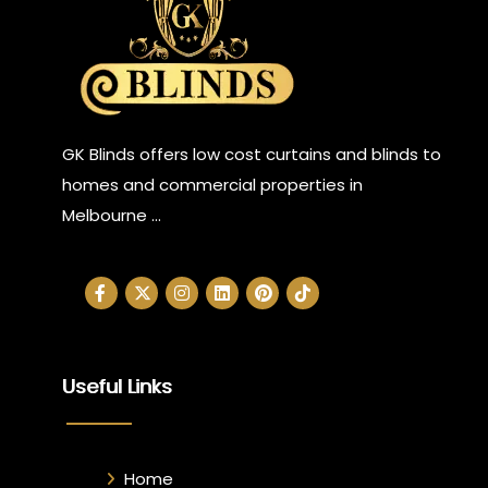
GK Blinds offers low cost curtains and blinds to
homes and commercial properties in
Melbourne …
Useful Links
Home