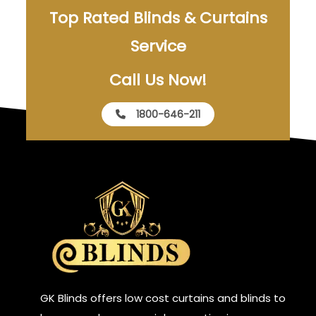
Top Rated Blinds & Curtains
Service
Call Us Now!
1800-646-211
GK Blinds offers low cost curtains and blinds to