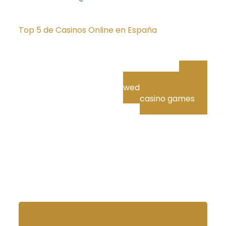
Post
navigation
Top 5 de Casinos Online en España
Top
weddenschappen en
casino games