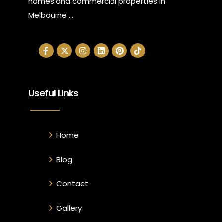
homes and commercial properties in
Melbourne …
Useful Links
Home
Blog
Contact
Gallery