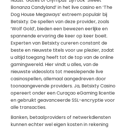
Naast ‘Gates of Olympus’ zijn ook ‘Sweet
Bonanza Candyland’ in het live casino en ‘The
Dog House Megaways’ extreem populair bij
Betsixty. De spellen van deze provider, zoals
‘Wolf Gold’, bieden een bewezen eerlijke en
spannende ervaring die keer op keer boeit.
Experten van Betsixty cureren constant de
beste en nieuwste titels voor uw plezier, zodat
u altijd toegang heeft tot de top van de online
gamingwereld. Hier vindt u alles, van de
nieuwste videoslots tot meeslepende live
casinospellen, allemaal aangedreven door
toonaangevende providers. Ja, Betsixty Casino
opereert onder een Curaçao eGaming licentie
en gebruikt geavanceerde SSL-encryptie voor
alle transacties.
Banken, betaalproviders of netwerkdiensten
kunnen echter wel eigen kosten in rekening