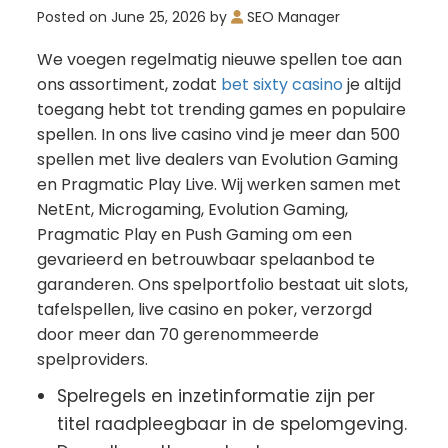
Posted on
June 25, 2026
by
SEO Manager
We voegen regelmatig nieuwe spellen toe aan
ons assortiment, zodat
bet sixty casino
je altijd
toegang hebt tot trending games en populaire
spellen. In ons live casino vind je meer dan 500
spellen met live dealers van Evolution Gaming
en Pragmatic Play Live. Wij werken samen met
NetEnt, Microgaming, Evolution Gaming,
Pragmatic Play en Push Gaming om een
gevarieerd en betrouwbaar spelaanbod te
garanderen. Ons spelportfolio bestaat uit slots,
tafelspellen, live casino en poker, verzorgd
door meer dan 70 gerenommeerde
spelproviders.
Spelregels en inzetinformatie zijn per
titel raadpleegbaar in de spelomgeving.