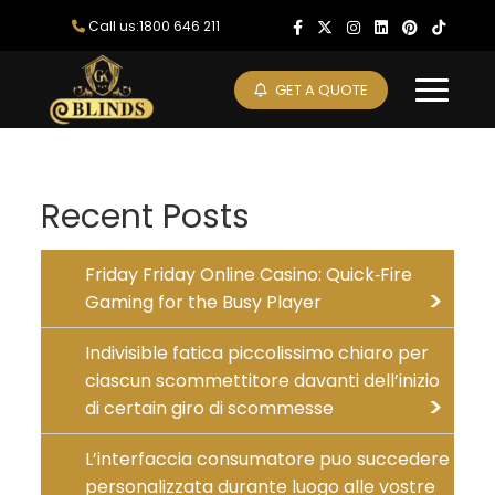
Skip
Call us:1800 646 211
to
content
GET A QUOTE
Recent Posts
Friday Friday Online Casino: Quick‑Fire
Gaming for the Busy Player
Indivisible fatica piccolissimo chiaro per
ciascun scommettitore davanti dell’inizio
di certain giro di scommesse
L’interfaccia consumatore puo succedere
personalizzata durante luogo alle vostre