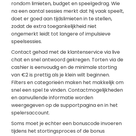
rondom limieten, budget en speelgedrag. Wie
na een aantal sessies merkt dat hij vaak speelt,
doet er goed aan tijdslimieten in te stellen,
zodat de extra toegankelijkheid niet
ongemerkt leidt tot langere of impulsieve
speelsessies.
Contact gehad met de klantenservice via live
chat en snel antwoord gekregen. Torten via de
cashier is eenvoudig en de minimale storting
van €2 is prettig als je klein wilt beginnen.
Filters en categorieën maken het makkelijk om
snel een spel te vinden. Contactmogelijkheden
en aanvullende informatie worden
weergegeven op de supportpagina en in het
spelersaccount.
Soms moet je echter een bonuscode invoeren
tijdens het stortingsproces of de bonus