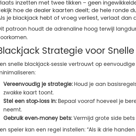
laats inzetten met twee tikken – geen ingewikkelde
ekijk hoe de dealer kaarten deelt; de hele ronde 
ls je blackjack hebt of vroeg verliest, verlaat dan 
it patroon houdt de adrenaline hoog terwijl langdur
voorkomen.
Blackjack Strategie voor Snell
en snelle blackjack‑sessie vertrouwt op eenvoudige 
inimaliseren:
Vereenvoudig je strategie:
Houd je aan basisregels 
zwakke kaart toont.
Stel een stop‑loss in:
Bepaal vooraf hoeveel je bere
neemt.
Gebruik even‑money bets:
Vermijd grote side bets 
en speler kan een regel instellen: “Als ik drie handen o