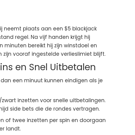
 Hij neemt plaats aan een $5 blackjack
and regel. Na vijf handen krijgt hij
n minuten bereikt hij zijn winstdoel en
zijn vooraf ingestelde verlieslimiet blijft.
ins en Snel Uitbetalen
r dan een minuut kunnen eindigen als je
art inzetten voor snelle uitbetalingen.
mijd side bets die de rondes vertragen.
én of twee inzetten per spin en doorgaan
r landt.