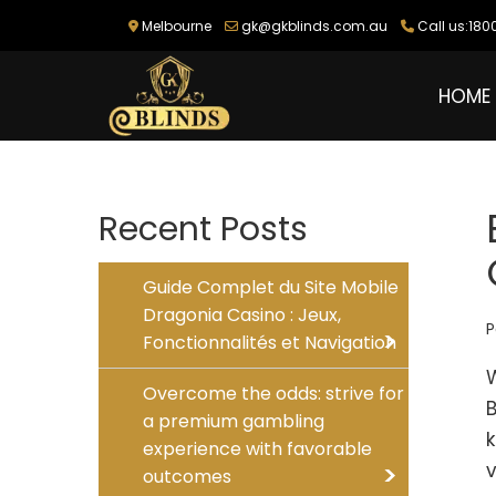
Skip
Melbourne
gk@gkblinds.com.au
Call us:1800
to
content
HOME
Recent Posts
Guide Complet du Site Mobile
Dragonia Casino : Jeux,
P
Fonctionnalités et Navigation
Overcome the odds: strive for
B
a premium gambling
k
experience with favorable
v
outcomes