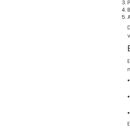
P
B
A
D
E
m
E