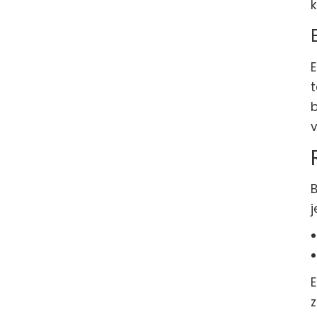
k
E
t
b
v
B
j
E
z