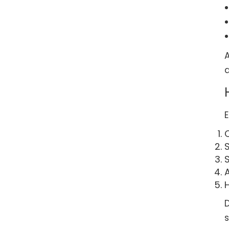
A
d
E
O
S
S
A
H
D
s