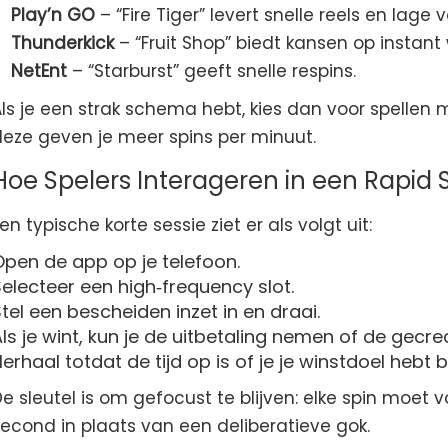
Play’n GO
– “Fire Tiger” levert snelle reels en lage vol
Thunderkick
– “Fruit Shop” biedt kansen op instant 
NetEnt
– “Starburst” geeft snelle respins.
ls je een strak schema hebt, kies dan voor spellen m
eze geven je meer spins per minuut.
Hoe Spelers Interageren in een Rapid 
en typische korte sessie ziet er als volgt uit:
pen de app op je telefoon.
electeer een high‑frequency slot.
tel een bescheiden inzet in en draai.
ls je wint, kun je de uitbetaling nemen of de gec
erhaal totdat de tijd op is of je je winstdoel hebt b
e sleutel is om gefocust te blijven: elke spin moet vo
econd in plaats van een deliberatieve gok.