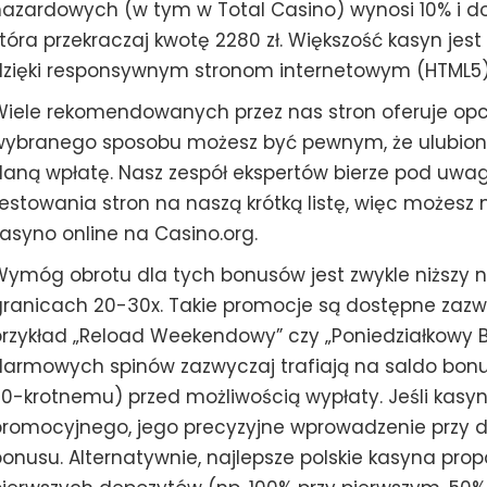
azardowych (w tym w Total Casino) wynosi 10% i do
tóra przekraczaj kwotę 2280 zł. Większość kasyn jes
dzięki responsywnym stronom internetowym (HTML5)
iele rekomendowanych przez nas stron oferuje opcj
wybranego sposobu możesz być pewnym, że ulubione 
aną wpłatę. Nasz zespół ekspertów bierze pod uwag
estowania stron na naszą krótką listę, więc możesz 
asyno online na Casino.org.
ymóg obrotu dla tych bonusów jest zwykle niższy ni
ranicach 20-30x. Takie promocje są dostępne zazwy
przykład „Reload Weekendowy” czy „Poniedziałkowy 
darmowych spinów zazwyczaj trafiają na saldo bon
0-krotnemu) przed możliwością wypłaty. Jeśli kas
romocyjnego, jego precyzyjne wprowadzenie przy de
onusu. Alternatywnie, najlepsze polskie kasyna propo