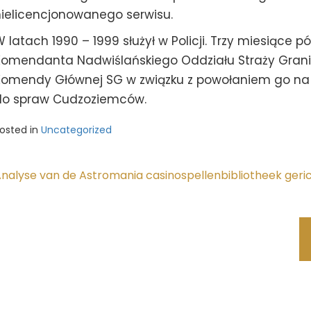
ielicencjonowanego serwisu.
 latach 1990 – 1999 służył w Policji. Trzy miesiące 
omendanta Nadwiślańskiego Oddziału Straży Graniczn
Komendy Głównej SG w związku z powołaniem go na 
do spraw Cudzoziemców.
osted in
Uncategorized
Post
navigation
nalyse van de Astromania casinospellenbibliotheek geric