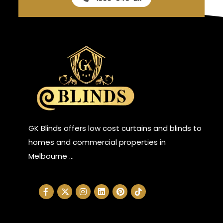
GK Blinds offers low cost curtains and blinds to
homes and commercial properties in
Melbourne …