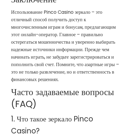
Использование Pinco Casino зеркало – это
отличный способ получить доступ к
многочисленным играм и бонусам, предлагающим
этот онлайн-оператор. Главное – правильно
остерегаться мошенничества и уверенно выбирать
надежные источники информации. Прежде чем
начинать играть, не забудьте зарегистрироваться и
пополнить свой счет. Помните, что азартные игры –
это не только развлечение, но и ответственность в
финансовых решениях.
Часто задаваемые вопросы
(FAQ)
1. Что такое зеркало Pinco
Casino?