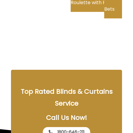
Roulette with Favorite
Bets
Top Rated Blinds & Curtains
Service
Call Us Now!
1800-646-211