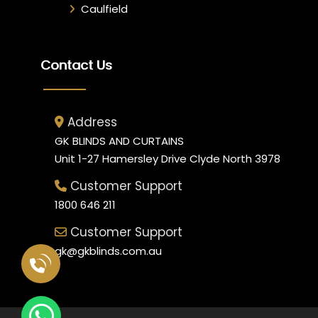
Caulfield
Contact Us
Address
GK BLINDS AND CURTAINS
Unit 1-27 Hamersley Drive Clyde North 3978
Customer Support
1800 646 211
Customer Support
gk@gkblinds.com.au