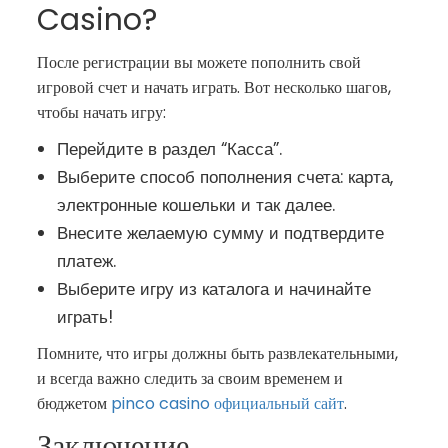
Casino?
После регистрации вы можете пополнить свой
игровой счет и начать играть. Вот несколько шагов,
чтобы начать игру:
Перейдите в раздел “Касса”.
Выберите способ пополнения счета: карта,
электронные кошельки и так далее.
Внесите желаемую сумму и подтвердите
платеж.
Выберите игру из каталога и начинайте
играть!
Помните, что игры должны быть развлекательными,
и всегда важно следить за своим временем и
бюджетом
pinco casino официальный сайт
.
Заключение