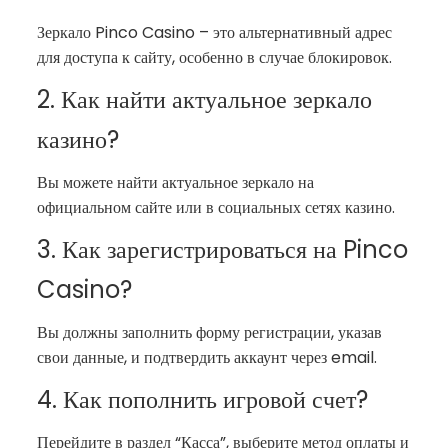
Зеркало Pinco Casino – это альтернативный адрес
для доступа к сайту, особенно в случае блокировок.
2. Как найти актуальное зеркало
казино?
Вы можете найти актуальное зеркало на
официальном сайте или в социальных сетях казино.
3. Как зарегистрироваться на Pinco
Casino?
Вы должны заполнить форму регистрации, указав
свои данные, и подтвердить аккаунт через email.
4. Как пополнить игровой счет?
Перейдите в раздел “Касса”, выберите метод оплаты и