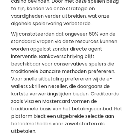
casino bevinden. Door met deze spellen bezig
te zijn, konden we onze strategie en
vaardigheden verder uitbreiden, wat onze
algehele spelervaring verbeterde.
Wij constateerden dat ongeveer 60% van de
standaard vragen via deze resources kunnen
worden opgelost zonder directe agent
interventie. Bankoverschrijving blijft
beschikbaar voor conservatieve spelers die
traditionele bancaire methoden prefereren.
Voor snelle uitbetaling prefereren wij de e-
wallets Skrill en Neteller, die doorgaans de
kortste verwerkingstijden bieden. Creditcards
zoals Visa en Mastercard vormen de
traditionele basis van het betalingsaanbod. Het
platform biedt een uitgebreide selectie aan
betaalmethoden voor zowel storten als
uitbetalen.