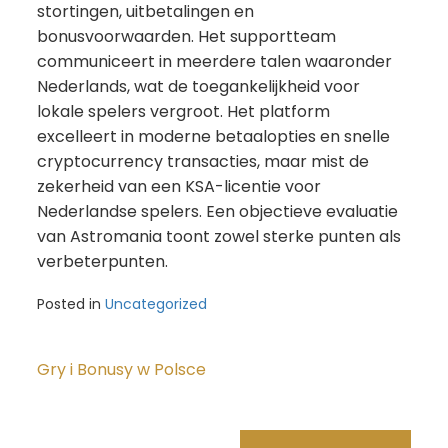
stortingen, uitbetalingen en
bonusvoorwaarden. Het supportteam
communiceert in meerdere talen waaronder
Nederlands, wat de toegankelijkheid voor
lokale spelers vergroot. Het platform
excelleert in moderne betaalopties en snelle
cryptocurrency transacties, maar mist de
zekerheid van een KSA-licentie voor
Nederlandse spelers. Een objectieve evaluatie
van Astromania toont zowel sterke punten als
verbeterpunten.
Posted in
Uncategorized
Post
navigation
Gry i Bonusy w Polsce