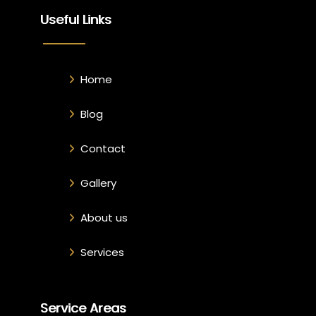
Useful Links
Home
Blog
Contact
Gallery
About us
Services
Service Areas