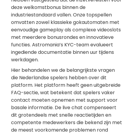
deze welkomstbonus binnen de
industriestandaard vallen. Onze topspellen
omvatten zowel klassieke gokautomaten met
eenvoudige gameplay als complexe videoslots
met meerdere bonusrondes en innovatieve
functies. Astromania’s KYC-team evalueert
ingediende documentatie binnen uur tijdens
werkdagen.
Hier behandelen we de belangrijkste vragen
die Nederlandse spelers hebben over dit
platform. Het platform heeft geen uitgebreide
FAQ-sectie, wat betekent dat spelers vaker
contact moeten opnemen met support voor
basale informatie. De live chat compenseert
dit grotendeels met snelle reactietijden en
competente medewerkers die bekend zijn met
de meest voorkomende problemen rond