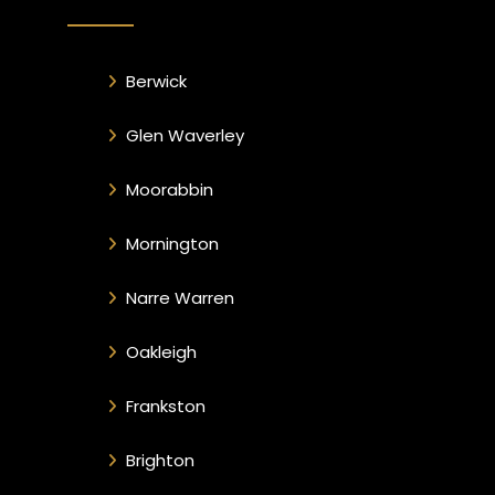
Berwick
Glen Waverley
Moorabbin
Mornington
Narre Warren
Oakleigh
Frankston
Brighton