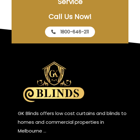
Service
Call Us Now!
1800-646-211
GK Blinds offers low cost curtains and blinds to
homes and commercial properties in
Melbourne …