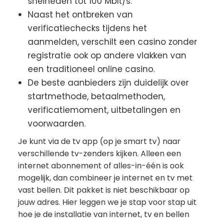
snelheden tot 100 Mbit/s.
Naast het ontbreken van
verificatiechecks tijdens het
aanmelden, verschilt een casino zonder
registratie ook op andere vlakken van
een traditioneel online casino.
De beste aanbieders zijn duidelijk over
startmethode, betaalmethoden,
verificatiemoment, uitbetalingen en
voorwaarden.
Je kunt via de tv app (op je smart tv) naar
verschillende tv-zenders kijken. Alleen een
internet abonnement of alles-in-één is ook
mogelijk, dan combineer je internet en tv met
vast bellen. Dit pakket is niet beschikbaar op
jouw adres. Hier leggen we je stap voor stap uit
hoe je de installatie van internet, tv en bellen