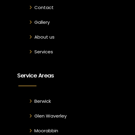
Contact
Gallery
About us
Services
Service Areas
Berwick
Glen Waverley
Moorabbin