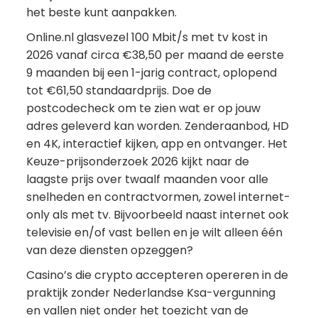
het beste kunt aanpakken.
Online.nl glasvezel 100 Mbit/s met tv kost in
2026 vanaf circa €38,50 per maand de eerste
9 maanden bij een 1-jarig contract, oplopend
tot €61,50 standaardprijs. Doe de
postcodecheck om te zien wat er op jouw
adres geleverd kan worden. Zenderaanbod, HD
en 4K, interactief kijken, app en ontvanger. Het
Keuze-prijsonderzoek 2026 kijkt naar de
laagste prijs over twaalf maanden voor alle
snelheden en contractvormen, zowel internet-
only als met tv. Bijvoorbeeld naast internet ook
televisie en/of vast bellen en je wilt alleen één
van deze diensten opzeggen?
Casino’s die crypto accepteren opereren in de
praktijk zonder Nederlandse Ksa-vergunning
en vallen niet onder het toezicht van de