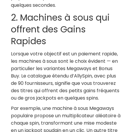
quelques secondes.
2. Machines à sous qui
offrent des Gains
Rapides
Lorsque votre objectif est un paiement rapide,
les machines à sous sont le choix évident — en
particulier les variantes Megaways et Bonus
Buy. Le catalogue étendu d’AllySpin, avec plus
de 90 fournisseurs, signifie que vous trouverez
des titres qui offrent des petits gains fréquents
ou de gros jackpots en quelques spins.
Par exemple, une machine à sous Megaways
populaire propose un multiplicateur aléatoire à
chaque spin, transformant une mise modeste
en un jackpot soudain en un clic. Un autre titre