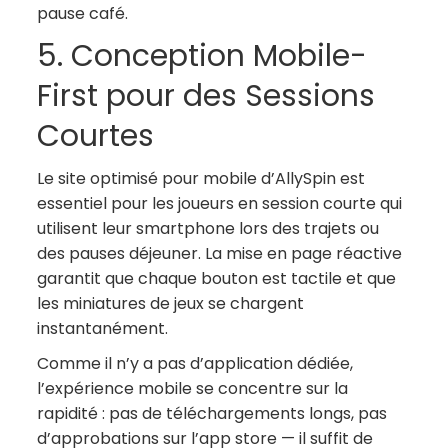
pause café.
5. Conception Mobile-
First pour des Sessions
Courtes
Le site optimisé pour mobile d’AllySpin est
essentiel pour les joueurs en session courte qui
utilisent leur smartphone lors des trajets ou
des pauses déjeuner. La mise en page réactive
garantit que chaque bouton est tactile et que
les miniatures de jeux se chargent
instantanément.
Comme il n’y a pas d’application dédiée,
l’expérience mobile se concentre sur la
rapidité : pas de téléchargements longs, pas
d’approbations sur l’app store — il suffit de