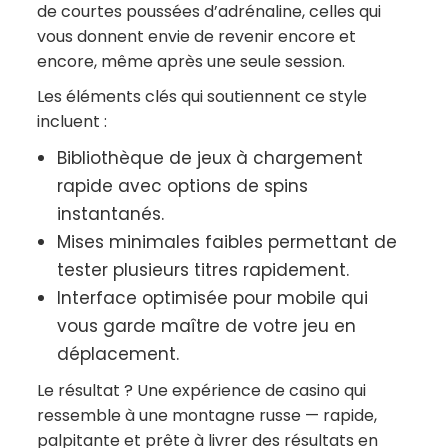
de courtes poussées d’adrénaline, celles qui
vous donnent envie de revenir encore et
encore, même après une seule session.
Les éléments clés qui soutiennent ce style
incluent :
Bibliothèque de jeux à chargement
rapide avec options de spins
instantanés.
Mises minimales faibles permettant de
tester plusieurs titres rapidement.
Interface optimisée pour mobile qui
vous garde maître de votre jeu en
déplacement.
Le résultat ? Une expérience de casino qui
ressemble à une montagne russe — rapide,
palpitante et prête à livrer des résultats en