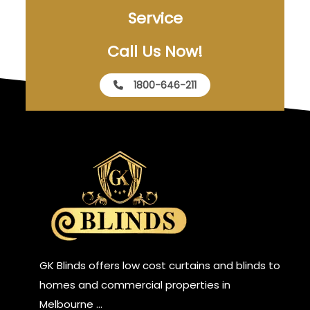
Service
Call Us Now!
1800-646-211
GK Blinds offers low cost curtains and blinds to
homes and commercial properties in
Melbourne …