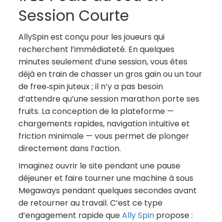
Session Courte
AllySpin est conçu pour les joueurs qui
recherchent l’immédiateté. En quelques
minutes seulement d’une session, vous êtes
déjà en train de chasser un gros gain ou un tour
de free‑spin juteux ; il n’y a pas besoin
d’attendre qu’une session marathon porte ses
fruits. La conception de la plateforme —
chargements rapides, navigation intuitive et
friction minimale — vous permet de plonger
directement dans l’action.
Imaginez ouvrir le site pendant une pause
déjeuner et faire tourner une machine à sous
Megaways pendant quelques secondes avant
de retourner au travail. C’est ce type
d’engagement rapide que
Ally Spin
propose :