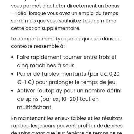
vous permet d’acheter directement un bonus
— idéal lorsque vous avez un emploi du temps
serré mais que vous souhaitez tout de même
cette action supplémentaire.
Le comportement typique des joueurs dans ce
contexte ressemble à :
Faire rapidement tourner entre trois et
cinq machines à sous.
Parier de faibles montants (par ex., 0,20
€–1 €) pour prolonger le temps de jeu.
Activer l’autoplay pour un nombre défini
de spins (par ex., 10–20) tout en
multitâchant.
En maintenant les enjeux faibles et les résultats
rapides, les joueurs peuvent profiter de dizaines
de spins avant que leur fenêtre de temps ne se