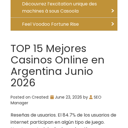
Découvrez l’excitation unique des
machines à sous Casoola
Feel Voodoo Fortune Rise
TOP 15 Mejores
Casinos Online en
Argentina Junio
2026
Posted on
Created:
June 23, 2026
by
SEO
Manager
Reseñas de usuarios. El 84.7% de los usuarios de
internet participan en algún tipo de juego.