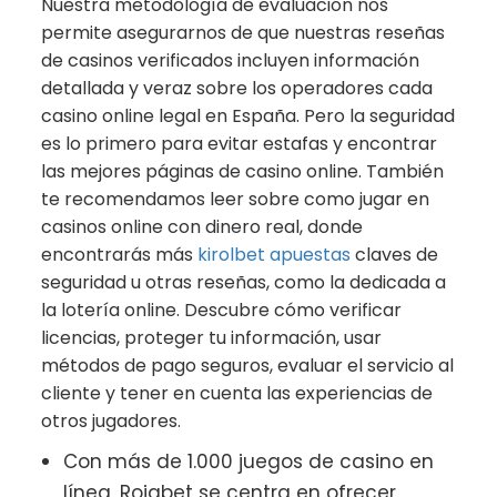
Nuestra metodología de evaluación nos
permite asegurarnos de que nuestras reseñas
de casinos verificados incluyen información
detallada y veraz sobre los operadores cada
casino online legal en España. Pero la seguridad
es lo primero para evitar estafas y encontrar
las mejores páginas de casino online. También
te recomendamos leer sobre como jugar en
casinos online con dinero real, donde
encontrarás más
kirolbet apuestas
claves de
seguridad u otras reseñas, como la dedicada a
la lotería online. Descubre cómo verificar
licencias, proteger tu información, usar
métodos de pago seguros, evaluar el servicio al
cliente y tener en cuenta las experiencias de
otros jugadores.
Con más de 1.000 juegos de casino en
línea, Rojabet se centra en ofrecer