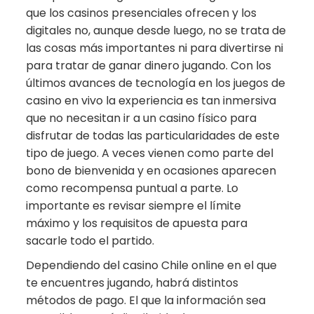
que los casinos presenciales ofrecen y los
digitales no, aunque desde luego, no se trata de
las cosas más importantes ni para divertirse ni
para tratar de ganar dinero jugando. Con los
últimos avances de tecnología en los juegos de
casino en vivo la experiencia es tan inmersiva
que no necesitan ir a un casino físico para
disfrutar de todas las particularidades de este
tipo de juego. A veces vienen como parte del
bono de bienvenida y en ocasiones aparecen
como recompensa puntual a parte. Lo
importante es revisar siempre el límite
máximo y los requisitos de apuesta para
sacarle todo el partido.
Dependiendo del casino Chile online en el que
te encuentres jugando, habrá distintos
métodos de pago. El que la información sea