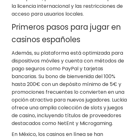
la licencia internacional y las restricciones de
acceso para usuarios locales.
Primeros pasos para jugar en
casinos españoles
Además, su plataforma está optimizada para
dispositivos móviles y cuenta con métodos de
pago seguros como PayPal y tarjetas
bancarias. Su bono de bienvenida del 100%
hasta 200€ con un depósito mínimo de 5€ y
promociones frecuentes lo convierten en una
opción atractiva para nuevos jugadores. Luckia
ofrece una amplia colección de slots y juegos
de casino, incluyendo títulos de proveedores
destacados como NetEnt y Microgaming.
En México, los casinos en línea se han