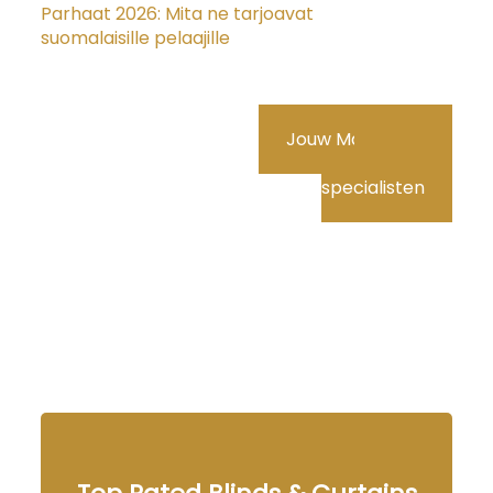
Parhaat 2026: Mita ne tarjoavat
suomalaisille pelaajille
Jouw Magento 2 E-
commerce
specialisten