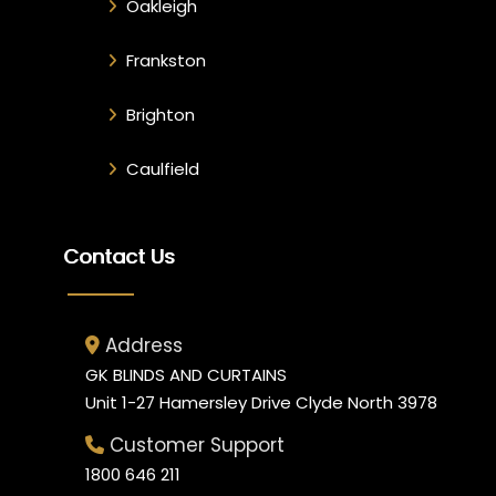
Oakleigh
Frankston
Brighton
Caulfield
Contact Us
Address
GK BLINDS AND CURTAINS
Unit 1-27 Hamersley Drive Clyde North 3978
Customer Support
1800 646 211