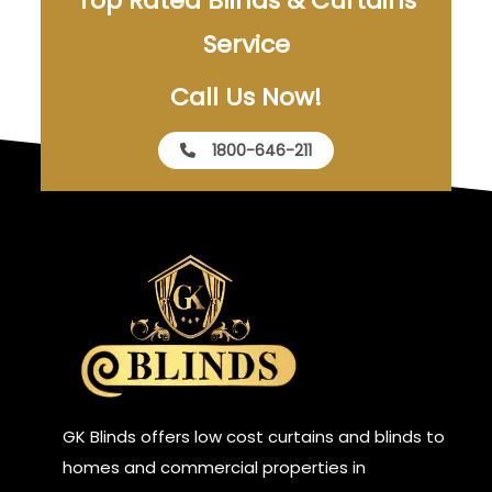
Top Rated Blinds & Curtains
Service
Call Us Now!
1800-646-211
GK Blinds offers low cost curtains and blinds to
homes and commercial properties in