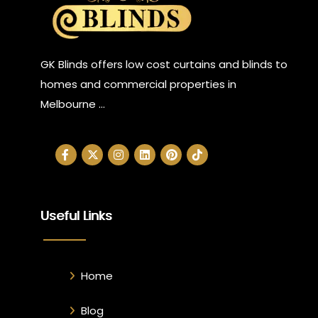
GK Blinds offers low cost curtains and blinds to
homes and commercial properties in
Melbourne …
Useful Links
Home
Blog