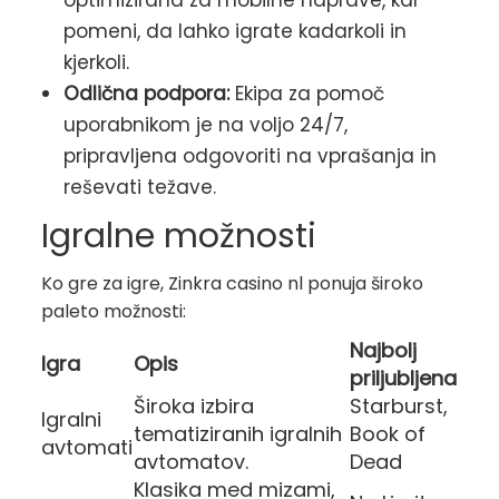
pomeni, da lahko igrate kadarkoli in
kjerkoli.
Odlična podpora:
Ekipa za pomoč
uporabnikom je na voljo 24/7,
pripravljena odgovoriti na vprašanja in
reševati težave.
Igralne možnosti
Ko gre za igre, Zinkra casino nl ponuja široko
paleto možnosti:
Najbolj
Igra
Opis
priljubljena
Široka izbira
Starburst,
Igralni
tematiziranih igralnih
Book of
avtomati
avtomatov.
Dead
Klasika med mizami,