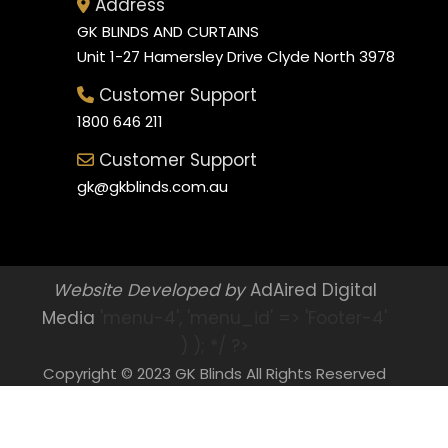
Address
GK BLINDS AND CURTAINS
Unit 1-27 Hamersley Drive Clyde North 3978
Customer Support
1800 646 211
Customer Support
gk@gkblinds.com.au
Website Developed by
AdAired Digital
Media
'menu-4', 'menu_id' => 'Footer-4'
) ); */ ?>
Copyright © 2023
GK Blinds
All Rights Reserved