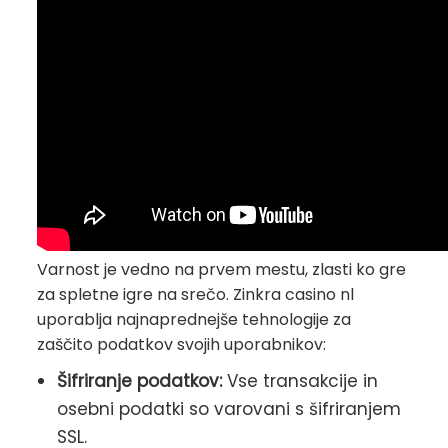
Varnost je vedno na prvem mestu, zlasti ko gre
za spletne igre na srečo. Zinkra casino nl
uporablja najnaprednejše tehnologije za
zaščito podatkov svojih uporabnikov:
Šifriranje podatkov:
Vse transakcije in
osebni podatki so varovani s šifriranjem
SSL.