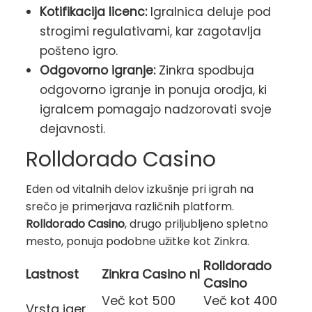
Kotifikacija licenc:
Igralnica deluje pod
strogimi regulativami, kar zagotavlja
pošteno igro.
Odgovorno igranje:
Zinkra spodbuja
odgovorno igranje in ponuja orodja, ki
igralcem pomagajo nadzorovati svoje
dejavnosti.
Rolldorado Casino
Eden od vitalnih delov izkušnje pri igrah na
srečo je primerjava različnih platform.
Rolldorado Casino
, drugo priljubljeno spletno
mesto, ponuja podobne užitke kot Zinkra.
Rolldorado
Lastnost
Zinkra Casino nl
Casino
Več kot 500
Več kot 400
Vrsta iger