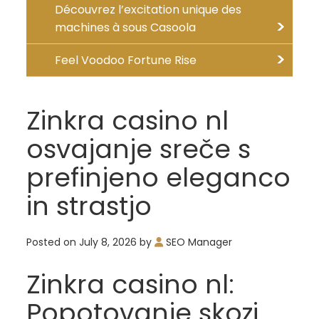
Découvrez l’excitation unique des
machines à sous Casoola
Feel Voodoo Fortune Rise
Zinkra casino nl
osvajanje sreče s
prefinjeno eleganco
in strastjo
Posted on
July 8, 2026
by
SEO Manager
Zinkra casino nl:
Popotovanje skozi