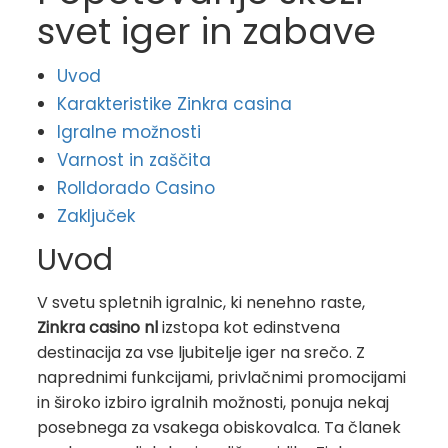
svet iger in zabave
Uvod
Karakteristike Zinkra casina
Igralne možnosti
Varnost in zaščita
Rolldorado Casino
Zaključek
Uvod
V svetu spletnih igralnic, ki nenehno raste,
Zinkra casino nl
izstopa kot edinstvena
destinacija za vse ljubitelje iger na srečo. Z
naprednimi funkcijami, privlačnimi promocijami
in široko izbiro igralnih možnosti, ponuja nekaj
posebnega za vsakega obiskovalca. Ta članek