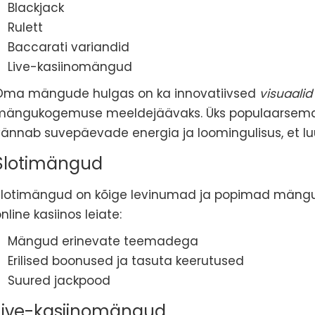
Blackjack
Rulett
Baccarati variandid
Live-kasiinomängud
Oma mängude hulgas on ka innovatiivsed
visuaalid
mängukogemuse meeldejäävaks. Üks populaarsem
ännab suvepäevade energia ja loomingulisus, et l
Slotimängud
Slotimängud on kõige levinumad ja popimad mängud
nline kasiinos leiate:
Mängud erinevate teemadega
Erilised boonused ja tasuta keerutused
Suured jackpood
Live-kasiinomängud