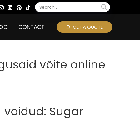
LOG
CONTACT
GET A QUOTE
said võite online
 võidud: Sugar