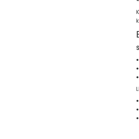
K
k
S
L