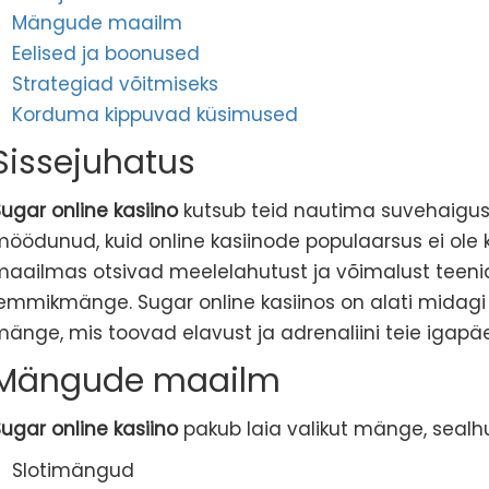
Mängude maailm
Eelised ja boonused
Strategiad võitmiseks
Korduma kippuvad küsimused
Sissejuhatus
ugar online kasiino
kutsub teid nautima suvehaigus
öödunud, kuid online kasiinode populaarsus ei ole 
maailmas otsivad meelelahutust ja võimalust teen
emmikmänge. Sugar online kasiinos on alati midagi uu
änge, mis toovad elavust ja adrenaliini teie igapäe
Mängude maailm
ugar online kasiino
pakub laia valikut mänge, sealh
Slotimängud