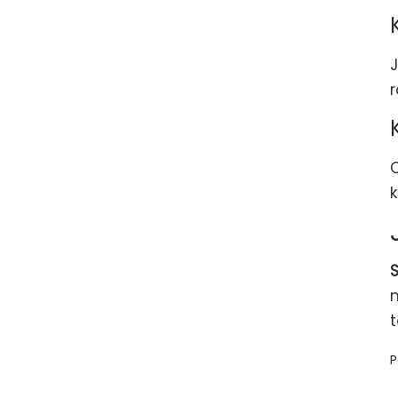
J
r
O
S
P