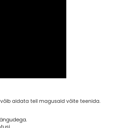
võib aidata teil magusaid võite teenida.
mängudega.
tusi.