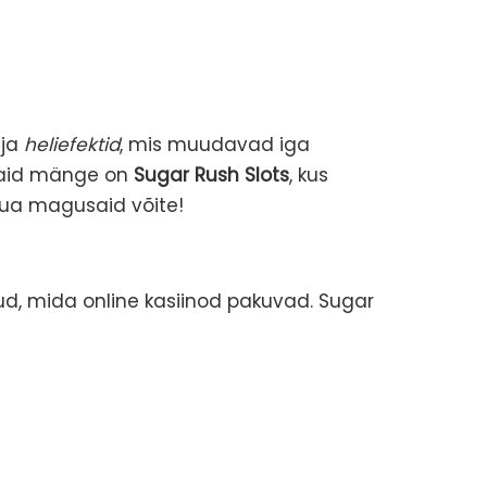
ja
heliefektid
, mis muudavad iga
aid mänge on
Sugar Rush Slots
, kus
uua magusaid võite!
, mida online kasiinod pakuvad. Sugar