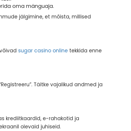
erida oma mänguaja.
ude jälgimine, et mõista, millised
 võivad
sugar casino online
tekkida enne
“Registreeru”. Täitke vajalikud andmed ja
 krediitkaardid, e-rahakotid ja
raanil olevaid juhiseid.