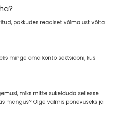
aha?
itud, pakkudes reaalset võimalust võita
eks minge oma konto sektsiooni, kus
usi, miks mitte sukelduda sellesse
s mängus? Olge valmis põnevuseks ja