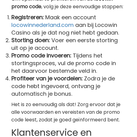
promo code
, volg je deze eenvoudige stappen:
Registreren:
Maak een account
locowinnederland.com
aan bij Locowin
Casino als je dat nog niet hebt gedaan.
Storting doen:
Voer een eerste storting
uit op je account.
Promo code invoeren:
Tijdens het
stortingsproces, vul de promo code in
het daarvoor bestemde veld in.
Profiteer van je voordelen:
Zodra je de
code hebt ingevoerd, ontvang je
automatisch je bonus.
Het is zo eenvoudig als dat! Zorg ervoor dat je
alle voorwaarden en vereisten van de promo
code leest, zodat je goed geïnformeerd bent.
Klantenservice en