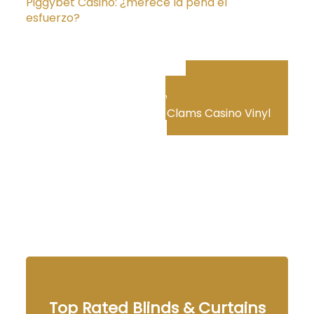
Piggybet Casino: ¿merece la pena el
esfuerzo?
Diepe tonen en
weelderige ritmes van
Clams Casino Vinyl
Top Rated Blinds & Curtains