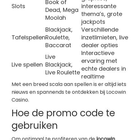
Book of
Slots
interessante
Dead, Mega
thema’s, grote
Moolah
jackpots
Blackjack,
Verschillende
Tafelspellen
Roulette,
inzetlimieten, live
Baccarat
dealer opties
Interactieve
Live
ervaring met
Live spellen
Blackjack,
echte dealers in
Live Roulette
realtime
Met een breed scala aan spellen is er altijd iets
nieuws en spannends te ontdekken bij Locowin
Casino.
Hoe de promo code te
gebruiken
Om optimaal te profiteren van de
locowin