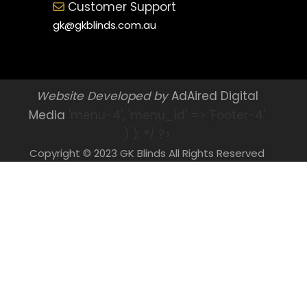
Customer Support
gk@gkblinds.com.au
Website Developed by
AdAired Digital
Media
'menu-4', 'menu_id' => 'Footer-4'
) ); */ ?>
Copyright © 2023
GK Blinds
All Rights Reserved