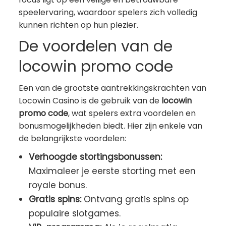
speelervaring, waardoor spelers zich volledig
kunnen richten op hun plezier.
De voordelen van de
locowin promo code
Een van de grootste aantrekkingskrachten van
Locowin Casino is de gebruik van de
locowin
promo code
, wat spelers extra voordelen en
bonusmogelijkheden biedt. Hier zijn enkele van
de belangrijkste voordelen:
Verhoogde stortingsbonussen:
Maximaleer je eerste storting met een
royale bonus.
Gratis spins:
Ontvang gratis spins op
populaire slotgames.