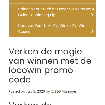
Unleash Your Luck at Oscar Spin Casino: A
Guide to Winning Big!
Uncover Your Next Big Win at Big Win
Casino
Verken de magie
van winnen met de
locowin promo
code
Posted on
July 8, 2026
by
SEO Manager