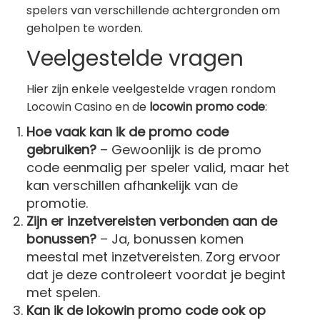
spelers van verschillende achtergronden om
geholpen te worden.
Veelgestelde vragen
Hier zijn enkele veelgestelde vragen rondom
Locowin Casino en de
locowin promo code
:
Hoe vaak kan ik de promo code
gebruiken?
– Gewoonlijk is de promo
code eenmalig per speler valid, maar het
kan verschillen afhankelijk van de
promotie.
Zijn er inzetvereisten verbonden aan de
bonussen?
– Ja, bonussen komen
meestal met inzetvereisten. Zorg ervoor
dat je deze controleert voordat je begint
met spelen.
Kan ik de lokowin promo code ook op