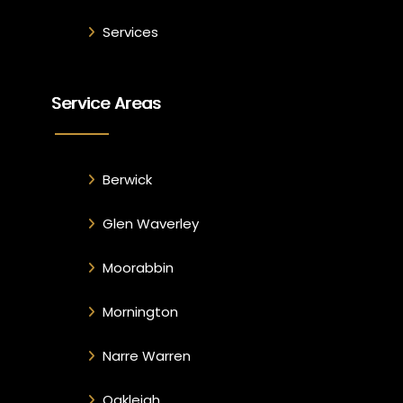
Services
Service Areas
Berwick
Glen Waverley
Moorabbin
Mornington
Narre Warren
Oakleigh