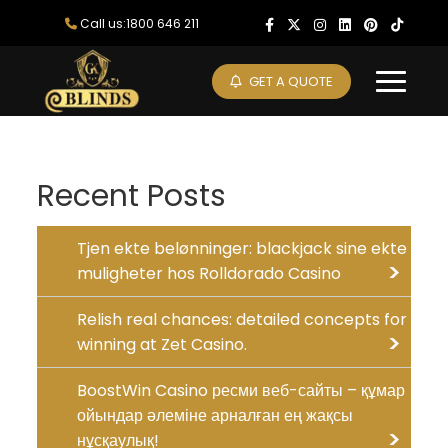
Skip
Call us:1800 646 211
to
content
GET A QUOTE
Recent Posts
Tjen ekte belønninger: blackjack sine ekte
muligheter hos Rolldorado Casino
Relish real chances: detailed concepts for
winning at Zet Casino.
BoostWin Casino ресми веб-сайты – құмар
ойындар әлеміне арналған ең жақсы
нұсқаулық!