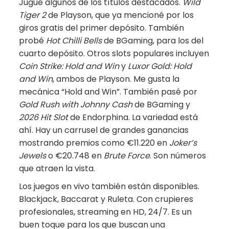
Jugué algunos de los títulos destacados.
Wild
Tiger 2
de Playson, que ya mencioné por los
giros gratis del primer depósito. También
probé
Hot Chilli Bells
de BGaming, para los del
cuarto depósito. Otros slots populares incluyen
Coin Strike: Hold and Win
y
Luxor Gold: Hold
and Win
, ambos de Playson. Me gusta la
mecánica “Hold and Win”. También pasé por
Gold Rush with Johnny Cash
de BGaming y
2026 Hit Slot
de Endorphina. La variedad está
ahí. Hay un carrusel de grandes ganancias
mostrando premios como €11.220 en
Joker’s
Jewels
o €20.748 en
Brute Force
. Son números
que atraen la vista.
Los juegos en vivo también están disponibles.
Blackjack, Baccarat y Ruleta. Con crupieres
profesionales, streaming en HD, 24/7. Es un
buen toque para los que buscan una