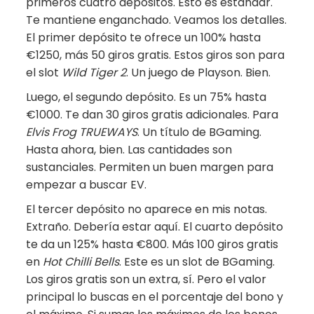
primeros cuatro depósitos. Esto es estándar.
Te mantiene enganchado. Veamos los detalles.
El primer depósito te ofrece un 100% hasta
€1250, más 50 giros gratis. Estos giros son para
el slot
Wild Tiger 2
. Un juego de Playson. Bien.
Luego, el segundo depósito. Es un 75% hasta
€1000. Te dan 30 giros gratis adicionales. Para
Elvis Frog TRUEWAYS
. Un título de BGaming.
Hasta ahora, bien. Las cantidades son
sustanciales. Permiten un buen margen para
empezar a buscar EV.
El tercer depósito no aparece en mis notas.
Extraño. Debería estar aquí. El cuarto depósito
te da un 125% hasta €800. Más 100 giros gratis
en
Hot Chilli Bells
. Este es un slot de BGaming.
Los giros gratis son un extra, sí. Pero el valor
principal lo buscas en el porcentaje del bono y