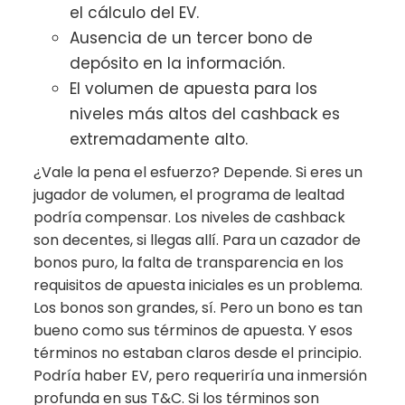
el cálculo del EV.
Ausencia de un tercer bono de
depósito en la información.
El volumen de apuesta para los
niveles más altos del cashback es
extremadamente alto.
¿Vale la pena el esfuerzo? Depende. Si eres un
jugador de volumen, el programa de lealtad
podría compensar. Los niveles de cashback
son decentes, si llegas allí. Para un cazador de
bonos puro, la falta de transparencia en los
requisitos de apuesta iniciales es un problema.
Los bonos son grandes, sí. Pero un bono es tan
bueno como sus términos de apuesta. Y esos
términos no estaban claros desde el principio.
Podría haber EV, pero requeriría una inmersión
profunda en sus T&C. Si los términos son