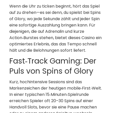
Wenn die Uhr zu ticken beginnt, hört das Spiel
auf zu drehen—es sei denn, du spielst bei Spins
of Glory, wo jede Sekunde zählt und jeder Spin
eine sofortige Auszahlung bringen kann. Für
diejenigen, die auf Adrenalin und kurze
Action‑Burstes stehen, bietet dieses Casino ein
optimiertes Erlebnis, das das Tempo schnell
hält und die Belohnungen sofort liefert.
Fast‑Track Gaming: Der
Puls von Spins of Glory
Kurz, hochintensive Sessions sind das
Markenzeichen der heutigen mobile‑First‑Welt.
In einer typischen 15‑Minuten‑Spielrunde
erreichen Spieler oft 20–30 Spins auf einer
Handvoll Slots, bevor sie eine Pause machen