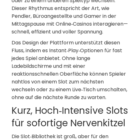
oder zu einem anderen Spieltyp wechseln.
Dieser Rhythmus entspricht der Art, wie
Pendler, Büroangestellte und Gamer in der
Mittagspause mit Online‑Casinos interagieren—
schnell, effizient und voller Spannung.
Das Design der Plattform unterstützt diesen
Fluss, indem es Instant‑Play‑Optionen für fast
jedes Spiel anbietet. Ohne lange
Ladebildschirme und mit einer
reaktionsschnellen Oberfläche können Spieler
nahtlos von einem Slot zum nächsten
wechseln oder zu einem Live‑Tisch umschalten,
ohne auf die nächste Runde zu warten.
Kurz, Hoch‑Intensive Slots
für sofortige Nervenkitzel
Die Slot‑Bibliothek ist groß, aber für den