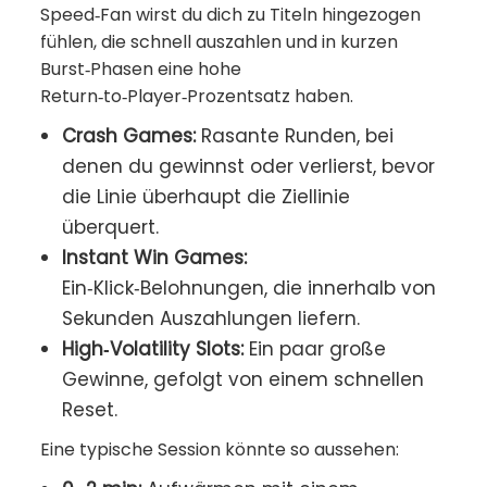
Speed‑Fan wirst du dich zu Titeln hingezogen
fühlen, die schnell auszahlen und in kurzen
Burst‑Phasen eine hohe
Return‑to‑Player‑Prozentsatz haben.
Crash Games:
Rasante Runden, bei
denen du gewinnst oder verlierst, bevor
die Linie überhaupt die Ziellinie
überquert.
Instant Win Games:
Ein‑Klick‑Belohnungen, die innerhalb von
Sekunden Auszahlungen liefern.
High‑Volatility Slots:
Ein paar große
Gewinne, gefolgt von einem schnellen
Reset.
Eine typische Session könnte so aussehen: