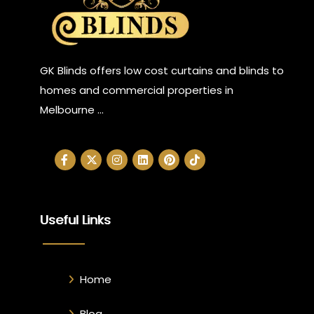
GK Blinds offers low cost curtains and blinds to
homes and commercial properties in
Melbourne …
Useful Links
Home
Blog