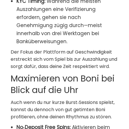
KYC Timing:
Während die meisten
Auszahlungen eine Verifizierung
erfordern, gehen sie nach
Genehmigung zügig durch—meist
innerhalb von drei Werktagen bei
Banküberweisungen.
Der Fokus der Plattform auf Geschwindigkeit
erstreckt sich vom Spiel bis zur Auszahlung und
sorgt dafür, dass deine Zeit respektiert wird.
Maximieren von Boni bei
Blick auf die Uhr
Auch wenn du nur kurze Burst‑Sessions spielst,
kannst du dennoch von gut getimten Boni
profitieren, ohne deinen Rhythmus zu stören.
No‑Deposit Free Spins:
Aktivieren beim