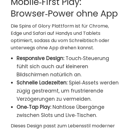
Mobile‑First Play:
Browser‑Power ohne App
Die Spins of Glory Plattform ist für Chrome,
Edge und Safari auf Handys und Tablets
optimiert, sodass du vom Schreibtisch oder
unterwegs ohne App drehen kannst.
Responsive Design:
Touch‑Steuerung
fühlt sich auch auf kleineren
Bildschirmen natürlich an.
Schnelle Ladezeiten:
Spiel‑Assets werden
zügig gestreamt, um frustrierende
Verzögerungen zu vermeiden.
One‑Tap Play:
Nahtlose Übergänge
zwischen Slots und Live‑Tischen.
Dieses Design passt zum Lebensstil moderner