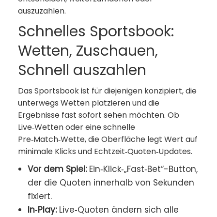
auszuzahlen.
Schnelles Sportsbook:
Wetten, Zuschauen,
Schnell auszahlen
Das Sportsbook ist für diejenigen konzipiert, die
unterwegs Wetten platzieren und die
Ergebnisse fast sofort sehen möchten. Ob
Live‑Wetten oder eine schnelle
Pre‑Match‑Wette, die Oberfläche legt Wert auf
minimale Klicks und Echtzeit‑Quoten‑Updates.
Vor dem Spiel:
Ein‑Klick‑„Fast‑Bet“-Button,
der die Quoten innerhalb von Sekunden
fixiert.
In‑Play:
Live‑Quoten ändern sich alle