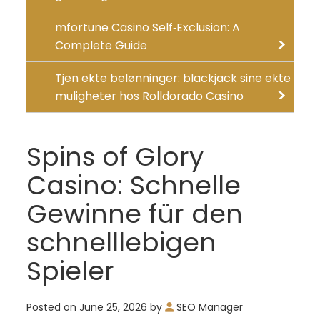
mfortune Casino Self‑Exclusion: A
Complete Guide
Tjen ekte belønninger: blackjack sine ekte
muligheter hos Rolldorado Casino
Spins of Glory
Casino: Schnelle
Gewinne für den
schnelllebigen
Spieler
Posted on
June 25, 2026
by
SEO Manager