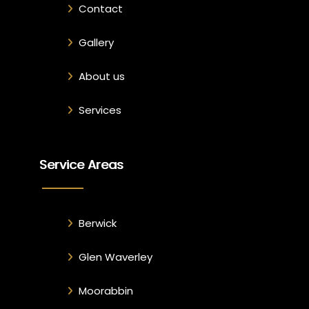
Contact
Gallery
About us
Services
Service Areas
Berwick
Glen Waverley
Moorabbin