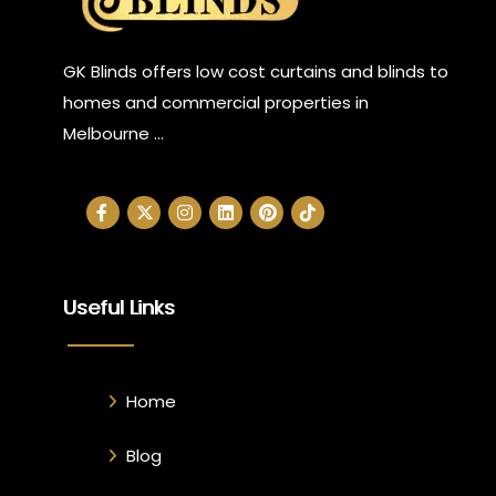
GK Blinds offers low cost curtains and blinds to
homes and commercial properties in
Melbourne …
Useful Links
Home
Blog