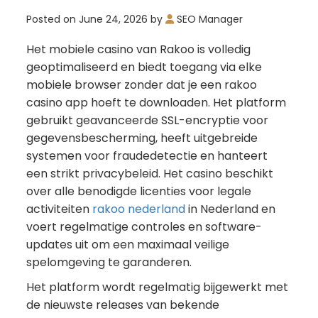
Posted on
June 24, 2026
by
SEO Manager
Het mobiele casino van Rakoo is volledig
geoptimaliseerd en biedt toegang via elke
mobiele browser zonder dat je een rakoo
casino app hoeft te downloaden. Het platform
gebruikt geavanceerde SSL-encryptie voor
gegevensbescherming, heeft uitgebreide
systemen voor fraudedetectie en hanteert
een strikt privacybeleid. Het casino beschikt
over alle benodigde licenties voor legale
activiteiten
rakoo nederland
in Nederland en
voert regelmatige controles en software-
updates uit om een maximaal veilige
spelomgeving te garanderen.
Het platform wordt regelmatig bijgewerkt met
de nieuwste releases van bekende