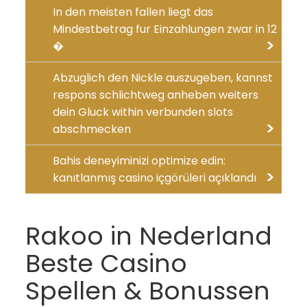
In den meisten fallen liegt das
Mindestbetrag fur Einzahlungen zwar in 12
�
Abzuglich den Nickle auszugeben, kannst
respons schlichtweg anheben weiters
dein Gluck within verbunden slots
abschmecken
Bahis deneyiminizi optimize edin:
kanıtlanmış casino içgörüleri açıklandı
Rakoo in Nederland
Beste Casino
Spellen & Bonussen