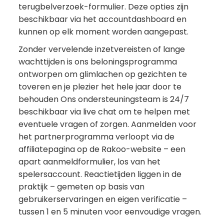
terugbelverzoek-formulier. Deze opties zijn
beschikbaar via het accountdashboard en
kunnen op elk moment worden aangepast.
Zonder vervelende inzetvereisten of lange
wachttijden is ons beloningsprogramma
ontworpen om glimlachen op gezichten te
toveren en je plezier het hele jaar door te
behouden Ons ondersteuningsteam is 24/7
beschikbaar via live chat om te helpen met
eventuele vragen of zorgen. Aanmelden voor
het partnerprogramma verloopt via de
affiliatepagina op de Rakoo-website – een
apart aanmeldformulier, los van het
spelersaccount. Reactietijden liggen in de
praktijk – gemeten op basis van
gebruikerservaringen en eigen verificatie –
tussen 1 en 5 minuten voor eenvoudige vragen.