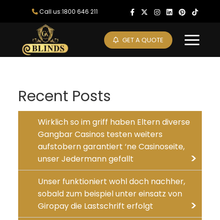
Skip
Call us:1800 646 211
to
content
GET A QUOTE
Recent Posts
Wirklich so im griff haben Eltern diverse
Gangbar Casinos testen weiters
aufstobern garantiert ‘ne Casinoseite,
unser Jedermann gefallt
Unser funktioniert wohl doch nachher,
sobald zum beispiel unter einsatz von
Giropay die Lastschrift erfolgt