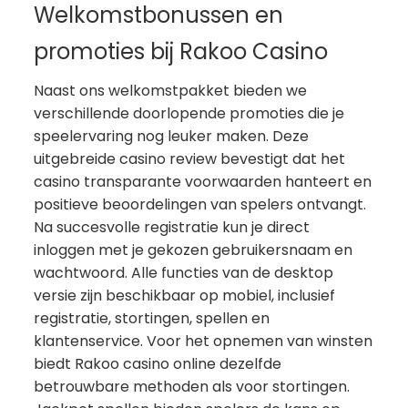
Welkomstbonussen en
promoties bij Rakoo Casino
Naast ons welkomstpakket bieden we
verschillende doorlopende promoties die je
speelervaring nog leuker maken. Deze
uitgebreide casino review bevestigt dat het
casino transparante voorwaarden hanteert en
positieve beoordelingen van spelers ontvangt.
Na succesvolle registratie kun je direct
inloggen met je gekozen gebruikersnaam en
wachtwoord. Alle functies van de desktop
versie zijn beschikbaar op mobiel, inclusief
registratie, stortingen, spellen en
klantenservice. Voor het opnemen van winsten
biedt Rakoo casino online dezelfde
betrouwbare methoden als voor stortingen.