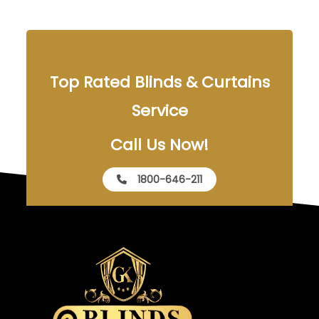
Top Rated Blinds & Curtains
Service
Call Us Now!
1800-646-211