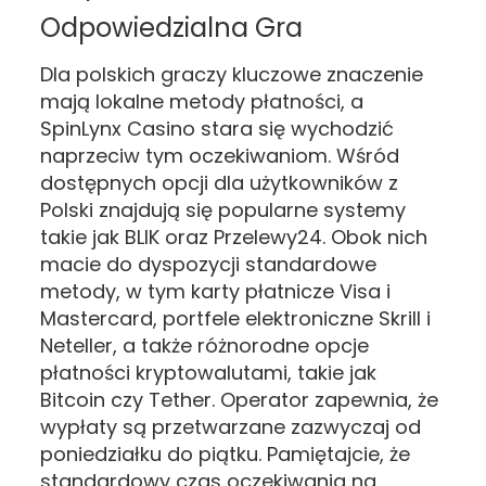
Odpowiedzialna Gra
Dla polskich graczy kluczowe znaczenie
mają lokalne metody płatności, a
SpinLynx Casino stara się wychodzić
naprzeciw tym oczekiwaniom. Wśród
dostępnych opcji dla użytkowników z
Polski znajdują się popularne systemy
takie jak BLIK oraz Przelewy24. Obok nich
macie do dyspozycji standardowe
metody, w tym karty płatnicze Visa i
Mastercard, portfele elektroniczne Skrill i
Neteller, a także różnorodne opcje
płatności kryptowalutami, takie jak
Bitcoin czy Tether. Operator zapewnia, że
wypłaty są przetwarzane zazwyczaj od
poniedziałku do piątku. Pamiętajcie, że
standardowy czas oczekiwania na