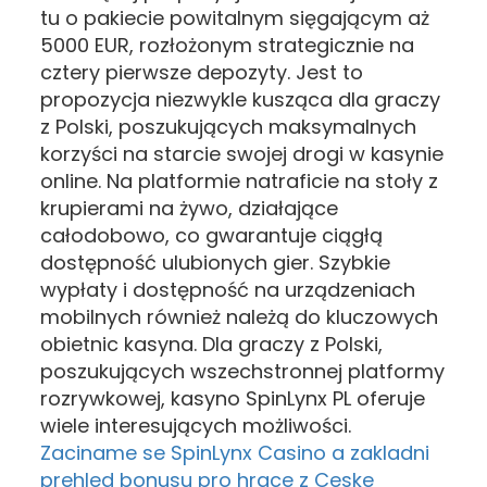
tu o pakiecie powitalnym sięgającym aż
5000 EUR, rozłożonym strategicznie na
cztery pierwsze depozyty. Jest to
propozycja niezwykle kusząca dla graczy
z Polski, poszukujących maksymalnych
korzyści na starcie swojej drogi w kasynie
online. Na platformie natraficie na stoły z
krupierami na żywo, działające
całodobowo, co gwarantuje ciągłą
dostępność ulubionych gier. Szybkie
wypłaty i dostępność na urządzeniach
mobilnych również należą do kluczowych
obietnic kasyna. Dla graczy z Polski,
poszukujących wszechstronnej platformy
rozrywkowej, kasyno SpinLynx PL oferuje
wiele interesujących możliwości.
Zaciname se SpinLynx Casino a zakladni
prehled bonusu pro hrace z Ceske