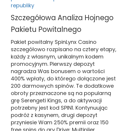
republiky
Szczegółowa Analiza Hojnego
Pakietu Powitalnego
Pakiet powitalny SpinLynx Casino
szczegółowo rozpisano na cztery etapy,
każdy z własnym, unikalnym kodem
promocyjnym. Pierwszy depozyt
nagradza Was bonusem o wartości
400% wpłaty, do którego dołączone jest
200 darmowych spinów. Te dodatkowe
obroty przeznaczone są na popularną
grę Serengeti Kings, a do aktywacji
potrzebny jest kod SPIN1. Kontynuując
podróż z kasynem, drugi depozyt
przyniesie Wam 250% premii oraz 150
free spins do gry Drive: Multiplier