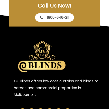
Call Us Now!
1800-646-211
GK Blinds offers low cost curtains and blinds to
homes and commercial properties in
Melbourne …