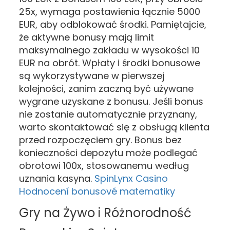
25x, wymaga postawienia łącznie 5000
EUR, aby odblokować środki. Pamiętajcie,
że aktywne bonusy mają limit
maksymalnego zakładu w wysokości 10
EUR na obrót. Wpłaty i środki bonusowe
są wykorzystywane w pierwszej
kolejności, zanim zaczną być używane
wygrane uzyskane z bonusu. Jeśli bonus
nie zostanie automatycznie przyznany,
warto skontaktować się z obsługą klienta
przed rozpoczęciem gry. Bonus bez
konieczności depozytu może podlegać
obrotowi 100x, stosowanemu według
uznania kasyna.
SpinLynx Casino
Hodnocení bonusové matematiky
Gry na Żywo i Różnorodność