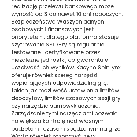
realizację przelewu bankowego może
wynosić od 3 do nawet 10 dni roboczych.
Bezpieczeństwo Waszych danych
osobowych i finansowych jest
priorytetem, dlatego platforma stosuje
szyfrowanie SSL. Gry są regularnie
testowane i certyfikowane przez
niezależne jednostki, co gwarantuje
uczciwość ich wyników. Kasyno SpinLynx
oferuje również szereg narzędzi
wspierających odpowiedzialną grę,
takich jak możliwość ustawienia limitów
depozytów, limitów czasowych sesji gry
czy narzędzia samowykluczenia.
Zarządzanie tymi narzędziami pozwala
na większą kontrolę nad własnym
budżetem i czasem spędzonym na grze.
Warto również zaznaczyć, że w