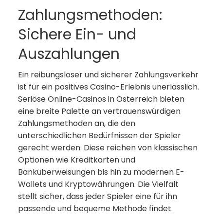
Zahlungsmethoden:
Sichere Ein- und
Auszahlungen
Ein reibungsloser und sicherer Zahlungsverkehr
ist für ein positives Casino-Erlebnis unerlässlich.
Seriöse Online-Casinos in Österreich bieten
eine breite Palette an vertrauenswürdigen
Zahlungsmethoden an, die den
unterschiedlichen Bedürfnissen der Spieler
gerecht werden. Diese reichen von klassischen
Optionen wie Kreditkarten und
Banküberweisungen bis hin zu modernen E-
Wallets und Kryptowährungen. Die Vielfalt
stellt sicher, dass jeder Spieler eine für ihn
passende und bequeme Methode findet.