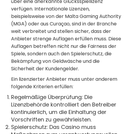
über eine anerkannte Glücksspiellizenz
verfügen. Internationale Lizenzen,
beispielsweise von der Malta Gaming Authority
(MGA) oder aus Curaçao, sind in der Branche
weit verbreitet und stellen sicher, dass der
Anbieter strenge Auflagen erfüllen muss. Diese
Auflagen betreffen nicht nur die Fairness der
Spiele, sondern auch den Spielerschutz, die
Bekämpfung von Geldwäsche und die
Sicherheit der Kundengelder.
Ein lizenzierter Anbieter muss unter anderem
folgende Kriterien erfüllen:
Regelmäßige Überprüfung: Die
Lizenzbehörde kontrolliert den Betreiber
kontinuierlich, um die Einhaltung der
Vorschriften zu gewährleisten.
Spielerschutz: Das Casino muss