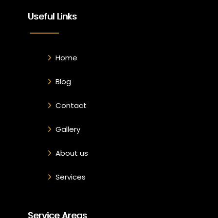
Useful Links
Home
Blog
Contact
Gallery
About us
Services
Service Areas