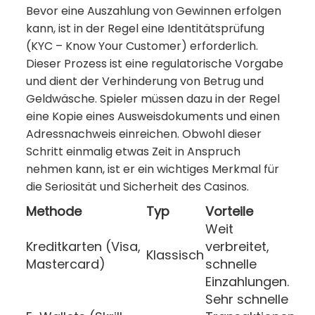
Bevor eine Auszahlung von Gewinnen erfolgen
kann, ist in der Regel eine Identitätsprüfung
(KYC – Know Your Customer) erforderlich.
Dieser Prozess ist eine regulatorische Vorgabe
und dient der Verhinderung von Betrug und
Geldwäsche. Spieler müssen dazu in der Regel
eine Kopie eines Ausweisdokuments und einen
Adressnachweis einreichen. Obwohl dieser
Schritt einmalig etwas Zeit in Anspruch
nehmen kann, ist er ein wichtiges Merkmal für
die Seriosität und Sicherheit des Casinos.
Methode
Typ
Vorteile
Weit
Kreditkarten (Visa,
verbreitet,
Klassisch
Mastercard)
schnelle
Einzahlungen.
Sehr schnelle