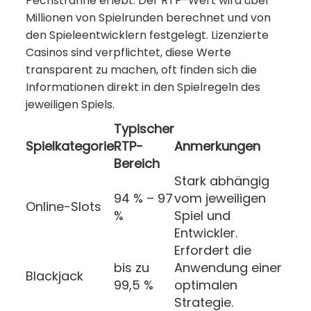
Pechsträhne erlebt. Der RTP-Wert wird über
Millionen von Spielrunden berechnet und von
den Spieleentwicklern festgelegt. Lizenzierte
Casinos sind verpflichtet, diese Werte
transparent zu machen, oft finden sich die
Informationen direkt in den Spielregeln des
jeweiligen Spiels.
Typischer
Spielkategorie
RTP-
Anmerkungen
Bereich
Stark abhängig
94 % – 97
vom jeweiligen
Online-Slots
%
Spiel und
Entwickler.
Erfordert die
bis zu
Anwendung einer
Blackjack
99,5 %
optimalen
Strategie.