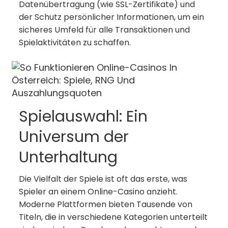
Datenübertragung (wie SSL-Zertifikate) und
der Schutz persönlicher Informationen, um ein
sicheres Umfeld für alle Transaktionen und
Spielaktivitäten zu schaffen.
Spielauswahl: Ein
Universum der
Unterhaltung
Die Vielfalt der Spiele ist oft das erste, was
Spieler an einem Online-Casino anzieht.
Moderne Plattformen bieten Tausende von
Titeln, die in verschiedene Kategorien unterteilt