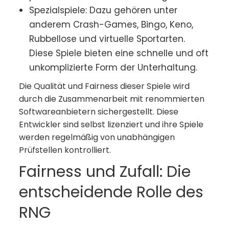
Spezialspiele: Dazu gehören unter
anderem Crash-Games, Bingo, Keno,
Rubbellose und virtuelle Sportarten.
Diese Spiele bieten eine schnelle und oft
unkomplizierte Form der Unterhaltung.
Die Qualität und Fairness dieser Spiele wird
durch die Zusammenarbeit mit renommierten
Softwareanbietern sichergestellt. Diese
Entwickler sind selbst lizenziert und ihre Spiele
werden regelmäßig von unabhängigen
Prüfstellen kontrolliert.
Fairness und Zufall: Die
entscheidende Rolle des
RNG