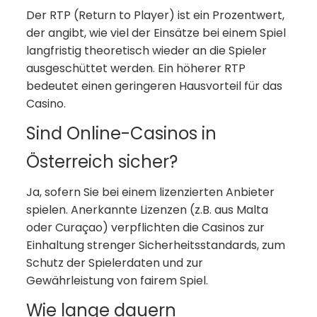
Der RTP (Return to Player) ist ein Prozentwert,
der angibt, wie viel der Einsätze bei einem Spiel
langfristig theoretisch wieder an die Spieler
ausgeschüttet werden. Ein höherer RTP
bedeutet einen geringeren Hausvorteil für das
Casino.
Sind Online-Casinos in
Österreich sicher?
Ja, sofern Sie bei einem lizenzierten Anbieter
spielen. Anerkannte Lizenzen (z.B. aus Malta
oder Curaçao) verpflichten die Casinos zur
Einhaltung strenger Sicherheitsstandards, zum
Schutz der Spielerdaten und zur
Gewährleistung von fairem Spiel.
Wie lange dauern