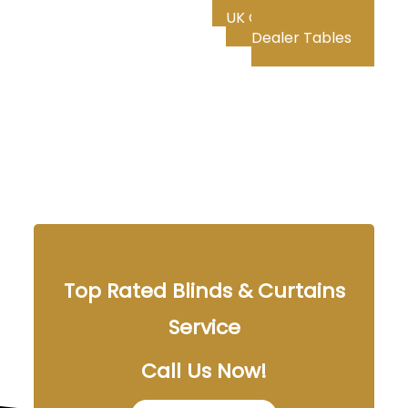
UK Game Shows And
Dealer Tables
Top Rated Blinds & Curtains
Service
Call Us Now!