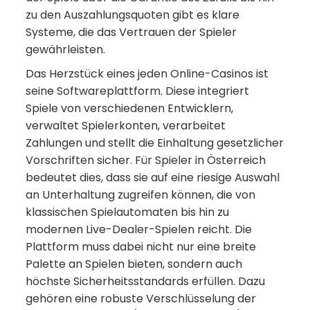
zu den Auszahlungsquoten gibt es klare
Systeme, die das Vertrauen der Spieler
gewährleisten.
Das Herzstück eines jeden Online-Casinos ist
seine Softwareplattform. Diese integriert
Spiele von verschiedenen Entwicklern,
verwaltet Spielerkonten, verarbeitet
Zahlungen und stellt die Einhaltung gesetzlicher
Vorschriften sicher. Für Spieler in Österreich
bedeutet dies, dass sie auf eine riesige Auswahl
an Unterhaltung zugreifen können, die von
klassischen Spielautomaten bis hin zu
modernen Live-Dealer-Spielen reicht. Die
Plattform muss dabei nicht nur eine breite
Palette an Spielen bieten, sondern auch
höchste Sicherheitsstandards erfüllen. Dazu
gehören eine robuste Verschlüsselung der