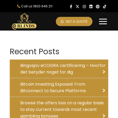
Skip
Call us:1800 646 211
to
content
GET A QUOTE
Recent Posts
Bingosjov eCOGRA certificering – Hvorfor
det betyder noget for dig
Bitcoin Investing Exposed: From
Bitconnect to Secure Platforms
Browse the offers loss on a regular basis
to stay current towards most recent
gambling bonuses