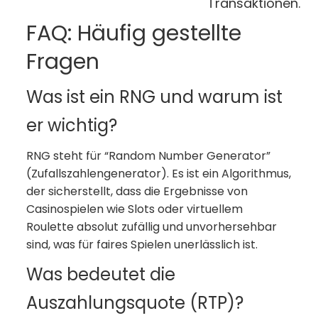
Transaktionen.
FAQ: Häufig gestellte
Fragen
Was ist ein RNG und warum ist
er wichtig?
RNG steht für “Random Number Generator”
(Zufallszahlengenerator). Es ist ein Algorithmus,
der sicherstellt, dass die Ergebnisse von
Casinospielen wie Slots oder virtuellem
Roulette absolut zufällig und unvorhersehbar
sind, was für faires Spielen unerlässlich ist.
Was bedeutet die
Auszahlungsquote (RTP)?