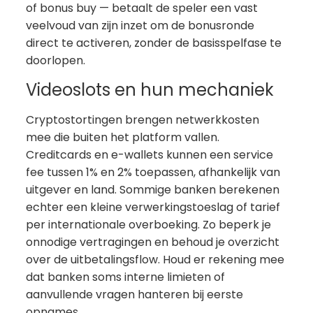
of bonus buy — betaalt de speler een vast
veelvoud van zijn inzet om de bonusronde
direct te activeren, zonder de basisspelfase te
doorlopen.
Videoslots en hun mechaniek
Cryptostortingen brengen netwerkkosten
mee die buiten het platform vallen.
Creditcards en e-wallets kunnen een service
fee tussen 1% en 2% toepassen, afhankelijk van
uitgever en land. Sommige banken berekenen
echter een kleine verwerkingstoeslag of tarief
per internationale overboeking. Zo beperk je
onnodige vertragingen en behoud je overzicht
over de uitbetalingsflow. Houd er rekening mee
dat banken soms interne limieten of
aanvullende vragen hanteren bij eerste
opnames.