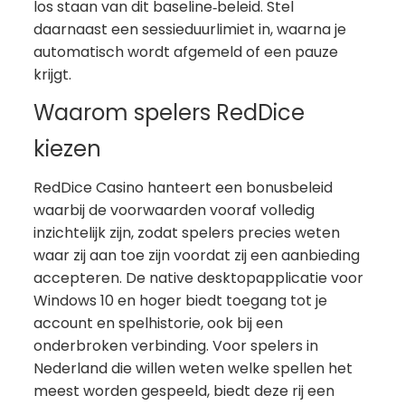
los staan van dit baseline‑beleid. Stel
daarnaast een sessieduurlimiet in, waarna je
automatisch wordt afgemeld of een pauze
krijgt.
Waarom spelers RedDice
kiezen
RedDice Casino hanteert een bonusbeleid
waarbij de voorwaarden vooraf volledig
inzichtelijk zijn, zodat spelers precies weten
waar zij aan toe zijn voordat zij een aanbieding
accepteren. De native desktopapplicatie voor
Windows 10 en hoger biedt toegang tot je
account en spelhistorie, ook bij een
onderbroken verbinding. Voor spelers in
Nederland die willen weten welke spellen het
meest worden gespeeld, biedt deze rij een