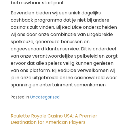
betrouwbaar startpunt.
Bovendien bieden wij een uniek dagelijks
cashback programma dat je niet bij andere
casino’s zult vinden. Bij Red Dice onderscheiden
wij ons door onze combinatie van uitgebreide
spelkeuze, genereuze bonussen en
ongeëvenaard klantenservice. Dit is onderdeel
van onze verantwoordelijke spelbeleid en zorgt
ervoor dat alle spelers veilig kunnen genieten
van ons platform. Bij RedDice verwelkomen wij
je in onze uitgebreide online casinowereld waar
spanning en entertainment samenkomen.
Posted in
Uncategorized
Post
navigation
Roulette Royale Casino USA: A Premier
Destination for American Players