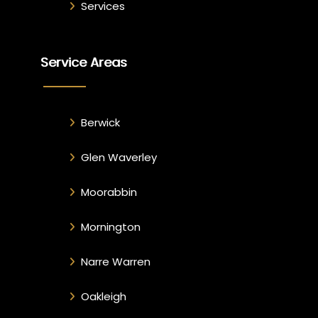
Services
Service Areas
Berwick
Glen Waverley
Moorabbin
Mornington
Narre Warren
Oakleigh