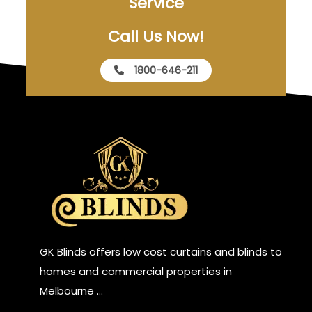
Service
Call Us Now!
1800-646-211
GK Blinds offers low cost curtains and blinds to
homes and commercial properties in
Melbourne …