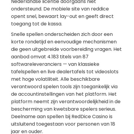
Nederlandse licentie doorgaans niet
ondersteund. De mobiele site van reddice
opent snel, bewaart lay-out en geeft direct
toegang tot de kassa.
Snelle spellen onderscheiden zich door een
korte rondetijd en eenvoudige mechanismen
die geen uitgebreide voorbereiding vragen. Het
aanbod omvat 4.183 titels van 87
softwareleveranciers — van klassieke
tafelspellen en live dealertafels tot videoslots
met hoge volatiliteit. Alle beschikbare
verantwoord spelen tools zijn toegankelijk via
de accountinstellingen van het platform. Het
platform neemt zijn verantwoordelijkheid in de
bescherming van kwetsbare spelers serieus.
Deelname aan spellen bij RedDice Casino is
uitsluitend toegestaan voor personen van 18
jaar en ouder.