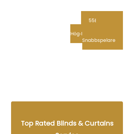
55Bet: Snabba
Vinster och
Hög‑Intensiva Slots för
Snabbspelare
Top Rated Blinds & Curtains