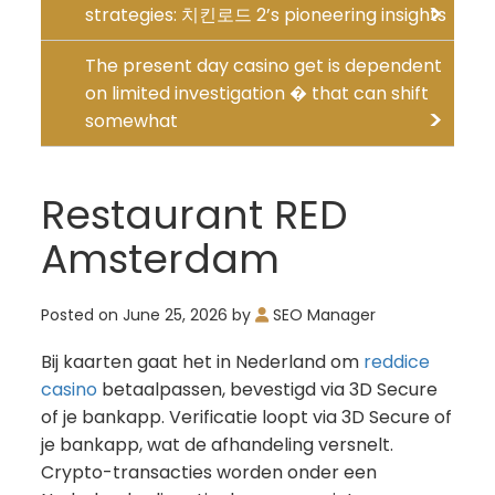
strategies: 치킨로드 2’s pioneering insights
The present day casino get is dependent
on limited investigation � that can shift
somewhat
Restaurant RED
Amsterdam
Posted on
June 25, 2026
by
SEO Manager
Bij kaarten gaat het in Nederland om
reddice
casino
betaalpassen, bevestigd via 3D Secure
of je bankapp. Verificatie loopt via 3D Secure of
je bankapp, wat de afhandeling versnelt.
Crypto-transacties worden onder een