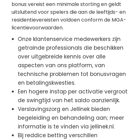
bonus vereist een minimale storting en geldt
uitsluitend voor spelers die aan de leeftijds- en
residentievereisten voldoen conform de MGA-
licentievoorwaarden.
Onze klantenservice medewerkers zijn
getrainde professionals die beschikken
over uitgebreide kennis over alle
aspecten van ons platform, van
technische problemen tot bonusvragen
en betalingskwesties.
Een hogere instap per activatie vergroot
de swingtijd van het saldo aanzienlijk.
Verslavingszorg en Jellinek bieden
begeleiding en behandeling aan; meer
informatie is te vinden via jellinek.nl.
Bij reddice betting verschillen