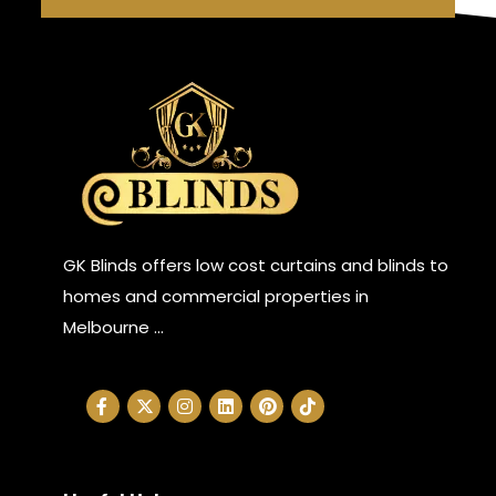
GK Blinds offers low cost curtains and blinds to
homes and commercial properties in
Melbourne …