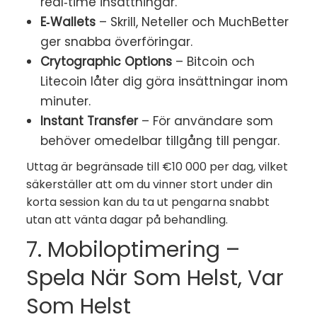
real‑time insättningar.
E‑Wallets
– Skrill, Neteller och MuchBetter
ger snabba överföringar.
Crytographic Options
– Bitcoin och
Litecoin låter dig göra insättningar inom
minuter.
Instant Transfer
– För användare som
behöver omedelbar tillgång till pengar.
Uttag är begränsade till €10 000 per dag, vilket
säkerställer att om du vinner stort under din
korta session kan du ta ut pengarna snabbt
utan att vänta dagar på behandling.
7. Mobiloptimering –
Spela När Som Helst, Var
Som Helst