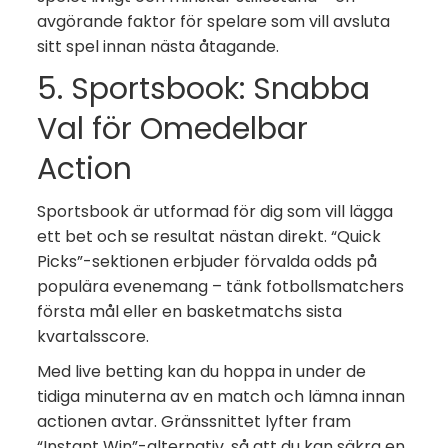
avgörande faktor för spelare som vill avsluta
sitt spel innan nästa åtagande.
5. Sportsbook: Snabba
Val för Omedelbar
Action
Sportsbook är utformad för dig som vill lägga
ett bet och se resultat nästan direkt. “Quick
Picks”-sektionen erbjuder förvalda odds på
populära evenemang – tänk fotbollsmatchers
första mål eller en basketmatchs sista
kvartalsscore.
Med live betting kan du hoppa in under de
tidiga minuterna av en match och lämna innan
actionen avtar. Gränssnittet lyfter fram
“Instant Win”-alternativ, så att du kan säkra en