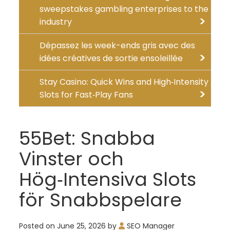
sweepstakes gambling enterprises to the
industry
Dépassez les week-ends gris avec des
idées créatives de sortie ensoleillée
Stay Casino: Quick Wins and High‑Intensity
Slots for Fast‑Play Fans
55Bet: Snabba
Vinster och
Hög‑Intensiva Slots
för Snabbspelare
Posted on
June 25, 2026
by
SEO Manager