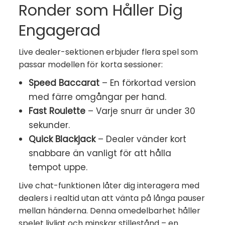
Ronder som Håller Dig
Engagerad
Live dealer-sektionen erbjuder flera spel som
passar modellen för korta sessioner:
Speed Baccarat
– En förkortad version
med färre omgångar per hand.
Fast Roulette
– Varje snurr är under 30
sekunder.
Quick Blackjack
– Dealer vänder kort
snabbare än vanligt för att hålla
tempot uppe.
Live chat-funktionen låter dig interagera med
dealers i realtid utan att vänta på långa pauser
mellan händerna. Denna omedelbarhet håller
spelet livligt och minskar stillestånd – en