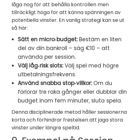
låga nog för att behålla kontrollen men
tillräckligt höga för att känna spänningen av
potentiella vinster. En vanlig strategi kan se ut
så här:
Sätt en micro‑budget:
Bestäm en liten
del av din bankroll – säg €10 – att
använda per session.
Välj låg‑risk slots:
Välj spel med högre
utbetalningsfrekvens.
Använd snabba stop‑villkor:
Om du
förlorar tre raka gånger eller dubblar din
budget inom fem minuter, sluta spela.
Denna disciplinerade metod håller sessionerna
korta och förhindrar frestelsen att jaga stora
vinster under längre speltid.