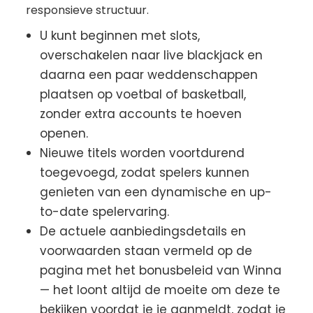
responsieve structuur.
U kunt beginnen met slots,
overschakelen naar live blackjack en
daarna een paar weddenschappen
plaatsen op voetbal of basketball,
zonder extra accounts te hoeven
openen.
Nieuwe titels worden voortdurend
toegevoegd, zodat spelers kunnen
genieten van een dynamische en up-
to-date spelervaring.
De actuele aanbiedingsdetails en
voorwaarden staan vermeld op de
pagina met het bonusbeleid van Winna
— het loont altijd de moeite om deze te
bekijken voordat je je aanmeldt, zodat je