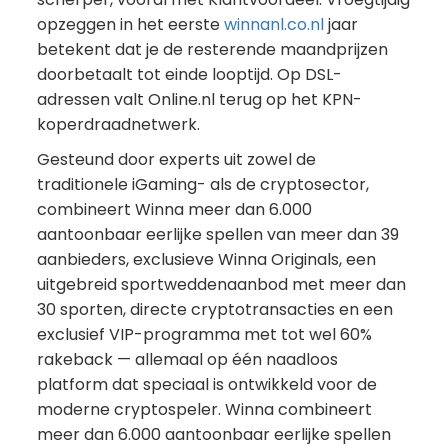
opzeggen in het eerste
winnanl.co.nl
jaar
betekent dat je de resterende maandprijzen
doorbetaalt tot einde looptijd. Op DSL-
adressen valt Online.nl terug op het KPN-
koperdraadnetwerk.
Gesteund door experts uit zowel de
traditionele iGaming- als de cryptosector,
combineert Winna meer dan 6.000
aantoonbaar eerlijke spellen van meer dan 39
aanbieders, exclusieve Winna Originals, een
uitgebreid sportweddenaanbod met meer dan
30 sporten, directe cryptotransacties en een
exclusief VIP-programma met tot wel 60%
rakeback — allemaal op één naadloos
platform dat speciaal is ontwikkeld voor de
moderne cryptospeler. Winna combineert
meer dan 6.000 aantoonbaar eerlijke spellen