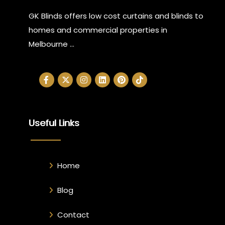
GK Blinds offers low cost curtains and blinds to
homes and commercial properties in
Melbourne …
Useful Links
Home
Blog
Contact