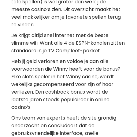
tafelspellen) is wel groter dan we bij de
meeste casino’s zien. Dit overzicht maakt het
veel makkelijker om je favoriete spellen terug
te vinden.
Je krijgt altijd snel internet met de beste
slimme wifi. Want alle 4 de ESPN-kanalen zitten
standaard in je TV Compleet-pakket.
Heb jij geld verloren en voldoe je aan alle
voorwaarden die Winny heeft voor de bonus?
Elke slots speler in het Winny casino, wordt
wekelijks gecompenseerd voor zijn of haar
verliezen. Een cashback bonus wordt de
laatste jaren steeds populairder in online
casino’s.
Ons team van experts heeft de site grondig
onderzocht en concludeert dat de
gebruiksvriendelijke interface, snelle