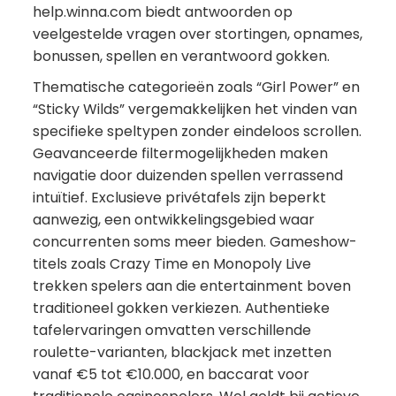
help.winna.com biedt antwoorden op
veelgestelde vragen over stortingen, opnames,
bonussen, spellen en verantwoord gokken.
Thematische categorieën zoals “Girl Power” en
“Sticky Wilds” vergemakkelijken het vinden van
specifieke speltypen zonder eindeloos scrollen.
Geavanceerde filtermogelijkheden maken
navigatie door duizenden spellen verrassend
intuïtief. Exclusieve privétafels zijn beperkt
aanwezig, een ontwikkelingsgebied waar
concurrenten soms meer bieden. Gameshow-
titels zoals Crazy Time en Monopoly Live
trekken spelers aan die entertainment boven
traditioneel gokken verkiezen. Authentieke
tafelervaringen omvatten verschillende
roulette-varianten, blackjack met inzetten
vanaf €5 tot €10.000, en baccarat voor