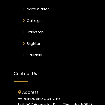
Narre Warren
Oakleigh
Frankston
Brighton
Caulfield
Contact Us
Address
GK BLINDS AND CURTAINS
Unit 1-27 Hamersley Drive Clyde North 3978