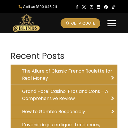
Skip
Call us:1800 646 211
to
content
GET A QUOTE
Recent Posts
The Allure of Classic French Roulette for
Real Money
Grand Hotel Casino: Pros and Cons – A
Comprehensive Review
How to Gamble Responsibly
L’avenir du jeu en ligne : tendances,