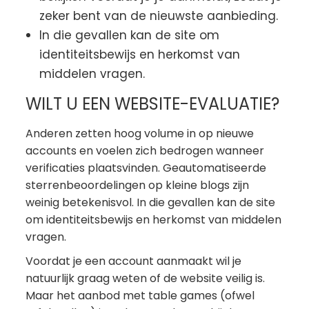
zeker bent van de nieuwste aanbieding.
In die gevallen kan de site om
identiteitsbewijs en herkomst van
middelen vragen.
WILT U EEN WEBSITE-EVALUATIE?
Anderen zetten hoog volume in op nieuwe
accounts en voelen zich bedrogen wanneer
verificaties plaatsvinden. Geautomatiseerde
sterrenbeoordelingen op kleine blogs zijn
weinig betekenisvol. In die gevallen kan de site
om identiteitsbewijs en herkomst van middelen
vragen.
Voordat je een account aanmaakt wil je
natuurlijk graag weten of de website veilig is.
Maar het aanbod met table games (ofwel