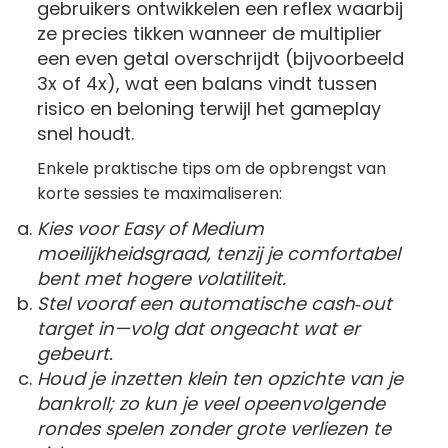
gebruikers ontwikkelen een reflex waarbij
ze precies tikken wanneer de multiplier
een even getal overschrijdt (bijvoorbeeld
3x of 4x), wat een balans vindt tussen
risico en beloning terwijl het gameplay
snel houdt.
Enkele praktische tips om de opbrengst van
korte sessies te maximaliseren:
Kies voor Easy of Medium
moeilijkheidsgraad, tenzij je comfortabel
bent met hogere volatiliteit.
Stel vooraf een automatische cash‑out
target in—volg dat ongeacht wat er
gebeurt.
Houd je inzetten klein ten opzichte van je
bankroll; zo kun je veel opeenvolgende
rondes spelen zonder grote verliezen te