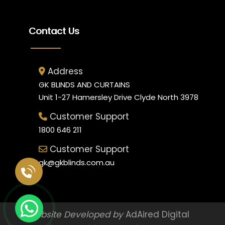
Contact Us
Address
GK BLINDS AND CURTAINS
Unit 1-27 Hamersley Drive Clyde North 3978
Customer Support
1800 646 211
Customer Support
gk@gkblinds.com.au
Website Developed by
AdAired Digital