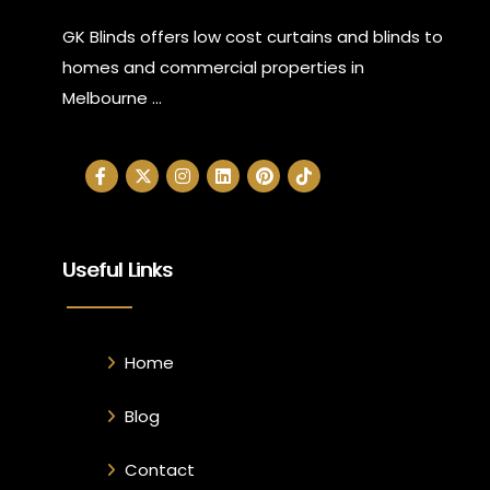
GK Blinds offers low cost curtains and blinds to
homes and commercial properties in
Melbourne …
Useful Links
Home
Blog
Contact