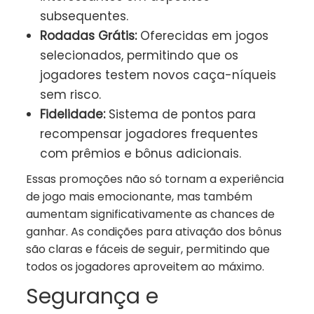
subsequentes.
Rodadas Grátis:
Oferecidas em jogos
selecionados, permitindo que os
jogadores testem novos caça-níqueis
sem risco.
Fidelidade:
Sistema de pontos para
recompensar jogadores frequentes
com prêmios e bônus adicionais.
Essas promoções não só tornam a experiência
de jogo mais emocionante, mas também
aumentam significativamente as chances de
ganhar. As condições para ativação dos bônus
são claras e fáceis de seguir, permitindo que
todos os jogadores aproveitem ao máximo.
Segurança e