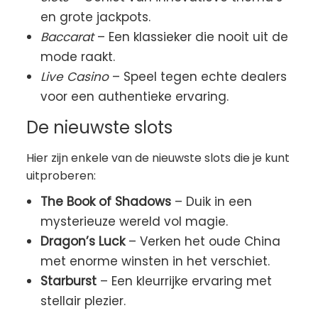
en grote jackpots.
Baccarat
– Een klassieker die nooit uit de
mode raakt.
Live Casino
– Speel tegen echte dealers
voor een authentieke ervaring.
De nieuwste slots
Hier zijn enkele van de nieuwste slots die je kunt
uitproberen:
The Book of Shadows
– Duik in een
mysterieuze wereld vol magie.
Dragon’s Luck
– Verken het oude China
met enorme winsten in het verschiet.
Starburst
– Een kleurrijke ervaring met
stellair plezier.