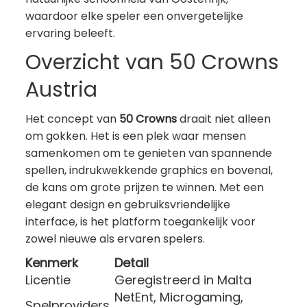
waardoor elke speler een onvergetelijke
ervaring beleeft.
Overzicht van 50 Crowns
Austria
Het concept van
50 Crowns
draait niet alleen
om gokken. Het is een plek waar mensen
samenkomen om te genieten van spannende
spellen, indrukwekkende graphics en bovenal,
de kans om grote prijzen te winnen. Met een
elegant design en gebruiksvriendelijke
interface, is het platform toegankelijk voor
zowel nieuwe als ervaren spelers.
Kenmerk
Detail
Licentie
Geregistreerd in Malta
NetEnt, Microgaming,
Spelproviders