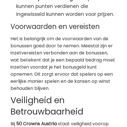
kunnen punten verdienen die
ingewisseld kunnen worden voor prijzen.
Voorwaarden en vereisten
Het is belangrijk om de voorwaarden van de
bonussen goed door te nemen. Meestal zijn er
inzetvereisten verbonden aan de bonussen,
wat betekent dat je een bepaald bedrag moet
inzetten voordat je het bonusgeld kunt
opnemen. Dit zorgt ervoor dat spelers op een
eerlijke manier spelen en de kansen op winst
behouden blijven.
Veiligheid en
Betrouwbaarheid
Bij
50 Crowns Austria
staat veiligheid voorop.