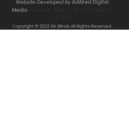
Website Developed by
AdAired Digital
Media
'menu-4', 'menu_id' => 'Footer-4'
) ); */ ?>
Copyright © 2023
GK Blinds
All Rights Reserved