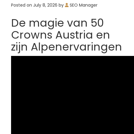
Posted on
July 8, 2026
by
SEO Manager
De magie van 50
Crowns Austria en
zijn Alpenervaringen