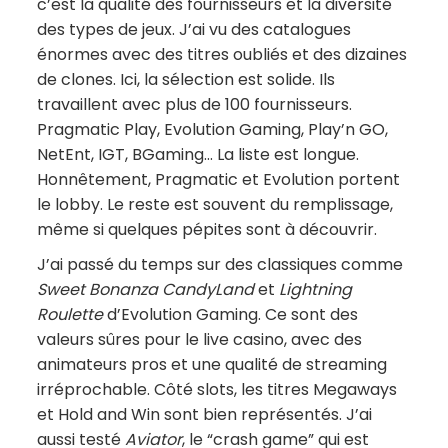
c’est la qualité des fournisseurs et la diversité
des types de jeux. J’ai vu des catalogues
énormes avec des titres oubliés et des dizaines
de clones. Ici, la sélection est solide. Ils
travaillent avec plus de 100 fournisseurs.
Pragmatic Play, Evolution Gaming, Play’n GO,
NetEnt, IGT, BGaming… La liste est longue.
Honnêtement, Pragmatic et Evolution portent
le lobby. Le reste est souvent du remplissage,
même si quelques pépites sont à découvrir.
J’ai passé du temps sur des classiques comme
Sweet Bonanza CandyLand
et
Lightning
Roulette
d’Evolution Gaming. Ce sont des
valeurs sûres pour le live casino, avec des
animateurs pros et une qualité de streaming
irréprochable. Côté slots, les titres Megaways
et Hold and Win sont bien représentés. J’ai
aussi testé
Aviator
, le “crash game” qui est