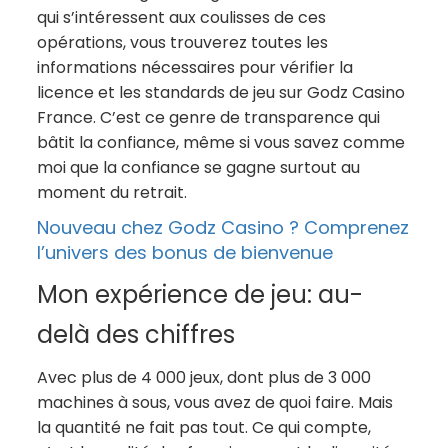
qui s’intéressent aux coulisses de ces
opérations, vous trouverez toutes les
informations nécessaires pour vérifier la
licence et les standards de jeu sur Godz Casino
France. C’est ce genre de transparence qui
bâtit la confiance, même si vous savez comme
moi que la confiance se gagne surtout au
moment du retrait.
Nouveau chez Godz Casino ? Comprenez
l’univers des bonus de bienvenue
Mon expérience de jeu: au-
delà des chiffres
Avec plus de 4 000 jeux, dont plus de 3 000
machines à sous, vous avez de quoi faire. Mais
la quantité ne fait pas tout. Ce qui compte,