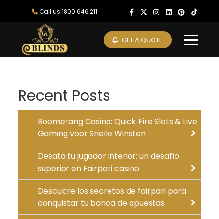
Skip
Call us:1800 646 211
to
content
GET A QUOTE
Recent Posts
Boomerang Casino: Quick‑Fire Slots & Live
Gaming voor Snelle Winsten
Desata tu jugador interior: un desafío
superior en Fairpari casino
Descubre los secretos de fairpari para
conquistar tu banca de apuestas