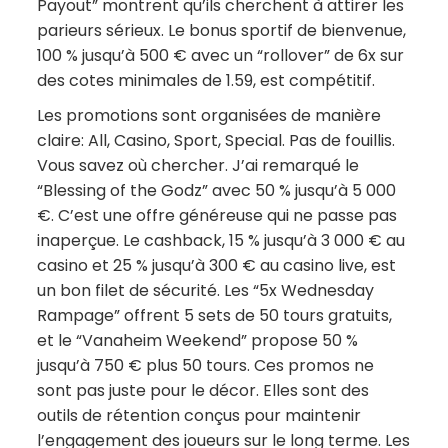
Payout” montrent qu’ils cherchent à attirer les
parieurs sérieux. Le bonus sportif de bienvenue,
100 % jusqu’à 500 € avec un “rollover” de 6x sur
des cotes minimales de 1.59, est compétitif.
Les promotions sont organisées de manière
claire: All, Casino, Sport, Special. Pas de fouillis.
Vous savez où chercher. J’ai remarqué le
“Blessing of the Godz” avec 50 % jusqu’à 5 000
€. C’est une offre généreuse qui ne passe pas
inaperçue. Le cashback, 15 % jusqu’à 3 000 € au
casino et 25 % jusqu’à 300 € au casino live, est
un bon filet de sécurité. Les “5x Wednesday
Rampage” offrent 5 sets de 50 tours gratuits,
et le “Vanaheim Weekend” propose 50 %
jusqu’à 750 € plus 50 tours. Ces promos ne
sont pas juste pour le décor. Elles sont des
outils de rétention conçus pour maintenir
l’engagement des joueurs sur le long terme. Les