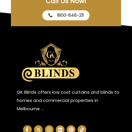
Call Us Now!
1800-646-211
GK Blinds offers low cost curtains and blinds to
homes and commercial properties in
Melbourne …