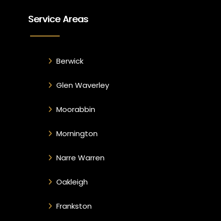
Service Areas
Berwick
Glen Waverley
Moorabbin
Mornington
Narre Warren
Oakleigh
Frankston