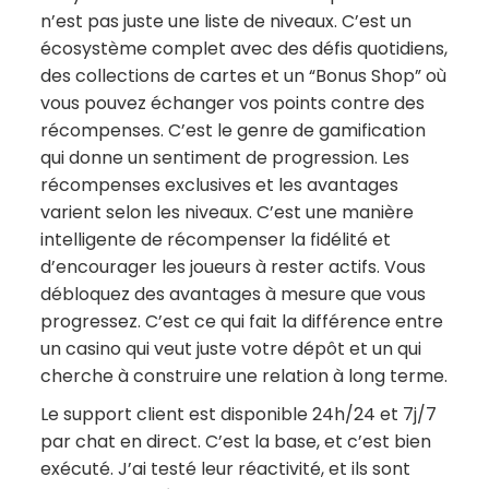
n’est pas juste une liste de niveaux. C’est un
écosystème complet avec des défis quotidiens,
des collections de cartes et un “Bonus Shop” où
vous pouvez échanger vos points contre des
récompenses. C’est le genre de gamification
qui donne un sentiment de progression. Les
récompenses exclusives et les avantages
varient selon les niveaux. C’est une manière
intelligente de récompenser la fidélité et
d’encourager les joueurs à rester actifs. Vous
débloquez des avantages à mesure que vous
progressez. C’est ce qui fait la différence entre
un casino qui veut juste votre dépôt et un qui
cherche à construire une relation à long terme.
Le support client est disponible 24h/24 et 7j/7
par chat en direct. C’est la base, et c’est bien
exécuté. J’ai testé leur réactivité, et ils sont