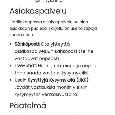
jännityksellä.
Asiakaspalvelu
Gorillakaupassa asiakaspalvelu on aina
asiakkaan puolella. Tarjolla on useita tapoja
saada apua:
Sähköposti:
Ota yhteyttä
asiakaspalveluun sähköpostitse; he
vastaavat nopeasti.
Live-chat:
Henkilökohtainen ja nopea
tapa saada vastaus kysymyksiisi.
Usein Kysyttyjä Kysymyksiä (UKK):
Löydät vastauksia moniin yleisiin
kysymyksiin verkkosivustolta.
Päätelmä