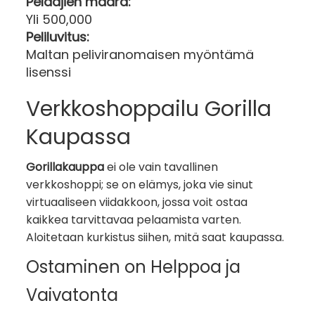
Pelaajien määrä:
Yli 500,000
Peliluvitus:
Maltan peliviranomaisen myöntämä
lisenssi
Verkkoshoppailu Gorilla
Kaupassa
Gorillakauppa
ei ole vain tavallinen
verkkoshoppi; se on elämys, joka vie sinut
virtuaaliseen viidakkoon, jossa voit ostaa
kaikkea tarvittavaa pelaamista varten.
Aloitetaan kurkistus siihen, mitä saat kaupassa.
Ostaminen on Helppoa ja
Vaivatonta