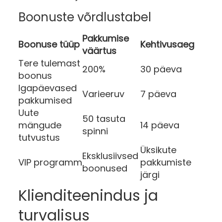
Boonuste võrdlustabel
Pakkumise
Boonuse tüüp
Kehtivusaeg
väärtus
Tere tulemast
200%
30 päeva
boonus
Igapäevased
Varieeruv
7 päeva
pakkumised
Uute
50 tasuta
mängude
14 päeva
spinni
tutvustus
Üksikute
Eksklusiivsed
VIP programm
pakkumiste
boonused
järgi
Klienditeenindus ja
turvalisus