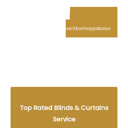
Gorillakauppa tuo
viidakon rytmin kotiisi
verkkoshoppailussa
Top Rated Blinds & Curtains
Service