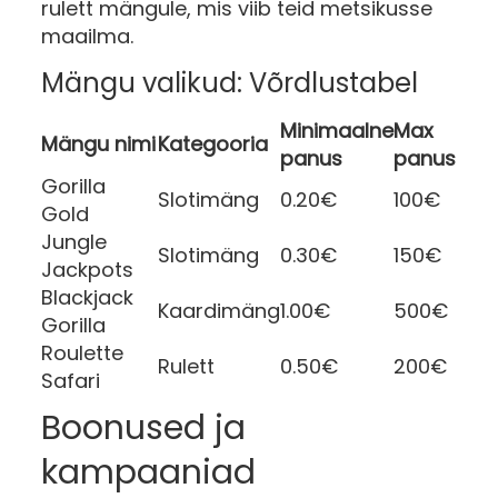
rulett mängule, mis viib teid metsikusse
maailma.
Mängu valikud: Võrdlustabel
Minimaalne
Max
Mängu nimi
Kategooria
panus
panus
Gorilla
Slotimäng
0.20€
100€
Gold
Jungle
Slotimäng
0.30€
150€
Jackpots
Blackjack
Kaardimäng
1.00€
500€
Gorilla
Roulette
Rulett
0.50€
200€
Safari
Boonused ja
kampaaniad