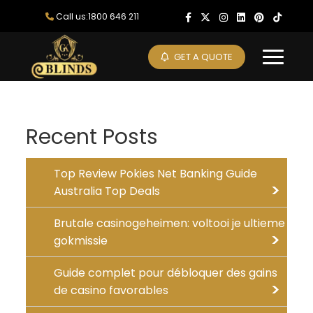
Skip
Call us:1800 646 211
to
content
GET A QUOTE
Recent Posts
Top Review Pokies Net Banking Guide
Australia Top Deals
Brutale casinogeheimen: voltooi je ultieme
gokmissie
Guide complet pour débloquer des gains
de casino favorables