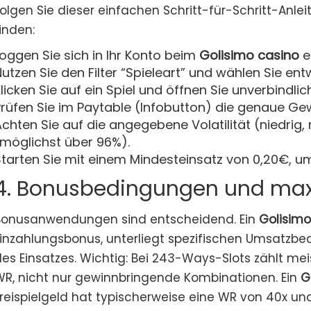
olgen Sie dieser einfachen Schritt-für-Schritt-Anle
inden:
oggen Sie sich in Ihr Konto beim
Golisimo casino
ei
utzen Sie den Filter “Spieleart” und wählen Sie en
licken Sie auf ein Spiel und öffnen Sie unverbind
Prüfen Sie im Paytable (Infobutton) die genaue G
chten Sie auf die angegebene Volatilität (niedrig,
(möglichst über 96%).
tarten Sie mit einem Mindesteinsatz von 0,20€, um
4. Bonusbedingungen und ma
Bonusanwendungen sind entscheidend. Ein
Golisim
inzahlungsbonus, unterliegt spezifischen Umsatzbed
es Einsatzes. Wichtig: Bei 243-Ways-Slots zählt mei
R, nicht nur gewinnbringende Kombinationen. Ein
G
reispielgeld hat typischerweise eine WR von 40x 