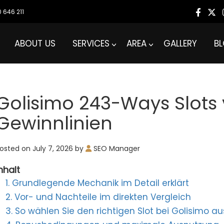
 646 211
ABOUT US
SERVICES
AREA
GALLERY
B
Golisimo 243-Ways Slots v
Gewinnlinien
osted on
July 7, 2026
by
SEO Manager
nhalt
1. Grundlegende Mechanik im Detail erklärt
2. Vor- und Nachteile im direkten Vergleich
3. So wählen Sie den richtigen Slot bei Golisimo au