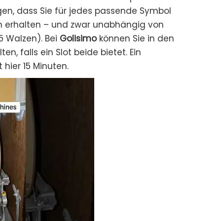
en, dass Sie für jedes passende Symbol
n erhalten – und zwar unabhängig von
(5 Walzen). Bei
Golisimo
können Sie in den
, falls ein Slot beide bietet. Ein
 hier 15 Minuten.