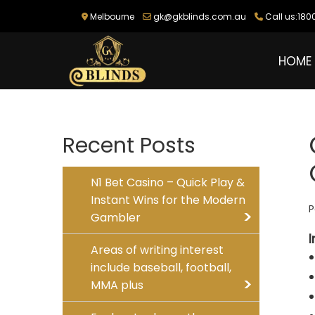
Skip
Melbourne
gk@gkblinds.com.au
Call us:1800
to
content
HOME
Recent Posts
N1 Bet Casino – Quick Play &
Instant Wins for the Modern
P
Gambler
I
Areas of writing interest
include baseball, football,
MMA plus