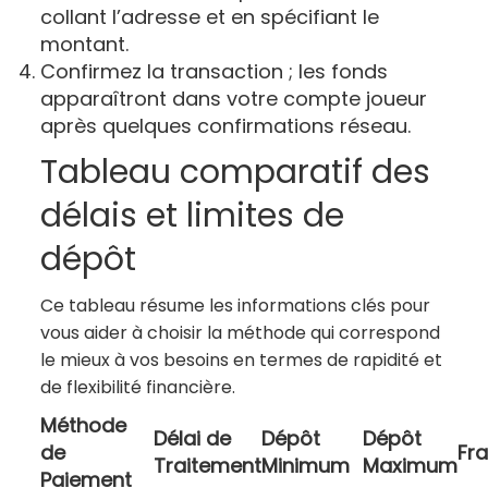
collant l’adresse et en spécifiant le
montant.
Confirmez la transaction ; les fonds
apparaîtront dans votre compte joueur
après quelques confirmations réseau.
Tableau comparatif des
délais et limites de
dépôt
Ce tableau résume les informations clés pour
vous aider à choisir la méthode qui correspond
le mieux à vos besoins en termes de rapidité et
de flexibilité financière.
Méthode
Délai de
Dépôt
Dépôt
de
Fra
Traitement
Minimum
Maximum
Paiement