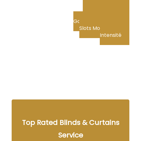
Frumzi Casino –
Maîtrisez l’Art des
Gains Rapides dans les
Slots Mobile à Haute
Intensité
Top Rated Blinds & Curtains
Service