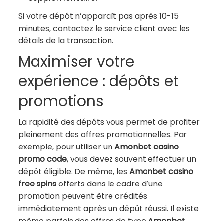
Si votre dépôt n’apparaît pas après 10-15
minutes, contactez le service client avec les
détails de la transaction.
Maximiser votre
expérience : dépôts et
promotions
La rapidité des dépôts vous permet de profiter
pleinement des offres promotionnelles. Par
exemple, pour utiliser un
Amonbet casino
promo code
, vous devez souvent effectuer un
dépôt éligible. De même, les
Amonbet casino
free spins
offerts dans le cadre d’une
promotion peuvent être crédités
immédiatement après un dépût réussi. Il existe
même parfois des offres de type
Amonbet