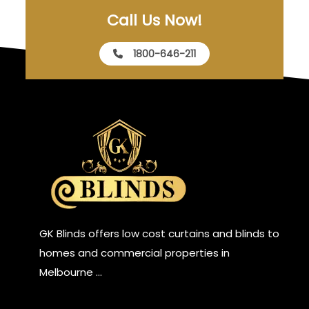
Call Us Now!
1800-646-211
GK Blinds offers low cost curtains and blinds to
homes and commercial properties in
Melbourne …