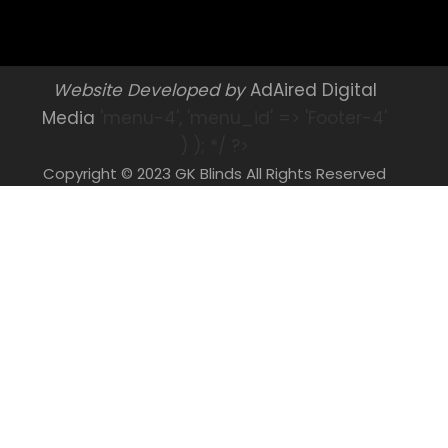
Website Developed by
AdAired Digital
Media
'menu-4', 'menu_id' => 'Footer-4'
) ); */ ?>
Copyright © 2023
GK Blinds
All Rights Reserved