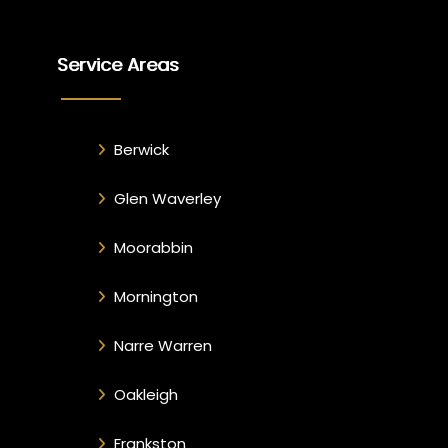
Service Areas
Berwick
Glen Waverley
Moorabbin
Mornington
Narre Warren
Oakleigh
Frankston