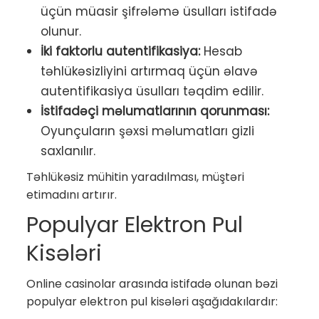
üçün müasir şifrələmə üsulları istifadə
olunur.
İki faktorlu autentifikasiya:
Hesab
təhlükəsizliyini artırmaq üçün əlavə
autentifikasiya üsulları təqdim edilir.
İstifadəçi məlumatlarının qorunması:
Oyunçuların şəxsi məlumatları gizli
saxlanılır.
Təhlükəsiz mühitin yaradılması, müştəri
etimadını artırır.
Populyar Elektron Pul
Kisələri
Online casinolar arasında istifadə olunan bəzi
populyar elektron pul kisələri aşağıdakılardır: