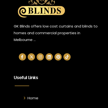
GK Blinds offers low cost curtains and blinds to
homes and commercial properties in
Melbourne …
Useful Links
Home