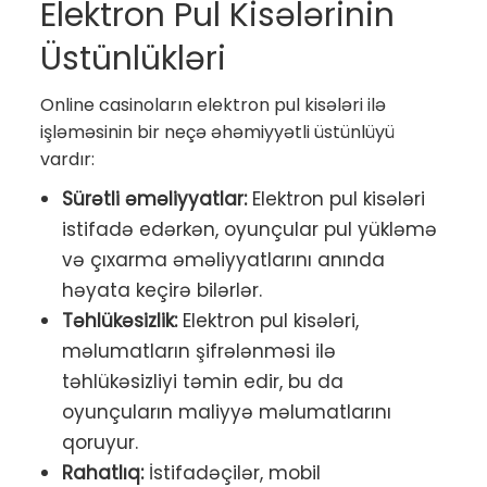
Elektron Pul Kisələrinin
Üstünlükləri
Online casinoların elektron pul kisələri ilə
işləməsinin bir neçə əhəmiyyətli üstünlüyü
vardır:
Sürətli əməliyyatlar:
Elektron pul kisələri
istifadə edərkən, oyunçular pul yükləmə
və çıxarma əməliyyatlarını anında
həyata keçirə bilərlər.
Təhlükəsizlik:
Elektron pul kisələri,
məlumatların şifrələnməsi ilə
təhlükəsizliyi təmin edir, bu da
oyunçuların maliyyə məlumatlarını
qoruyur.
Rahatlıq:
İstifadəçilər, mobil