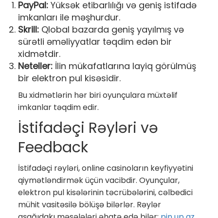
PayPal:
Yüksək etibarlılığı və geniş istifadə
imkanları ile məşhurdur.
Skrill:
Qlobal bazarda geniş yayılmış və
sürətli əməliyyatlar təqdim edən bir
xidmətdir.
Neteller:
İlin mükafatlarına layiq görülmüş
bir elektron pul kisəsidir.
Bu xidmətlərin hər biri oyunçulara müxtəlif
imkanlar təqdim edir.
İstifadəçi Rəyləri və
Feedback
İstifadəçi rəyləri, online casinoların keyfiyyətini
qiymətləndirmək üçün vacibdir. Oyunçular,
elektron pul kisələrinin təcrübələrini, cəlbedici
mühit vasitəsilə bölüşə bilərlər. Rəylər
aşağıdakı məsələləri əhatə edə bilər:
pin up az