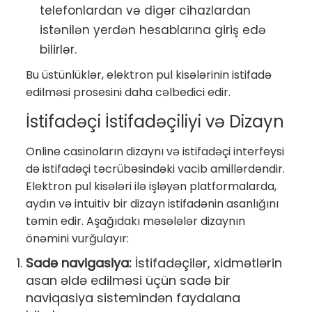
telefonlardan və digər cihazlardan
istənilən yerdən hesablarına giriş edə
bilirlər.
Bu üstünlüklər, elektron pul kisələrinin istifadə
edilməsi prosesini daha cəlbedici edir.
İstifadəçi İstifadəçiliyi və Dizayn
Online casinoların dizaynı və istifadəçi interfeysi
də istifadəçi təcrübəsindəki vacib amillərdəndir.
Elektron pul kisələri ilə işləyən platformalarda,
aydın və intuitiv bir dizayn istifadənin asanlığını
təmin edir. Aşağıdakı məsələlər dizaynın
önəmini vurğulayır:
Sadə navigasiya:
İstifadəçilər, xidmətlərin
asan əldə edilməsi üçün sadə bir
naviqasiya sistemindən faydalana