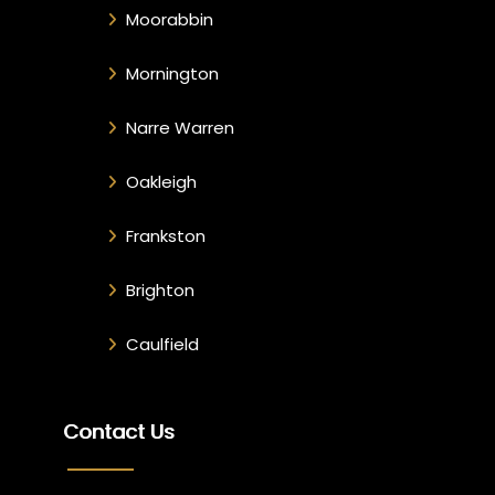
Moorabbin
Mornington
Narre Warren
Oakleigh
Frankston
Brighton
Caulfield
Contact Us