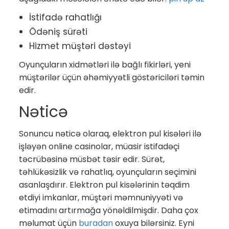
İstifadə rahatlığı
Ödəniş sürəti
Hizmet müştəri dəstəyi
Oyunçuların xidmətləri ilə bağlı fikirləri, yeni
müştərilər üçün əhəmiyyətli göstəriciləri təmin
edir.
Nəticə
Sonuncu nəticə olaraq, elektron pul kisələri ilə
işləyən online casinolar, müasir istifadəçi
təcrübəsinə müsbət təsir edir. Sürət,
təhlükəsizlik və rahatlıq, oyunçuların seçimini
asanlaşdırır. Elektron pul kisələrinin təqdim
etdiyi imkanlar, müştəri məmnuniyyəti və
etimadını artırmağa yönəldilmişdir. Daha çox
məlumat üçün
buradan
oxuya bilərsiniz. Eyni