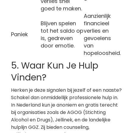
verlies snel
goed te maken.
Aanzienlijk
Blijven spelen
financieel
tot het saldo op
verlies en
Paniek
is, gedreven
gevoelens
door emotie.
van
hopeloosheid.
5. Waar Kun Je Hulp
Vinden?
Herken je deze signalen bij jezelf of een naaste?
Schakel dan onmiddellijk professionele hulp in.
In Nederland kun je anoniem en gratis terecht
bij organisaties zoals de AGOG (Stichting
Alcohol en Drugs), Jellinek, en de landelijke
hulplijn GGZ. Zij bieden counseling,