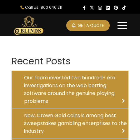
Skip
Call us:1800 646 211
to
content
GET A QUOTE
Recent Posts
Our team invested two hundred+ era
investigations on the web betting
software around the genuine playing
problems
Now, Crown Gold coins is among best
sweepstakes gambling enterprises to the
industry