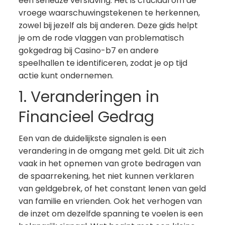
een serieuze verslaving. Het is cruciaal om de
vroege waarschuwingstekenen te herkennen,
zowel bij jezelf als bij anderen. Deze gids helpt
je om de rode vlaggen van problematisch
gokgedrag bij Casino-b7 en andere
speelhallen te identificeren, zodat je op tijd
actie kunt ondernemen.
1. Veranderingen in
Financieel Gedrag
Een van de duidelijkste signalen is een
verandering in de omgang met geld. Dit uit zich
vaak in het opnemen van grote bedragen van
de spaarrekening, het niet kunnen verklaren
van geldgebrek, of het constant lenen van geld
van familie en vrienden. Ook het verhogen van
de inzet om dezelfde spanning te voelen is een