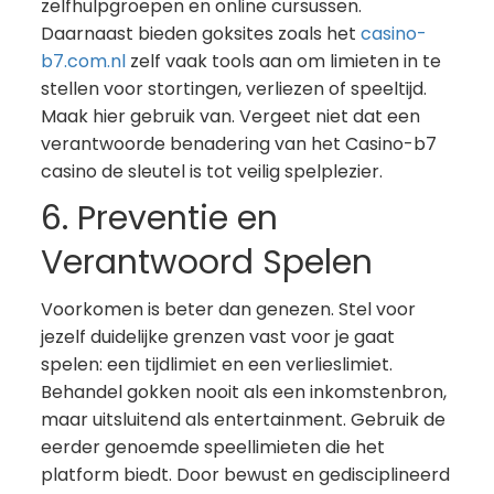
zelfhulpgroepen en online cursussen.
Daarnaast bieden goksites zoals het
casino-
b7.com.nl
zelf vaak tools aan om limieten in te
stellen voor stortingen, verliezen of speeltijd.
Maak hier gebruik van. Vergeet niet dat een
verantwoorde benadering van het Casino-b7
casino de sleutel is tot veilig spelplezier.
6. Preventie en
Verantwoord Spelen
Voorkomen is beter dan genezen. Stel voor
jezelf duidelijke grenzen vast voor je gaat
spelen: een tijdlimiet en een verlieslimiet.
Behandel gokken nooit als een inkomstenbron,
maar uitsluitend als entertainment. Gebruik de
eerder genoemde speellimieten die het
platform biedt. Door bewust en gedisciplineerd