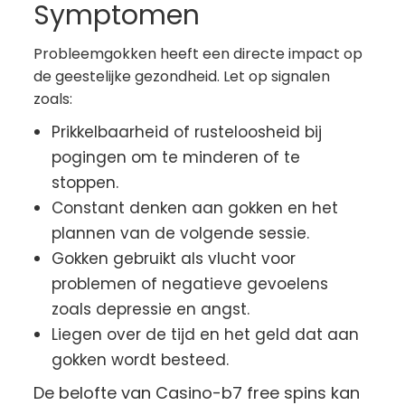
Symptomen
Probleemgokken heeft een directe impact op
de geestelijke gezondheid. Let op signalen
zoals:
Prikkelbaarheid of rusteloosheid bij
pogingen om te minderen of te
stoppen.
Constant denken aan gokken en het
plannen van de volgende sessie.
Gokken gebruikt als vlucht voor
problemen of negatieve gevoelens
zoals depressie en angst.
Liegen over de tijd en het geld dat aan
gokken wordt besteed.
De belofte van Casino-b7 free spins kan