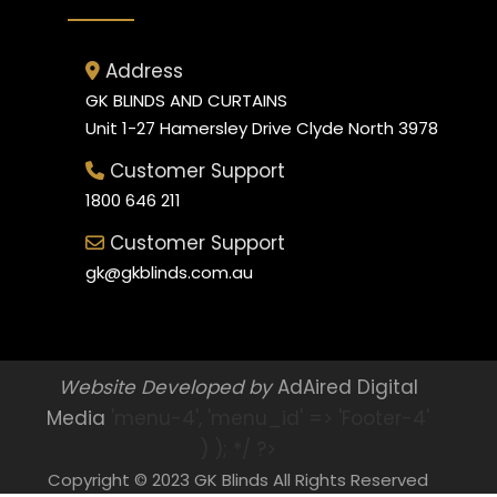
Address
GK BLINDS AND CURTAINS
Unit 1-27 Hamersley Drive Clyde North 3978
Customer Support
1800 646 211
Customer Support
gk@gkblinds.com.au
Website Developed by
AdAired Digital
Media
'menu-4', 'menu_id' => 'Footer-4'
) ); */ ?>
Copyright © 2023
GK Blinds
All Rights Reserved