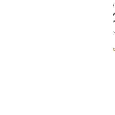
p
P
P
S