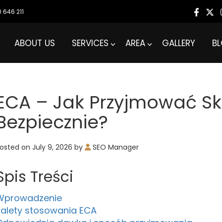
 646 211
ABOUT US
SERVICES
AREA
GALLERY
B
ECA – Jak Przyjmować Sku
Bezpiecznie?
osted on
July 9, 2026
by
SEO Manager
Spis Treści
Wprowadzenie
Zalety stosowania ECA