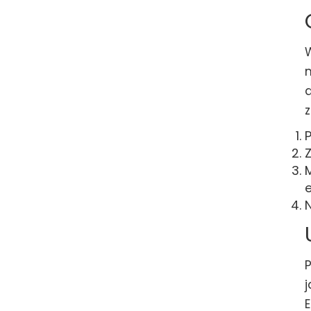
W
m
d
P
Z
e
N
P
j