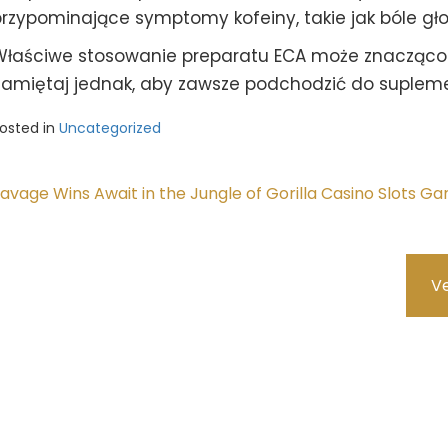
rzypominające symptomy kofeiny, takie jak bóle g
Właściwe stosowanie preparatu ECA może znacząco
amiętaj jednak, aby zawsze podchodzić do suplemen
osted in
Uncategorized
Post
navigation
avage Wins Await in the Jungle of Gorilla Casino Slots G
Ve