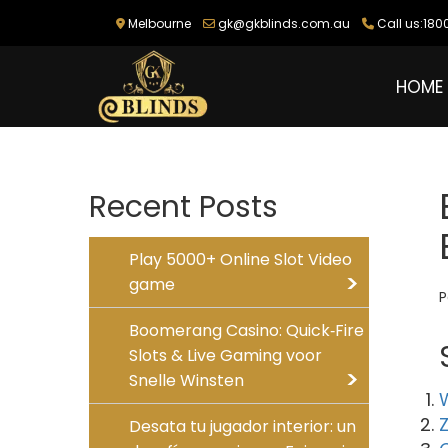
Skip
Melbourne
gk@gkblinds.com.au
Call us:1800
to
content
HOME
Recent Posts
Play 5000+ Online Slot Video
game
P
Boomerang Casino: Quick‑Fire
Slots & Live Gaming voor
Snelle Winsten
Desata tu jugador interior: un