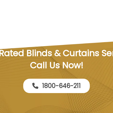
Rated Blinds & Curtains Se
Call Us Now!
1800-646-211