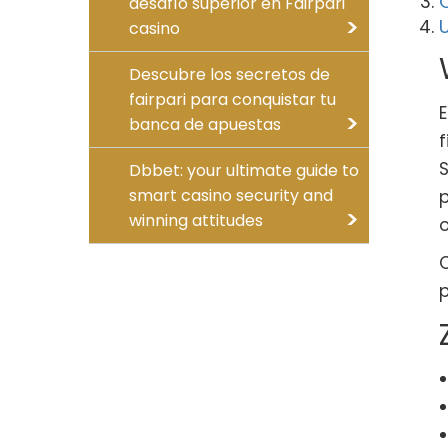
desafío superior en Fairpari
U
casino
Descubre los secretos de
fairpari para conquistar tu
banca de apuestas
f
S
Dbbet: your ultimate guide to
smart casino security and
p
winning attitudes
o
O
p