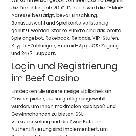
Willkommensangebot von Beef Casino beginnt
die Einzahlung ab 20 €. Danach wird die E-Mail-
Adresse bestätigt, bevor Einzahlung,
Bonusauswahl und Spielkonto vollständig
genutzt werden. Starke Punkte sind das breite
Spielangebot, Rakeback, Reloads, VIP-Stufen,
Krypto-Zahlungen, Android-App, iOS-Zugang
und 24/7-Support.
Login und Registrierung
im Beef Casino
Entdecken Sie unsere riesige Bibliothek an
Casinospielen, die sorgfältig ausgewählt
wurden, um Ihnen maximalen Spielspaß und
Gewinnchancen zu bieten. SSL-
Verschlüsselung und die Zwei-Faktor-
Authentifizierung sind implementiert, um