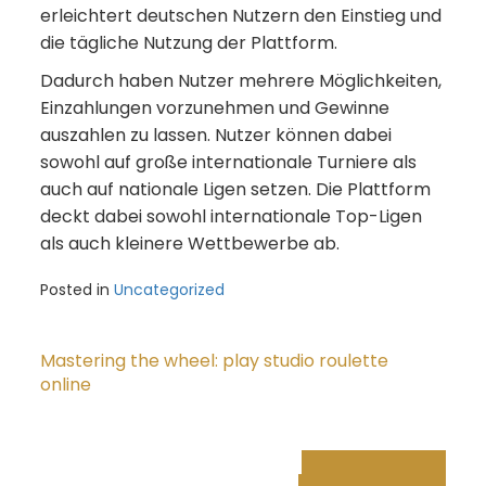
erleichtert deutschen Nutzern den Einstieg und
die tägliche Nutzung der Plattform.
Dadurch haben Nutzer mehrere Möglichkeiten,
Einzahlungen vorzunehmen und Gewinne
auszahlen zu lassen. Nutzer können dabei
sowohl auf große internationale Turniere als
auch auf nationale Ligen setzen. Die Plattform
deckt dabei sowohl internationale Top-Ligen
als auch kleinere Wettbewerbe ab.
Posted in
Uncategorized
Post
navigation
Mastering the wheel: play studio roulette
online
Chicken Road