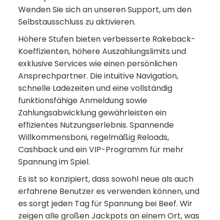
Wenden Sie sich an unseren Support, um den
Selbstausschluss zu aktivieren.
Höhere Stufen bieten verbesserte Rakeback-
Koeffizienten, höhere Auszahlungslimits und
exklusive Services wie einen persönlichen
Ansprechpartner. Die intuitive Navigation,
schnelle Ladezeiten und eine vollständig
funktionsfähige Anmeldung sowie
Zahlungsabwicklung gewährleisten ein
effizientes Nutzungserlebnis. Spannende
Willkommensboni, regelmäßig Reloads,
Cashback und ein VIP-Programm für mehr
Spannung im Spiel.
Es ist so konzipiert, dass sowohl neue als auch
erfahrene Benutzer es verwenden können, und
es sorgt jeden Tag für Spannung bei Beef. Wir
zeigen alle großen Jackpots an einem Ort, was