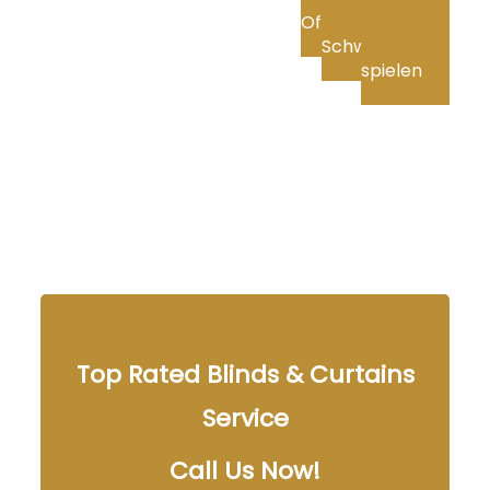
Offizielle Website
Schweiz Online
spielen
Top Rated Blinds & Curtains
Service
Call Us Now!