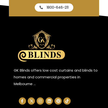
1800-646-211
GK Blinds offers low cost curtains and blinds to
homes and commercial properties in
Melbourne …