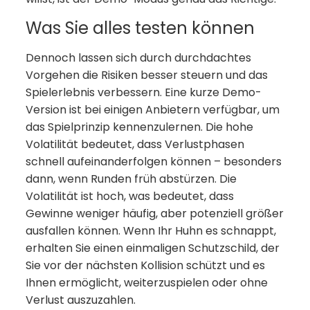
Was Sie alles testen können
Dennoch lassen sich durch durchdachtes
Vorgehen die Risiken besser steuern und das
Spielerlebnis verbessern. Eine kurze Demo-
Version ist bei einigen Anbietern verfügbar, um
das Spielprinzip kennenzulernen. Die hohe
Volatilität bedeutet, dass Verlustphasen
schnell aufeinanderfolgen können – besonders
dann, wenn Runden früh abstürzen. Die
Volatilität ist hoch, was bedeutet, dass
Gewinne weniger häufig, aber potenziell größer
ausfallen können. Wenn Ihr Huhn es schnappt,
erhalten Sie einen einmaligen Schutzschild, der
Sie vor der nächsten Kollision schützt und es
Ihnen ermöglicht, weiterzuspielen oder ohne
Verlust auszuzahlen.