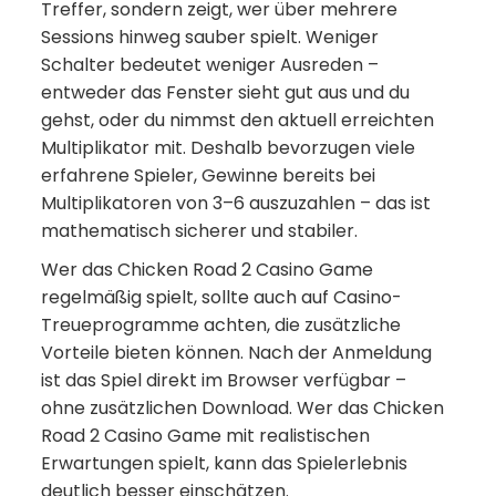
Treffer, sondern zeigt, wer über mehrere
Sessions hinweg sauber spielt. Weniger
Schalter bedeutet weniger Ausreden –
entweder das Fenster sieht gut aus und du
gehst, oder du nimmst den aktuell erreichten
Multiplikator mit. Deshalb bevorzugen viele
erfahrene Spieler, Gewinne bereits bei
Multiplikatoren von 3–6 auszuzahlen – das ist
mathematisch sicherer und stabiler.
Wer das Chicken Road 2 Casino Game
regelmäßig spielt, sollte auch auf Casino-
Treueprogramme achten, die zusätzliche
Vorteile bieten können. Nach der Anmeldung
ist das Spiel direkt im Browser verfügbar –
ohne zusätzlichen Download. Wer das Chicken
Road 2 Casino Game mit realistischen
Erwartungen spielt, kann das Spielerlebnis
deutlich besser einschätzen.