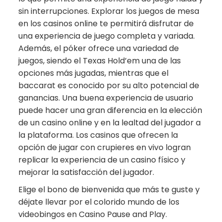
sin interrupciones. Explorar los juegos de mesa
en los casinos online te permitirá disfrutar de
una experiencia de juego completa y variada.
Además, el póker ofrece una variedad de
juegos, siendo el Texas Hold’em una de las
opciones más jugadas, mientras que el
baccarat es conocido por su alto potencial de
ganancias. Una buena experiencia de usuario
puede hacer una gran diferencia en la elección
de un casino online y en la lealtad del jugador a
la plataforma. Los casinos que ofrecen la
opción de jugar con crupieres en vivo logran
replicar la experiencia de un casino físico y
mejorar la satisfacción del jugador.
Elige el bono de bienvenida que más te guste y
déjate llevar por el colorido mundo de los
videobingos en Casino Pause and Play.