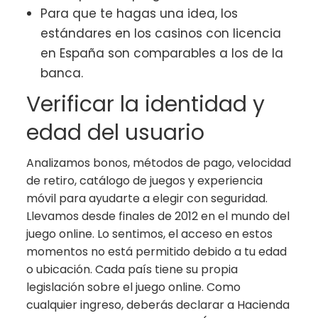
Para que te hagas una idea, los
estándares en los casinos con licencia
en España son comparables a los de la
banca.
Verificar la identidad y
edad del usuario
Analizamos bonos, métodos de pago, velocidad
de retiro, catálogo de juegos y experiencia
móvil para ayudarte a elegir con seguridad.
Llevamos desde finales de 2012 en el mundo del
juego online. Lo sentimos, el acceso en estos
momentos no está permitido debido a tu edad
o ubicación. Cada país tiene su propia
legislación sobre el juego online. Como
cualquier ingreso, deberás declarar a Hacienda