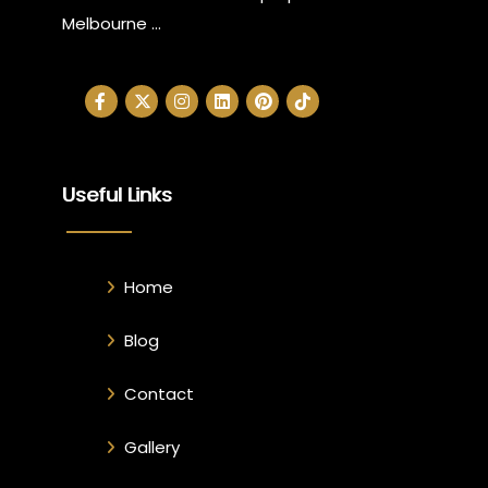
Melbourne …
Useful Links
Home
Blog
Contact
Gallery