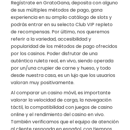
Regístrate en GratoGana, deposita con alguno
de sus múltiples métodos de pago, gana
experiencia en su amplio catálogo de slots y
podrás entrar en su selecto Club VIP repleto
de recompensas. Por último, nos queremos
referir a la variedad, accesibilidad y
popularidad de los métodos de pago ofrecidos
por los casinos. Poder disfrutar de una
auténtica ruleta real, en vivo, siendo operada
por un/una crupier de carne y hueso, y todo
desde nuestra casa, es un lujo que los usuarios
valoran muy positivamente.
Al comparar un casino móvil, es importante
valorar la velocidad de carga, la navegación
táctil, la compatibilidad con juegos de casino
online y el rendimiento del casino en vivo.
También verificamos que el equipo de atención
al cliente responda en español, con tiempos