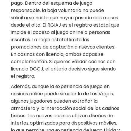
pago. Dentro del esquema de juego
responsable, la baja voluntaria no puede
solicitarse hasta que hayan pasado seis meses
desde el alta. El RGIAJ es el registro estatal que
impide el acceso al juego online a personas
inscritas. La regla estatal limita las
promociones de captación a nuevos clientes.
En casinos con licencia, ambas capas se
complementan. Si quieres validar casinos con
licencia DGOJ, el criterio decisivo sigue siendo
el registro.
Además, aunque la experiencia de juego en
casinos online puede simular la de Las Vegas,
algunos jugadores pueden extrañar la
atmósfera y la interacción social de los casinos
físicos. Los nuevos casinos utilizan diseños de
interfaz optimizados para dispositivos móviles,
lo que permite una experiencia de juego fluida y