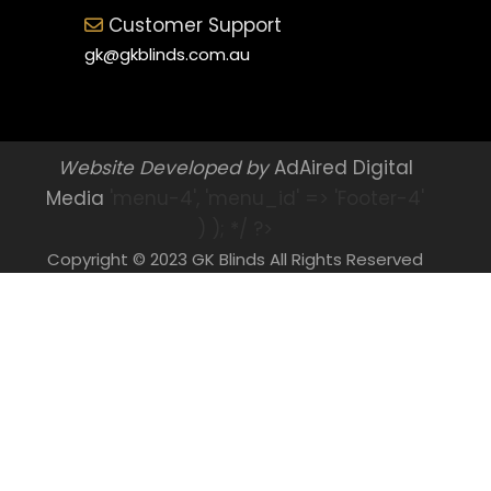
Customer Support
gk@gkblinds.com.au
Website Developed by
AdAired Digital
Media
'menu-4', 'menu_id' => 'Footer-4'
) ); */ ?>
Copyright © 2023
GK Blinds
All Rights Reserved