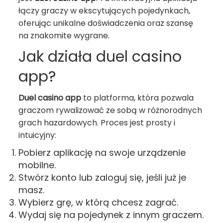
łączy graczy w ekscytujących pojedynkach,
oferując unikalne doświadczenia oraz szansę
na znakomite wygrane.
Jak działa duel casino
app?
Duel casino app
to platforma, która pozwala
graczom rywalizować ze sobą w różnorodnych
grach hazardowych. Proces jest prosty i
intuicyjny:
Pobierz aplikację na swoje urządzenie
mobilne.
Stwórz konto lub zaloguj się, jeśli już je
masz.
Wybierz grę, w którą chcesz zagrać.
Wydaj się na pojedynek z innym graczem.