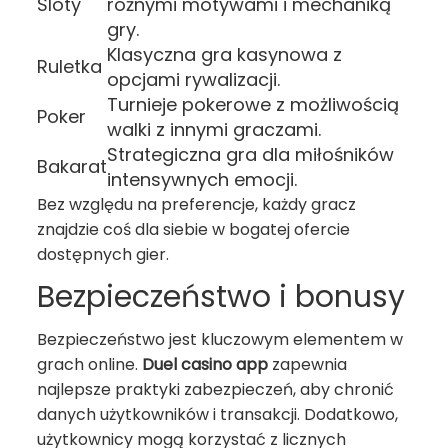
Sloty
różnymi motywami i mechaniką
gry.
Klasyczna gra kasynowa z
Ruletka
opcjami rywalizacji.
Turnieje pokerowe z możliwością
Poker
walki z innymi graczami.
Strategiczna gra dla miłośników
Bakarat
intensywnych emocji.
Bez względu na preferencje, każdy gracz
znajdzie coś dla siebie w bogatej ofercie
dostępnych gier.
Bezpieczeństwo i bonusy
Bezpieczeństwo jest kluczowym elementem w
grach online.
Duel casino app
zapewnia
najlepsze praktyki zabezpieczeń, aby chronić
danych użytkowników i transakcji. Dodatkowo,
użytkownicy mogą korzystać z licznych