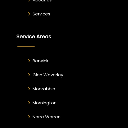
Services
Service Areas
Berwick
Glen Waverley
Moorabbin
Mornington
Narre Warren