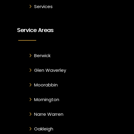
Services
Service Areas
Berwick
Glen Waverley
Moorabbin
Mornington
Narre Warren
Oakleigh