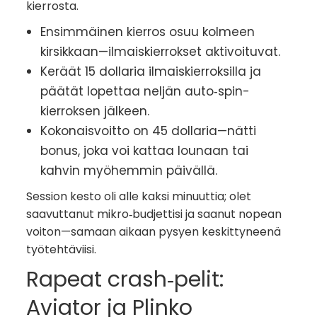
kierrosta.
Ensimmäinen kierros osuu kolmeen
kirsikkaan—ilmaiskierrokset aktivoituvat.
Keräät 15 dollaria ilmaiskierroksilla ja
päätät lopettaa neljän auto‑spin-
kierroksen jälkeen.
Kokonaisvoitto on 45 dollaria—nätti
bonus, joka voi kattaa lounaan tai
kahvin myöhemmin päivällä.
Session kesto oli alle kaksi minuuttia; olet
saavuttanut mikro‑budjettisi ja saanut nopean
voiton—samaan aikaan pysyen keskittyneenä
työtehtäviisi.
Rapeat crash‑pelit:
Aviator ja Plinko