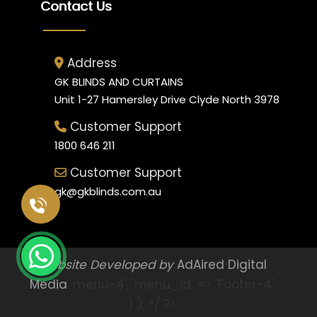
Contact Us
Address
GK BLINDS AND CURTAINS
Unit 1-27 Hamersley Drive Clyde North 3978
Customer Support
1800 646 211
Customer Support
gk@gkblinds.com.au
Website Developed by
AdAired Digital
Media
'menu-4', 'menu_id' => 'Footer-4'
) ); */ ?>