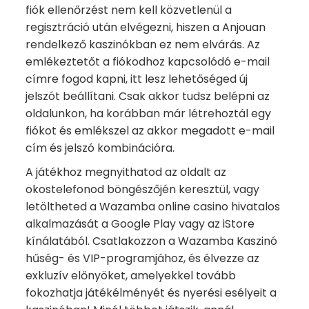
fiók ellenőrzést nem kell közvetlenül a
regisztráció után elvégezni, hiszen a Anjouan
rendelkező kaszinókban ez nem elvárás. Az
emlékeztetőt a fiókodhoz kapcsolódó e-mail
címre fogod kapni, itt lesz lehetőséged új
jelszót beállítani. Csak akkor tudsz belépni az
oldalunkon, ha korábban már létrehoztál egy
fiókot és emlékszel az akkor megadott e-mail
cím és jelszó kombinációra.
A játékhoz megnyithatod az oldalt az
okostelefonod böngészőjén keresztül, vagy
letöltheted a Wazamba online casino hivatalos
alkalmazását a Google Play vagy az iStore
kínálatából. Csatlakozzon a Wazamba Kaszinó
hűség- és VIP-programjához, és élvezze az
exkluzív előnyöket, amelyekkel tovább
fokozhatja játékélményét és nyerési esélyeit a