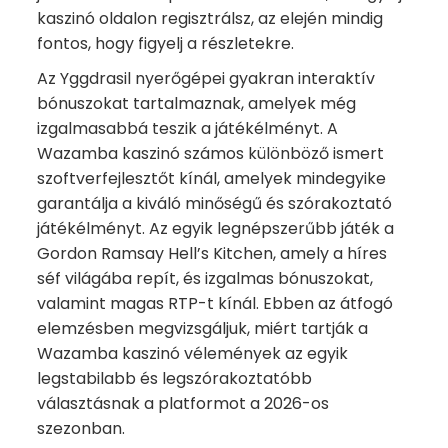
kaszinó oldalon regisztrálsz, az elején mindig
fontos, hogy figyelj a részletekre.
Az Yggdrasil nyerőgépei gyakran interaktív
bónuszokat tartalmaznak, amelyek még
izgalmasabbá teszik a játékélményt. A
Wazamba kaszinó számos különböző ismert
szoftverfejlesztőt kínál, amelyek mindegyike
garantálja a kiváló minőségű és szórakoztató
játékélményt. Az egyik legnépszerűbb játék a
Gordon Ramsay Hell’s Kitchen, amely a híres
séf világába repít, és izgalmas bónuszokat,
valamint magas RTP-t kínál. Ebben az átfogó
elemzésben megvizsgáljuk, miért tartják a
Wazamba kaszinó vélemények az egyik
legstabilabb és legszórakoztatóbb
választásnak a platformot a 2026-os
szezonban.