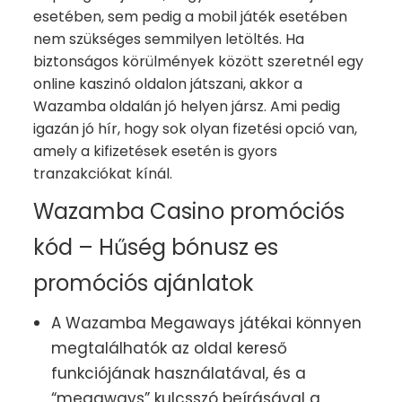
esetében, sem pedig a mobil játék esetében
nem szükséges semmilyen letöltés. Ha
biztonságos körülmények között szeretnél egy
online kaszinó oldalon játszani, akkor a
Wazamba oldalán jó helyen jársz. Ami pedig
igazán jó hír, hogy sok olyan fizetési opció van,
amely a kifizetések esetén is gyors
tranzakciókat kínál.
Wazamba Casino promóciós
kód – Hűség bónusz es
promóciós ajánlatok
A Wazamba Megaways játékai könnyen
megtalálhatók az oldal kereső
funkciójának használatával, és a
“megaways” kulcsszó beírásával a