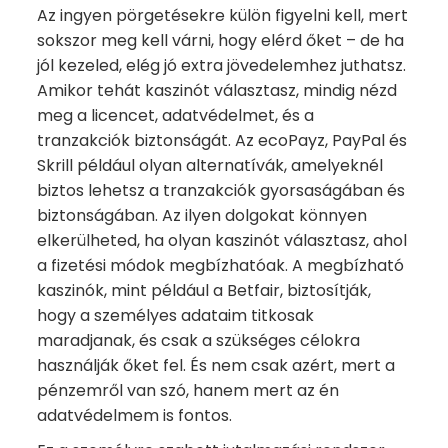
Az ingyen pörgetésekre külön figyelni kell, mert
sokszor meg kell várni, hogy elérd őket – de ha
jól kezeled, elég jó extra jövedelemhez juthatsz.
Amikor tehát kaszinót választasz, mindig nézd
meg a licencet, adatvédelmet, és a
tranzakciók biztonságát. Az ecoPayz, PayPal és
Skrill például olyan alternatívák, amelyeknél
biztos lehetsz a tranzakciók gyorsaságában és
biztonságában. Az ilyen dolgokat könnyen
elkerülheted, ha olyan kaszinót választasz, ahol
a fizetési módok megbízhatóak. A megbízható
kaszinók, mint például a Betfair, biztosítják,
hogy a személyes adataim titkosak
maradjanak, és csak a szükséges célokra
használják őket fel. És nem csak azért, mert a
pénzemről van szó, hanem mert az én
adatvédelmem is fontos.