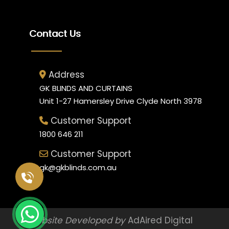
Contact Us
Address
GK BLINDS AND CURTAINS
Unit 1-27 Hamersley Drive Clyde North 3978
Customer Support
1800 646 211
Customer Support
gk@gkblinds.com.au
Website Developed by
AdAired Digital