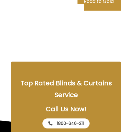
Road to Gold
Top Rated Blinds & Curtains
Service
Call Us Now!
1800-646-211