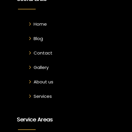
Home
Blog
Contact
Gallery
About us
Services
Service Areas