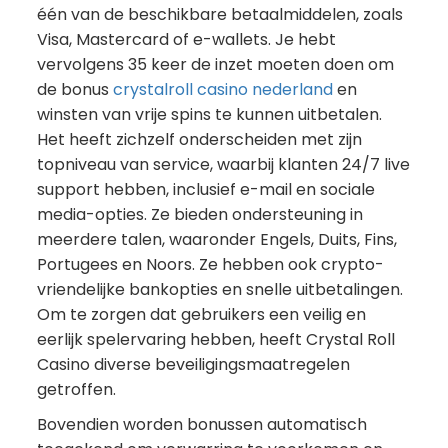
één van de beschikbare betaalmiddelen, zoals
Visa, Mastercard of e-wallets. Je hebt
vervolgens 35 keer de inzet moeten doen om
de bonus
crystalroll casino nederland
en
winsten van vrije spins te kunnen uitbetalen.
Het heeft zichzelf onderscheiden met zijn
topniveau van service, waarbij klanten 24/7 live
support hebben, inclusief e-mail en sociale
media-opties. Ze bieden ondersteuning in
meerdere talen, waaronder Engels, Duits, Fins,
Portugees en Noors. Ze hebben ook crypto-
vriendelijke bankopties en snelle uitbetalingen.
Om te zorgen dat gebruikers een veilig en
eerlijk spelervaring hebben, heeft Crystal Roll
Casino diverse beveiligingsmaatregelen
getroffen.
Bovendien worden bonussen automatisch