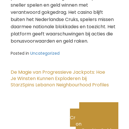
sneller spelen en geld winnen met
verantwoord gokgedrag. Het casino blijft
buiten het Nederlandse Cruks, spelers missen
daarmee nationale blokkades en toezicht. Het
platform geeft waarschuwingen bij acties die
bonusvoorwaarden en geld raken.
Posted in
Uncategorized
Post
navigation
De Magie van Progressieve Jackpots: Hoe
Je Winsten Kunnen Exploderen bij
StarzSpins Lebanon Neighbourhood Profiles
Chicken Road:
Crack the Quick Wins
on the Fast-Paced