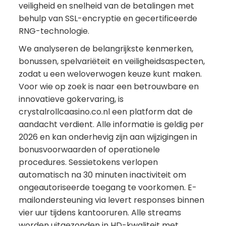
veiligheid en snelheid van de betalingen met
behulp van SSL-encryptie en gecertificeerde
RNG-technologie.
We analyseren de belangrijkste kenmerken,
bonussen, spelvariëteit en veiligheidsaspecten,
zodat u een weloverwogen keuze kunt maken.
Voor wie op zoek is naar een betrouwbare en
innovatieve gokervaring, is
crystalrollcaasino.co.nl een platform dat de
aandacht verdient. Alle informatie is geldig per
2026 en kan onderhevig zijn aan wijzigingen in
bonusvoorwaarden of operationele
procedures. Sessietokens verlopen
automatisch na 30 minuten inactiviteit om
ongeautoriseerde toegang te voorkomen. E-
mailondersteuning via levert responses binnen
vier uur tijdens kantooruren. Alle streams
worden uitgezonden in HD-kwaliteit met