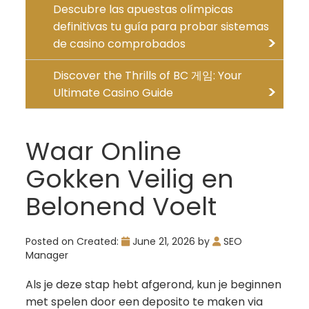
Descubre las apuestas olímpicas
definitivas tu guía para probar sistemas
de casino comprobados
Discover the Thrills of BC 게임: Your
Ultimate Casino Guide
Waar Online
Gokken Veilig en
Belonend Voelt
Posted on
Created:
June 21, 2026
by
SEO
Manager
Als je deze stap hebt afgerond, kun je beginnen
met spelen door een deposito te maken via