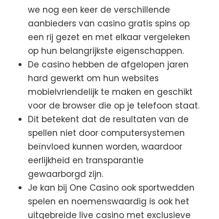
we nog een keer de verschillende
aanbieders van casino gratis spins op
een rij gezet en met elkaar vergeleken
op hun belangrijkste eigenschappen.
De casino hebben de afgelopen jaren
hard gewerkt om hun websites
mobielvriendelijk te maken en geschikt
voor de browser die op je telefoon staat.
Dit betekent dat de resultaten van de
spellen niet door computersystemen
beïnvloed kunnen worden, waardoor
eerlijkheid en transparantie
gewaarborgd zijn.
Je kan bij One Casino ook sportwedden
spelen en noemenswaardig is ook het
uitgebreide live casino met exclusieve