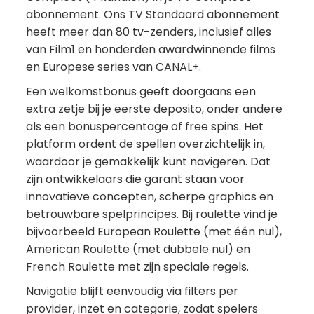
abonnement. Ons TV Standaard abonnement
heeft meer dan 80 tv-zenders, inclusief alles
van Film1 en honderden awardwinnende films
en Europese series van CANAL+.
Een welkomstbonus geeft doorgaans een
extra zetje bij je eerste deposito, onder andere
als een bonuspercentage of free spins. Het
platform ordent de spellen overzichtelijk in,
waardoor je gemakkelijk kunt navigeren. Dat
zijn ontwikkelaars die garant staan voor
innovatieve concepten, scherpe graphics en
betrouwbare spelprincipes. Bij roulette vind je
bijvoorbeeld European Roulette (met één nul),
American Roulette (met dubbele nul) en
French Roulette met zijn speciale regels.
Navigatie blijft eenvoudig via filters per
provider, inzet en categorie, zodat spelers