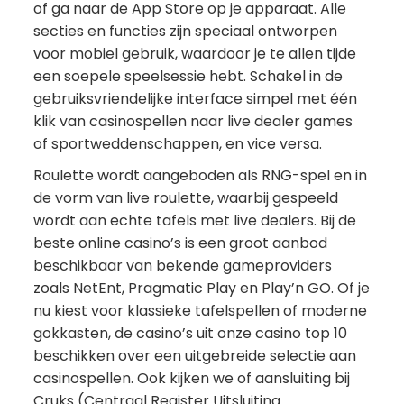
of ga naar de App Store op je apparaat. Alle
secties en functies zijn speciaal ontworpen
voor mobiel gebruik, waardoor je te allen tijde
een soepele speelsessie hebt. Schakel in de
gebruiksvriendelijke interface simpel met één
klik van casinospellen naar live dealer games
of sportweddenschappen, en vice versa.
Roulette wordt aangeboden als RNG-spel en in
de vorm van live roulette, waarbij gespeeld
wordt aan echte tafels met live dealers. Bij de
beste online casino’s is een groot aanbod
beschikbaar van bekende gameproviders
zoals NetEnt, Pragmatic Play en Play’n GO. Of je
nu kiest voor klassieke tafelspellen of moderne
gokkasten, de casino’s uit onze casino top 10
beschikken over een uitgebreide selectie aan
casinospellen. Ook kijken we of aansluiting bij
Cruks (Centraal Register Uitsluiting