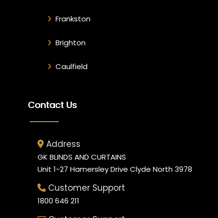
Frankston
Brighton
Caulfield
Contact Us
Address
GK BLINDS AND CURTAINS
Unit 1-27 Hamersley Drive Clyde North 3978
Customer Support
1800 646 211