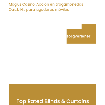
navigation
Magius Casino: Acción en tragamonedas
Quick‑Hit para jugadores móviles
Zoek
zorgverlener
Top Rated Blinds & Curtains