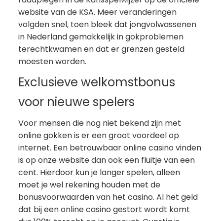
website van de KSA. Meer veranderingen
volgden snel, toen bleek dat jongvolwassenen
in Nederland gemakkelijk in gokproblemen
terechtkwamen en dat er grenzen gesteld
moesten worden.
Exclusieve welkomstbonus
voor nieuwe spelers
Voor mensen die nog niet bekend zijn met
online gokken is er een groot voordeel op
internet. Een betrouwbaar online casino vinden
is op onze website dan ook een fluitje van een
cent. Hierdoor kun je langer spelen, alleen
moet je wel rekening houden met de
bonusvoorwaarden van het casino. Al het geld
dat bij een online casino gestort wordt komt