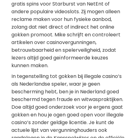
gratis spins voor Starburst van NetEnt of
andere populaire videoslots. Zij mogen alleen
reclame maken voor hun fysieke aanbod,
zolang dat niet direct of indirect het online
gokken promoot. Mike schrijft en controleert
artikelen over casinovergunningen,
betrouwbaarheid en spelerveiligheid, zodat
lezers altijd goed geïnformeerde keuzes
kunnen maken.
In tegenstelling tot gokken bij illegale casino’s
als Nederlandse speler, waar je geen
bescherming hebt, ben je in Nederland goed
beschermd tegen fraude en witwaspraktijken.
Doe altijd goed onderzoek voor je ergens gaat
gokken en hou je ogen goed open voor illegale
casino’s zonder geldige licentie. Je kunt de
actuele lijst van vergunninghouders ook
raadplegen in de Kansspelwijzer op de officiële