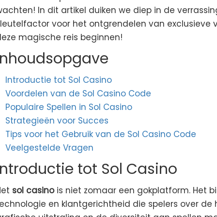
achten! In dit artikel duiken we diep in de verrass
leutelfactor voor het ontgrendelen van exclusieve
deze magische reis beginnen!
Inhoudsopgave
Introductie tot Sol Casino
Voordelen van de Sol Casino Code
Populaire Spellen in Sol Casino
Strategieën voor Succes
Tips voor het Gebruik van de Sol Casino Code
Veelgestelde Vragen
Introductie tot Sol Casino
Het
sol casino
is niet zomaar een gokplatform. Het 
echnologie en klantgerichtheid die spelers over de