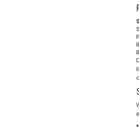
D
l
a
W
e