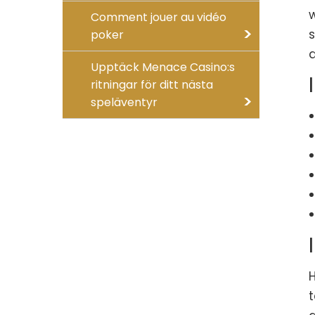
w
Comment jouer au vidéo
s
poker
Upptäck Menace Casino:s
ritningar för ditt nästa
speläventyr
t