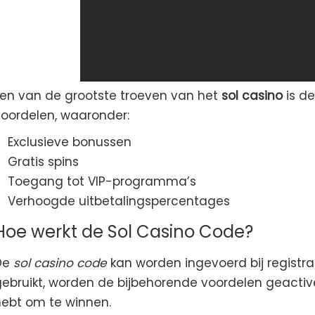
Een van de grootste troeven van het
sol casino
is d
oordelen, waaronder:
Exclusieve bonussen
Gratis spins
Toegang tot VIP-programma’s
Verhoogde uitbetalingspercentages
Hoe werkt de Sol Casino Code?
De
sol casino code
kan worden ingevoerd bij registrat
ebruikt, worden de bijbehorende voordelen geacti
hebt om te winnen.