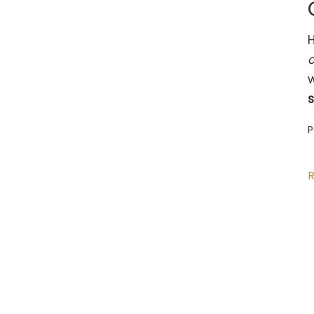
w
s
P
R