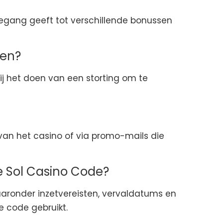
oegang geeft tot verschillende bonussen
ken?
bij het doen van een storting om te
an het casino of via promo-mails die
e Sol Casino Code?
aaronder inzetvereisten, vervaldatums en
e code gebruikt.