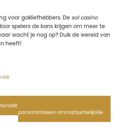
ng voor gokliefhebbers. De
sol casino
oor spelers de kans krijgen om meer te
waar wacht je nog op? Duik de wereld van
n heeft!
rité
teroidit ja niiden käyttö henkisen kestävyyden
parantamiseen ammattiurheilijoille