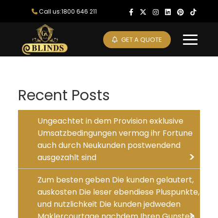
Skip
Call us:1800 646 211
to
content
GET A QUOTE
Recent Posts
Ungeachtet in dem Provision exklusive
Umsatzbedingungen vermag ihr Fortune
auch durch Neukunden postwendend
ausgezahlt sind
Zum besten geben Die kunden gelautert,
auskosten Die leser ebendiese Pluspunkte,
und nutzlichkeit Die kunden jedweden
Maklercourtage nachdem Ihren Gunsten