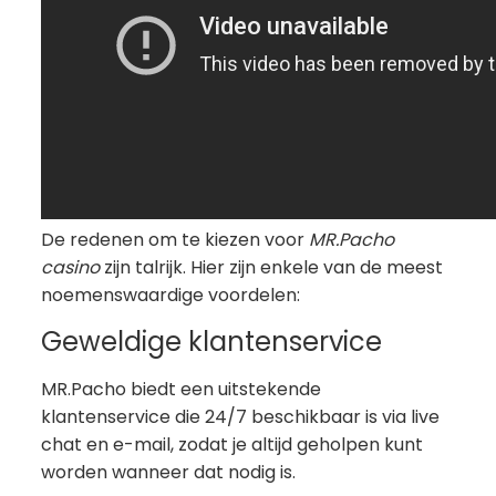
De redenen om te kiezen voor
MR.Pacho
casino
zijn talrijk. Hier zijn enkele van de meest
noemenswaardige voordelen:
Geweldige klantenservice
MR.Pacho biedt een uitstekende
klantenservice die 24/7 beschikbaar is via live
chat en e-mail, zodat je altijd geholpen kunt
worden wanneer dat nodig is.