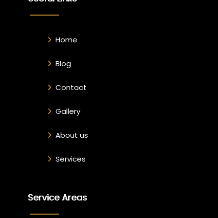
Home
Blog
Contact
Gallery
About us
Services
Service Areas