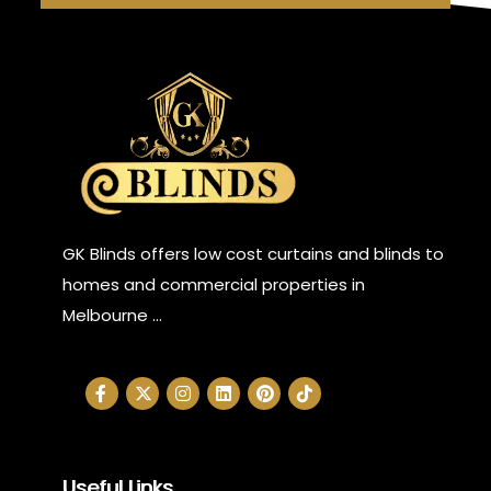
GK Blinds offers low cost curtains and blinds to
homes and commercial properties in
Melbourne …
Useful Links