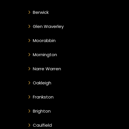
Berwick
Glen Waverley
Moorabbin
Mornington
Narre Warren
Oakleigh
Frankston
Brighton
Caulfield