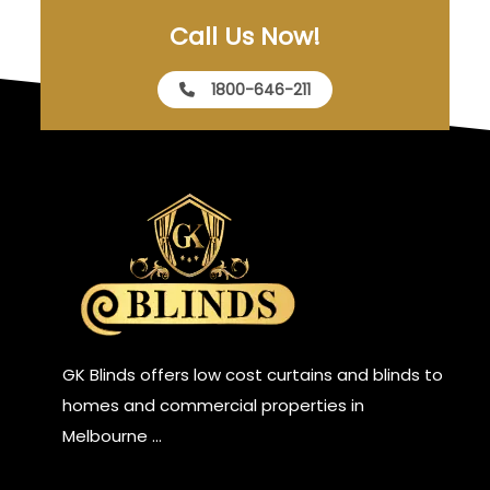
Call Us Now!
1800-646-211
GK Blinds offers low cost curtains and blinds to
homes and commercial properties in
Melbourne …