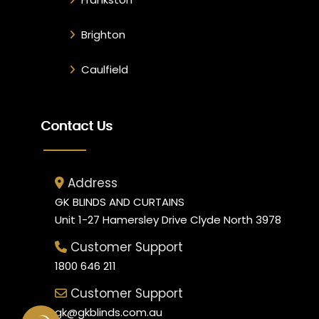
Brighton
Caulfield
Contact Us
Address
GK BLINDS AND CURTAINS
Unit 1-27 Hamersley Drive Clyde North 3978
Customer Support
1800 646 211
Customer Support
gk@gkblinds.com.au