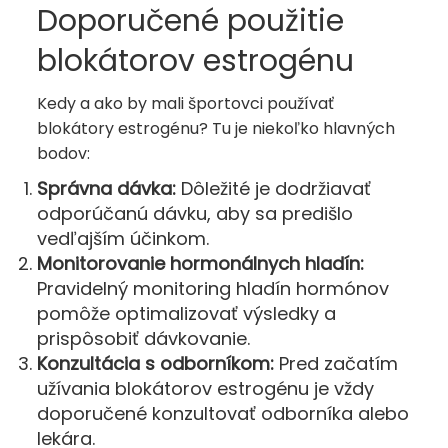
Doporučené použitie
blokátorov estrogénu
Kedy a ako by mali športovci používať
blokátory estrogénu? Tu je niekoľko hlavných
bodov:
Správna dávka:
Dôležité je dodržiavať
odporúčanú dávku, aby sa predišlo
vedľajším účinkom.
Monitorovanie hormonálnych hladín:
Pravidelný monitoring hladín hormónov
pomôže optimalizovať výsledky a
prispôsobiť dávkovanie.
Konzultácia s odborníkom:
Pred začatím
užívania blokátorov estrogénu je vždy
doporučené konzultovať odborníka alebo
lekára.