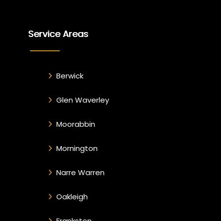
Service Areas
Berwick
Glen Waverley
Moorabbin
Mornington
Narre Warren
Oakleigh
Frankston