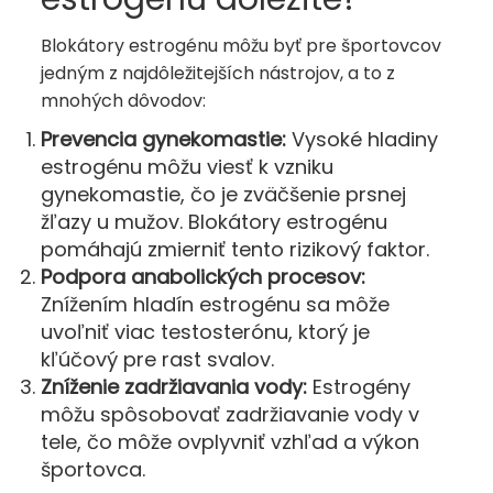
Blokátory estrogénu môžu byť pre športovcov
jedným z najdôležitejších nástrojov, a to z
mnohých dôvodov:
Prevencia gynekomastie:
Vysoké hladiny
estrogénu môžu viesť k vzniku
gynekomastie, čo je zväčšenie prsnej
žľazy u mužov. Blokátory estrogénu
pomáhajú zmierniť tento rizikový faktor.
Podpora anabolických procesov:
Znížením hladín estrogénu sa môže
uvoľniť viac testosterónu, ktorý je
kľúčový pre rast svalov.
Zníženie zadržiavania vody:
Estrogény
môžu spôsobovať zadržiavanie vody v
tele, čo môže ovplyvniť vzhľad a výkon
športovca.