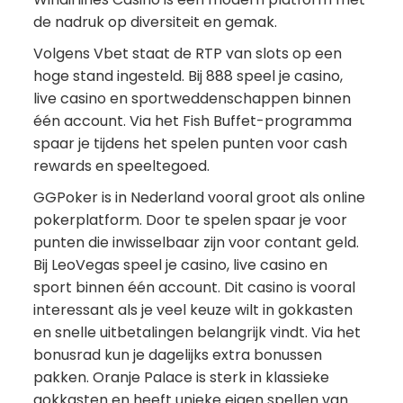
de nadruk op diversiteit en gemak.
Volgens Vbet staat de RTP van slots op een
hoge stand ingesteld. Bij 888 speel je casino,
live casino en sportweddenschappen binnen
één account. Via het Fish Buffet-programma
spaar je tijdens het spelen punten voor cash
rewards en speeltegoed.
GGPoker is in Nederland vooral groot als online
pokerplatform. Door te spelen spaar je voor
punten die inwisselbaar zijn voor contant geld.
Bij LeoVegas speel je casino, live casino en
sport binnen één account. Dit casino is vooral
interessant als je veel keuze wilt in gokkasten
en snelle uitbetalingen belangrijk vindt. Via het
bonusrad kun je dagelijks extra bonussen
pakken. Oranje Palace is sterk in klassieke
gokkasten en heeft unieke eigen spellen van