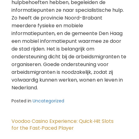
hulpbehoeften hebben, begeleiden de
informatiepunten ze naar specialistische hulp.
Zo heeft de provincie Noord-Brabant
meerdere fysieke en mobiele
informatiepunten, en de gemeente Den Haag
een mobiel informatiepunt waarmee ze door
de stad rijden. Het is belangrijk om
ondersteuning dicht bij de arbeidsmigranten te
organiseren. Goede ondersteuning voor
arbeidsmigranten is noodzakelijk, zodat zij
volwaardig kunnen werken, wonen en leven in
Nederland.
Posted in
Uncategorized
Post
navigation
Voodoo Casino Experience: Quick‑Hit Slots
for the Fast‑Paced Player