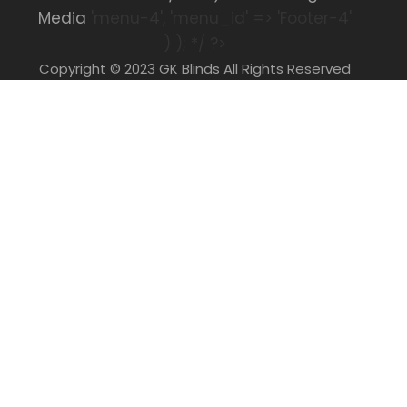
Media
'menu-4', 'menu_id' => 'Footer-4'
) ); */ ?>
Copyright © 2023
GK Blinds
All Rights Reserved