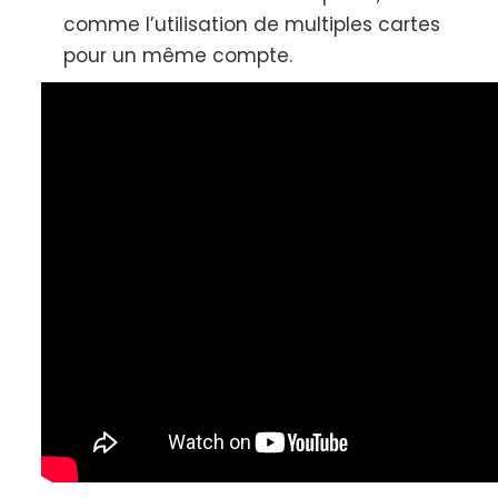
comme l’utilisation de multiples cartes
pour un même compte.