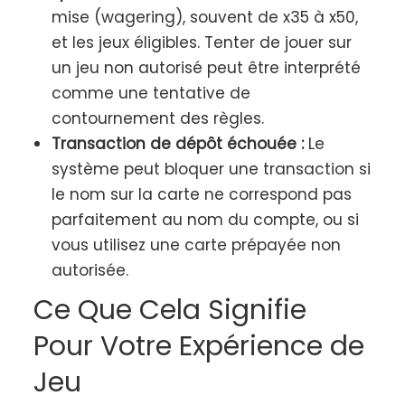
mise (wagering), souvent de x35 à x50,
et les jeux éligibles. Tenter de jouer sur
un jeu non autorisé peut être interprété
comme une tentative de
contournement des règles.
Transaction de dépôt échouée :
Le
système peut bloquer une transaction si
le nom sur la carte ne correspond pas
parfaitement au nom du compte, ou si
vous utilisez une carte prépayée non
autorisée.
Ce Que Cela Signifie
Pour Votre Expérience de
Jeu