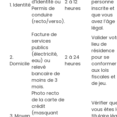
d’Identité ou
2 à 12
personne
1. Identité
Permis de
heures
inscrite et
conduire
que vous
(recto/verso).
avez l’âge
légal.
Facture de
Valider vot
services
lieu de
publics
résidence
(électricité,
2.
2 à 24
pour se
eau) ou
Domicile
heures
conformer
relevé
aux lois
bancaire de
fiscales et
moins de 3
de jeu.
mois.
Photo recto
de la carte de
Vérifier qu
crédit
vous êtes 
(masquant
3. Moyen
titulaire lé