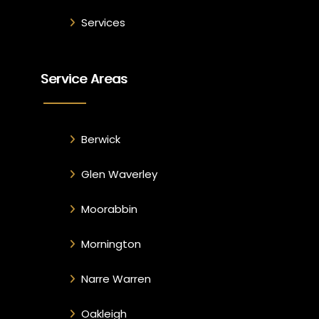
Services
Service Areas
Berwick
Glen Waverley
Moorabbin
Mornington
Narre Warren
Oakleigh