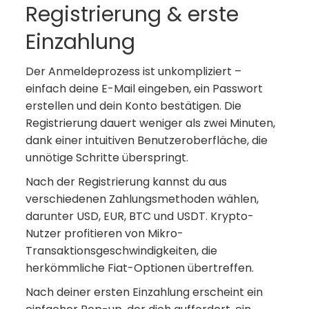
Registrierung & erste
Einzahlung
Der Anmeldeprozess ist unkompliziert –
einfach deine E-Mail eingeben, ein Passwort
erstellen und dein Konto bestätigen. Die
Registrierung dauert weniger als zwei Minuten,
dank einer intuitiven Benutzeroberfläche, die
unnötige Schritte überspringt.
Nach der Registrierung kannst du aus
verschiedenen Zahlungsmethoden wählen,
darunter USD, EUR, BTC und USDT. Krypto-
Nutzer profitieren von Mikro-
Transaktionsgeschwindigkeiten, die
herkömmliche Fiat-Optionen übertreffen.
Nach deiner ersten Einzahlung erscheint ein