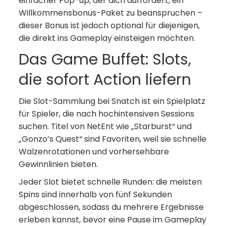
einfacher Pop-up, der dich auffordert, ein
Willkommensbonus-Paket zu beanspruchen –
dieser Bonus ist jedoch optional für diejenigen,
die direkt ins Gameplay einsteigen möchten.
Das Game Buffet: Slots,
die sofort Action liefern
Die Slot-Sammlung bei Snatch ist ein Spielplatz
für Spieler, die nach hochintensiven Sessions
suchen. Titel von NetEnt wie „Starburst“ und
„Gonzo’s Quest“ sind Favoriten, weil sie schnelle
Walzenrotationen und vorhersehbare
Gewinnlinien bieten.
Jeder Slot bietet schnelle Runden: die meisten
Spins sind innerhalb von fünf Sekunden
abgeschlossen, sodass du mehrere Ergebnisse
erleben kannst, bevor eine Pause im Gameplay