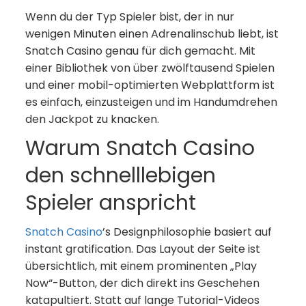
Wenn du der Typ Spieler bist, der in nur
wenigen Minuten einen Adrenalinschub liebt, ist
Snatch Casino genau für dich gemacht. Mit
einer Bibliothek von über zwölftausend Spielen
und einer mobil-optimierten Webplattform ist
es einfach, einzusteigen und im Handumdrehen
den Jackpot zu knacken.
Warum Snatch Casino
den schnelllebigen
Spieler anspricht
Snatch Casino
’s Designphilosophie basiert auf
instant gratification. Das Layout der Seite ist
übersichtlich, mit einem prominenten „Play
Now“-Button, der dich direkt ins Geschehen
katapultiert. Statt auf lange Tutorial-Videos