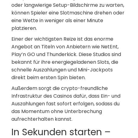
oder langwierige Setup-Bildschirme zu warten,
können Spieler eine Slotmaschine drehen oder
eine Wette in weniger als einer Minute
platzieren.
Einer der wichtigsten Reize ist das enorme
Angebot an Titeln von Anbietern wie NetEnt,
Play’n GO und Thunderkick. Diese Studios sind
bekannt für ihre energiegeladenen Slots, die
schnelle Auszahlungen und Mini-Jackpots
direkt beim ersten Spin bieten.
Außerdem sorgt die crypto-freundliche
Infrastruktur des Casinos dafür, dass Ein- und
Auszahlungen fast sofort erfolgen, sodass du
das Momentum ohne Unterbrechung
aufrechterhalten kannst.
In Sekunden starten –