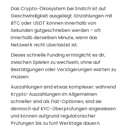
Das Crypto-Ökosystem bei Snatch ist auf
Geschwindigkeit ausgelegt. Einzahlungen mit
BTC oder USDT können innerhalb von
Sekunden gutgeschrieben werden – oft
innerhalb derselben Minute, wenn das
Netzwerk nicht überlastet ist.
Dieses schnelle Funding ermöglicht es dir,
zwischen Spielen zu wechseln, ohne auf
Bestätigungen oder Verzögerungen warten zu
müssen.
Auszahlungen sind etwas komplexer; während
Krypto-Auszahlungen im Allgemeinen
schneller sind als Fiat-Optionen, sind sie
dennoch auf KYC-Überprüfungen angewiesen
und können aufgrund regulatorischer
Prüfungen bis zu fünf Werktage dauern.