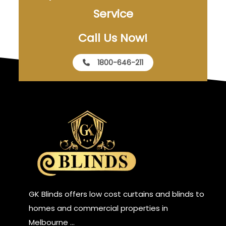
Service
Call Us Now!
1800-646-211
GK Blinds offers low cost curtains and blinds to
homes and commercial properties in
Melbourne …