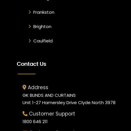
Frankston
Brighton
Caulfield
Contact Us
Address
GK BLINDS AND CURTAINS
Unit 1-27 Hamersley Drive Clyde North 3978
Customer Support
1800 646 211