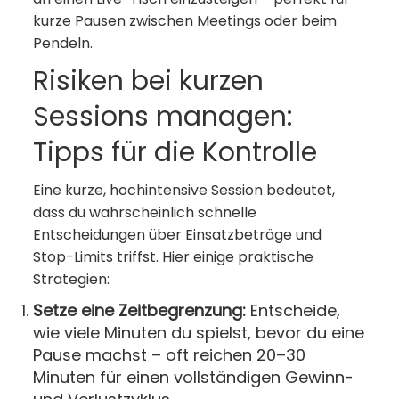
kurze Pausen zwischen Meetings oder beim
Pendeln.
Risiken bei kurzen
Sessions managen:
Tipps für die Kontrolle
Eine kurze, hochintensive Session bedeutet,
dass du wahrscheinlich schnelle
Entscheidungen über Einsatzbeträge und
Stop-Limits triffst. Hier einige praktische
Strategien:
Setze eine Zeitbegrenzung:
Entscheide,
wie viele Minuten du spielst, bevor du eine
Pause machst – oft reichen 20–30
Minuten für einen vollständigen Gewinn-