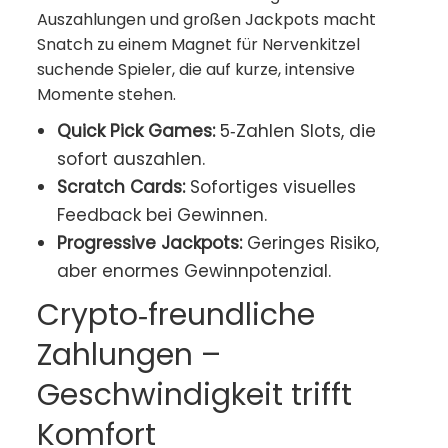
Auszahlungen und großen Jackpots macht
Snatch zu einem Magnet für Nervenkitzel
suchende Spieler, die auf kurze, intensive
Momente stehen.
Quick Pick Games:
5‑Zahlen Slots, die
sofort auszahlen.
Scratch Cards:
Sofortiges visuelles
Feedback bei Gewinnen.
Progressive Jackpots:
Geringes Risiko,
aber enormes Gewinnpotenzial.
Crypto‑freundliche
Zahlungen –
Geschwindigkeit trifft
Komfort