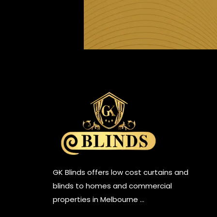
GK Blinds offers low cost curtains and
blinds to homes and commercial
properties in Melbourne …