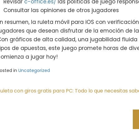
Revisar
c-office.es/
las políticas de juego respons
Consultar las opiniones de otros jugadores
n resumen, la ruleta móvil para iOS con verificació
ugadores que desean disfrutar de la emoción de la
on gráficos de alta calidad, una jugabilidad fluida y
ipos de apuestas, este juego promete horas de div
comienza a jugar hoy!
osted in
Uncategorized
Post
navigation
uleta con giros gratis para PC: Todo lo que necesitas sab