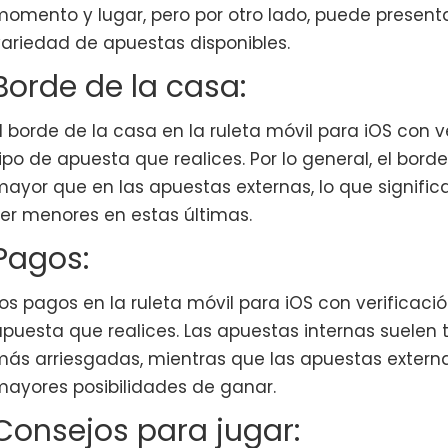
omento y lugar, pero por otro lado, puede presenta
ariedad de apuestas disponibles.
Borde de la casa:
l borde de la casa en la ruleta móvil para iOS con 
ipo de apuesta que realices. Por lo general, el bord
ayor que en las apuestas externas, lo que signifi
er menores en estas últimas.
Pagos:
os pagos en la ruleta móvil para iOS con verificaci
puesta que realices. Las apuestas internas suelen
más arriesgadas, mientras que las apuestas extern
ayores posibilidades de ganar.
Consejos para jugar: