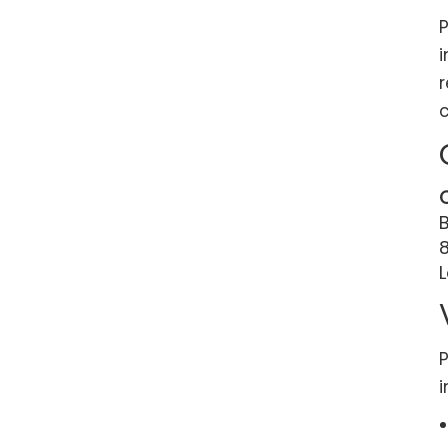
P
i
r
c
P
i