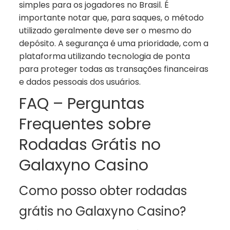
simples para os jogadores no Brasil. É
importante notar que, para saques, o método
utilizado geralmente deve ser o mesmo do
depósito. A segurança é uma prioridade, com a
plataforma utilizando tecnologia de ponta
para proteger todas as transações financeiras
e dados pessoais dos usuários.
FAQ – Perguntas
Frequentes sobre
Rodadas Grátis no
Galaxyno Casino
Como posso obter rodadas
grátis no Galaxyno Casino?