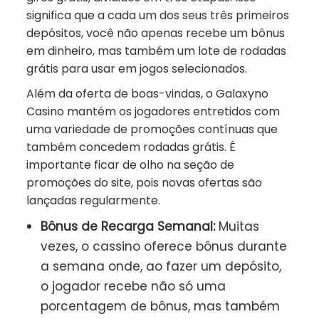
significa que a cada um dos seus três primeiros
depósitos, você não apenas recebe um bônus
em dinheiro, mas também um lote de rodadas
grátis para usar em jogos selecionados.
Além da oferta de boas-vindas, o Galaxyno
Casino mantém os jogadores entretidos com
uma variedade de promoções contínuas que
também concedem rodadas grátis. É
importante ficar de olho na seção de
promoções do site, pois novas ofertas são
lançadas regularmente.
Bônus de Recarga Semanal:
Muitas
vezes, o cassino oferece bônus durante
a semana onde, ao fazer um depósito,
o jogador recebe não só uma
porcentagem de bônus, mas também