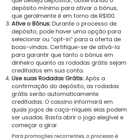
que deseja depositar, observando o
depósito mínimo para ativar o bônus,
que geralmente é em torno de R$100.
Ative o Bônus:
Durante o processo de
depósito, pode haver uma opção para
selecionar ou “opt-in” para a oferta de
boas-vindas. Certifique-se de ativá-la
para garantir que tanto o bônus em
dinheiro quanto as rodadas grátis sejam
creditados em sua conta.
Use suas Rodadas Grátis:
Após a
confirmação do depósito, as rodadas
grátis serão automaticamente
creditadas. O cassino informará em
quais jogos de caça-níqueis elas podem
ser usadas. Basta abrir o jogo elegível e
começar a girar.
Para promoções recorrentes, o processo é