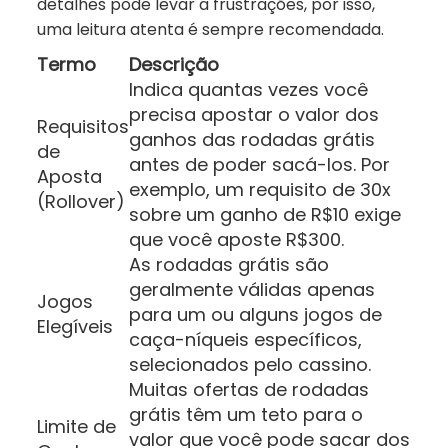
detalhes pode levar a frustrações, por isso,
uma leitura atenta é sempre recomendada.
Termo
Descrição
Indica quantas vezes você
precisa apostar o valor dos
Requisitos
ganhos das rodadas grátis
de
antes de poder sacá-los. Por
Aposta
exemplo, um requisito de 30x
(Rollover)
sobre um ganho de R$10 exige
que você aposte R$300.
As rodadas grátis são
geralmente válidas apenas
Jogos
para um ou alguns jogos de
Elegíveis
caça-níqueis específicos,
selecionados pelo cassino.
Muitas ofertas de rodadas
grátis têm um teto para o
Limite de
valor que você pode sacar dos