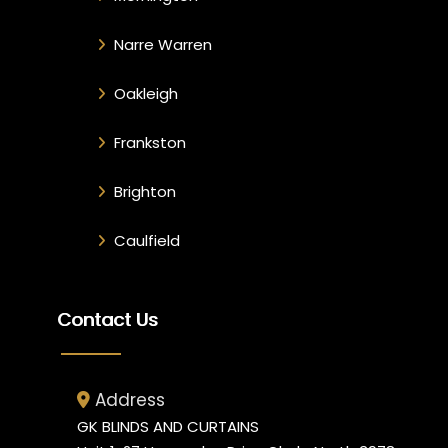
Narre Warren
Oakleigh
Frankston
Brighton
Caulfield
Contact Us
Address
GK BLINDS AND CURTAINS