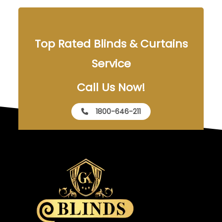
Top Rated Blinds & Curtains
Service
Call Us Now!
1800-646-211