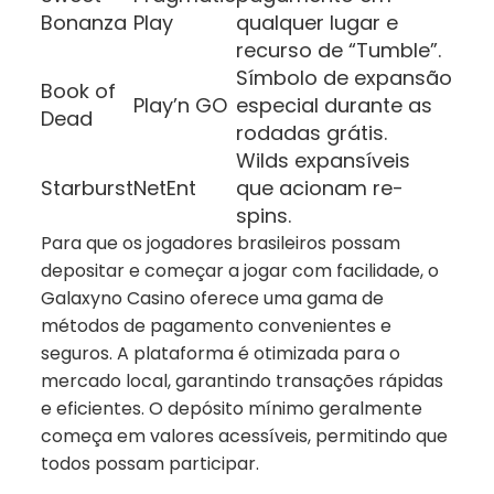
Bonanza
Play
qualquer lugar e
recurso de “Tumble”.
Símbolo de expansão
Book of
Play’n GO
especial durante as
Dead
rodadas grátis.
Wilds expansíveis
Starburst
NetEnt
que acionam re-
spins.
Para que os jogadores brasileiros possam
depositar e começar a jogar com facilidade, o
Galaxyno Casino oferece uma gama de
métodos de pagamento convenientes e
seguros. A plataforma é otimizada para o
mercado local, garantindo transações rápidas
e eficientes. O depósito mínimo geralmente
começa em valores acessíveis, permitindo que
todos possam participar.