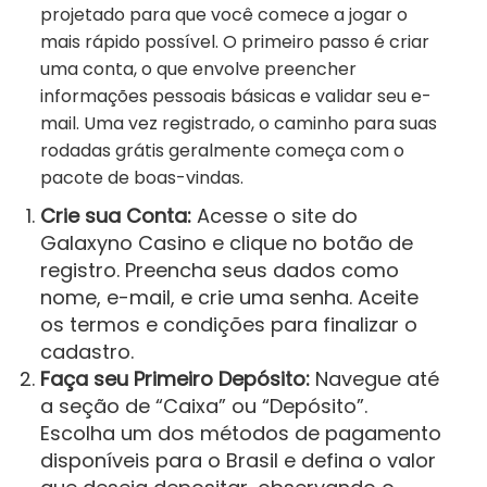
projetado para que você comece a jogar o
mais rápido possível. O primeiro passo é criar
uma conta, o que envolve preencher
informações pessoais básicas e validar seu e-
mail. Uma vez registrado, o caminho para suas
rodadas grátis geralmente começa com o
pacote de boas-vindas.
Crie sua Conta:
Acesse o site do
Galaxyno Casino e clique no botão de
registro. Preencha seus dados como
nome, e-mail, e crie uma senha. Aceite
os termos e condições para finalizar o
cadastro.
Faça seu Primeiro Depósito:
Navegue até
a seção de “Caixa” ou “Depósito”.
Escolha um dos métodos de pagamento
disponíveis para o Brasil e defina o valor