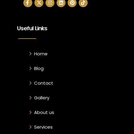
Useful Links
Home
Blog
Contact
Gallery
About us
Services