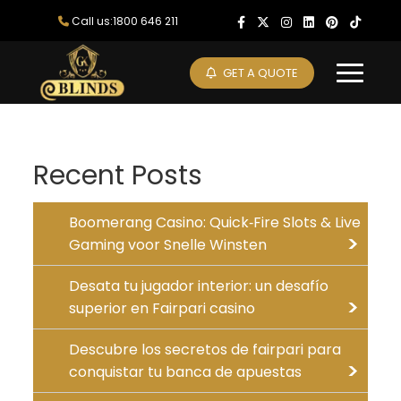
Skip
Call us:1800 646 211
to
content
GET A QUOTE
Recent Posts
Boomerang Casino: Quick‑Fire Slots & Live
Gaming voor Snelle Winsten
Desata tu jugador interior: un desafío
superior en Fairpari casino
Descubre los secretos de fairpari para
conquistar tu banca de apuestas