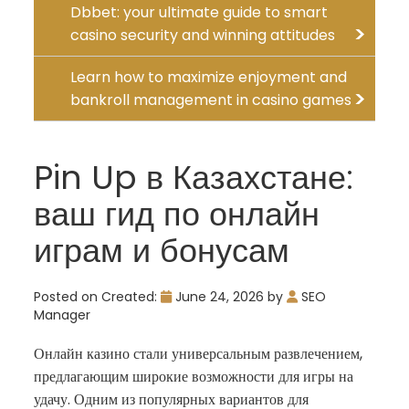
Dbbet: your ultimate guide to smart
casino security and winning attitudes
Learn how to maximize enjoyment and
bankroll management in casino games
Pin Up в Казахстане:
ваш гид по онлайн
играм и бонусам
Posted on
Created:
June 24, 2026
by
SEO
Manager
Онлайн казино стали универсальным развлечением,
предлагающим широкие возможности для игры на
удачу. Одним из популярных вариантов для