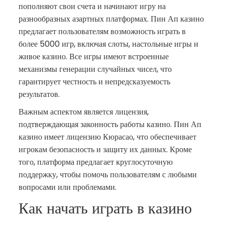
пополняют свои счета и начинают игру на
разнообразных азартных платформах. Пин Ап казино
предлагает пользователям возможность играть в
более 5000 игр, включая слоты, настольные игры и
живое казино. Все игры имеют встроенные
механизмы генерации случайных чисел, что
гарантирует честность и непредсказуемость
результатов.
Важным аспектом является лицензия,
подтверждающая законность работы казино. Пин Ап
казино имеет лицензию Кюрасао, что обеспечивает
игрокам безопасность и защиту их данных. Кроме
того, платформа предлагает круглосуточную
поддержку, чтобы помочь пользователям с любыми
вопросами или проблемами.
Как начать играть в казино