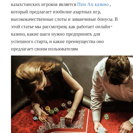
казахстанских игроков является
Пин Ап казино
,
который предлагает изобилие азартных игр,
высококачественные слоты и заманчивые бонусы. В
этой статье мы рассмотрим, как работает онлайн-
казино, какие шаги нужно предпринять для
успешного старта, и какие преимущества оно
предлагает своим пользователям.