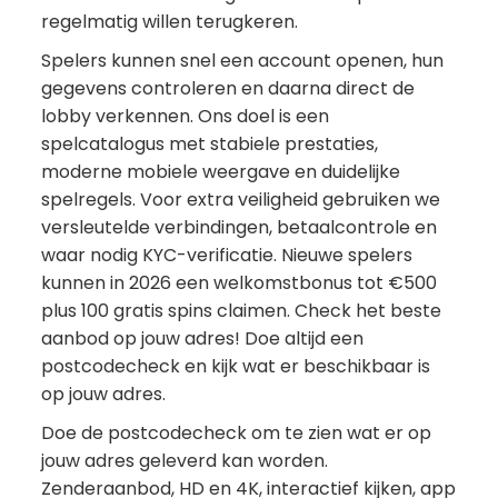
regelmatig willen terugkeren.
Spelers kunnen snel een account openen, hun
gegevens controleren en daarna direct de
lobby verkennen. Ons doel is een
spelcatalogus met stabiele prestaties,
moderne mobiele weergave en duidelijke
spelregels. Voor extra veiligheid gebruiken we
versleutelde verbindingen, betaalcontrole en
waar nodig KYC-verificatie. Nieuwe spelers
kunnen in 2026 een welkomstbonus tot €500
plus 100 gratis spins claimen. Check het beste
aanbod op jouw adres! Doe altijd een
postcodecheck en kijk wat er beschikbaar is
op jouw adres.
Doe de postcodecheck om te zien wat er op
jouw adres geleverd kan worden.
Zenderaanbod, HD en 4K, interactief kijken, app