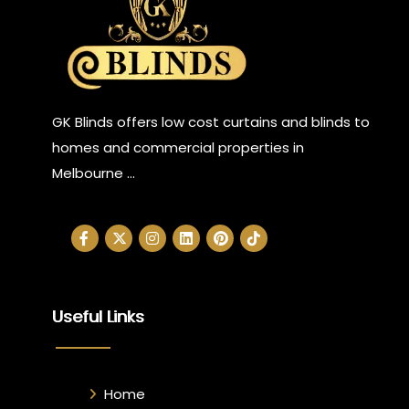
GK Blinds offers low cost curtains and blinds to
homes and commercial properties in
Melbourne …
Useful Links
Home